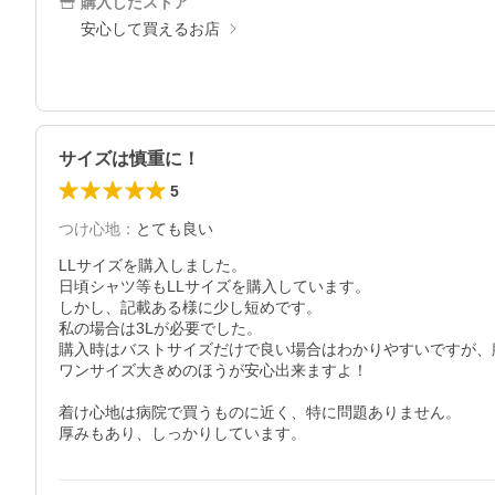
購入したストア
安心して買えるお店
サイズは慎重に！
5
つけ心地
：
とても良い
LLサイズを購入しました。

日頃シャツ等もLLサイズを購入しています。

しかし、記載ある様に少し短めです。

私の場合は3Lが必要でした。

購入時はバストサイズだけで良い場合はわかりやすいですが、
ワンサイズ大きめのほうが安心出来ますよ！

着け心地は病院で買うものに近く、特に問題ありません。

厚みもあり、しっかりしています。