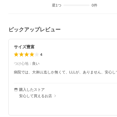
星
1
つ
0
件
ピックアップレビュー
サイズ豊富
4
つけ心地
：
良い
購入したストア
安心して買えるお店