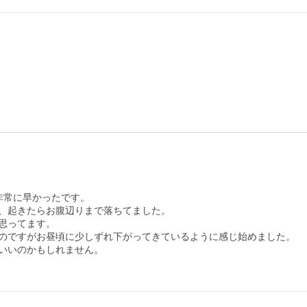
常に早かったです。

、起きたらお腹辺りまで落ちてました。

ってます。

のですがお昼頃に少しずれ下がってきているように感じ始めました。

いいのかもしれません。
