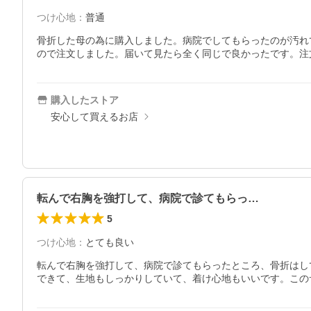
つけ心地
：
普通
骨折した母の為に購入しました。病院でしてもらったのが汚れ
ので注文しました。届いて見たら全く同じで良かったです。注
購入したストア
安心して買えるお店
転んで右胸を強打して、病院で診てもらっ…
5
つけ心地
：
とても良い
転んで右胸を強打して、病院で診てもらったところ、骨折はし
できて、生地もしっかりしていて、着け心地もいいです。この