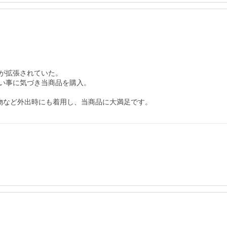
が拡張されていた。

い事に気づき当商品を購入。

物など外出時にも着用し、当商品に大満足です。