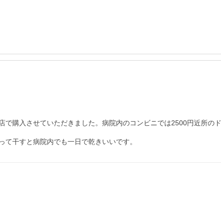
店で購入させていただきました。病院内のコンビニでは2500円近所の
って干すと病院内でも一日で乾きいいです。