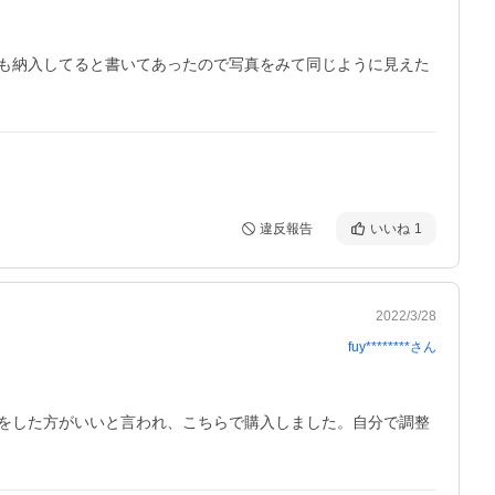
も納入してると書いてあったので写真をみて同じように見えた
違反報告
いいね
1
2022/3/28
fuy********
さん
をした方がいいと言われ、こちらで購入しました。自分で調整