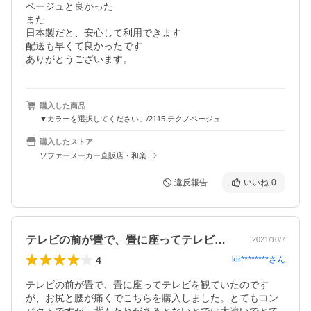
ベージュと良かった

また

日本製だと、安心して利用できます

配送も早くて良かったです

ありがとうございます。
購入した商品
▼カラーを選択してください。/2115.テクノベージュ
購入したストア
ソファーメーカー直販店・和楽
違反報告
いいね
0
テレビの前が畳で、畳に座ってテレビを観…
2021/10/7
4
kir********
さん
テレビの前が畳で、畳に座ってテレビを観ていたのです
が、お尻と腰が痛くでこちらを購入しました。とてもコン