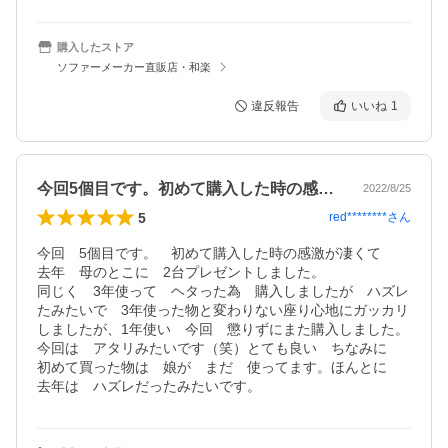
購入したストア
ソファーメーカー直販店・和楽
違反報告
いいね
1
今回5個目です。初めて購入した時の感激…
2022/8/25
5
red********
さん
今回　5個目です。　初めて購入した時の感激が凄くて　　
去年　母のとこに　2台プレゼントしました。

同じく　3年使って　ヘタった為　購入しましたが　ハズレ
たみたいで　3年使った物と変わりない座り心地にガッカリ
しましたが、1年使い　今回　懲りずにまた購入しました。
今回は　アタリみたいです（笑）とても良い　ちなみに　
初めて買った物は　娘が　まだ　使ってます。ほんとに　
去年は　ハズレだったみたいです。