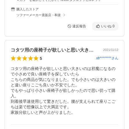
購入したストア
ソファーメーカー直販店・和楽
違反報告
いいね
0
コタツ用の座椅子が欲しいと思い大きいの…
2021/11/12
5
xfr********
さん
コタツ用の座椅子が欲しいと思い大きいのは邪魔になるの
で小さめで良い座椅子を探していたら

こちらの商品が気になりました。でも小さいのは大きいの
と違い座りこごち良いか不安でした。

でもやっぱり小さい座椅子が欲しかったので思い切って購
入。

到着後早速使用して驚きだした。腰が支えられて座りこご
ちは楽で想像以上で大満足です。

家族分欲しいと声が上がりました。