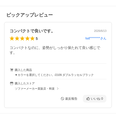
ピックアップレビュー
コンパクトで良いです。
2026/6/13
5
lud********
さん
コンパクトなのに、姿勢がしっかり保たれて良い感じで
す。
購入した商品
▼カラーを選択してください。/2109.ダブルラッセルブラック
購入したストア
ソファーメーカー直販店・和楽
違反報告
いいね
0