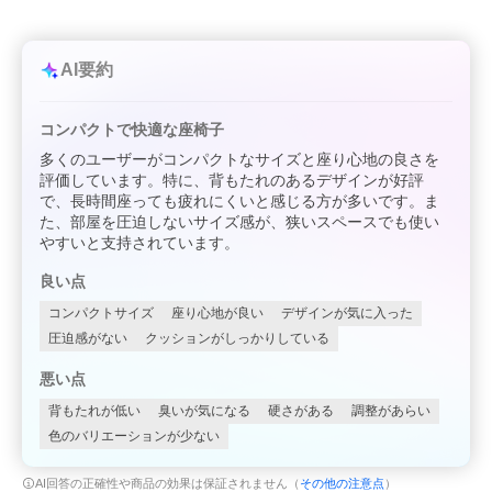
AI要約
コンパクトで快適な座椅子
多くのユーザーがコンパクトなサイズと座り心地の良さを
評価しています。特に、背もたれのあるデザインが好評
で、長時間座っても疲れにくいと感じる方が多いです。ま
た、部屋を圧迫しないサイズ感が、狭いスペースでも使い
やすいと支持されています。
良い点
コンパクトサイズ
座り心地が良い
デザインが気に入った
圧迫感がない
クッションがしっかりしている
悪い点
背もたれが低い
臭いが気になる
硬さがある
調整があらい
色のバリエーションが少ない
AI回答の正確性や商品の効果は保証されません（
その他の注意点
）