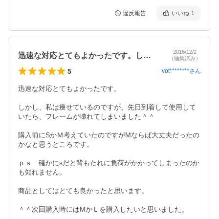
違反報告
いいね
1
2016/12/2
迅速な対応とてもよかったです。しかし、…
（編集済み）
5
vot********
さん
迅速な対応とてもよかったです。

しかし、私は痩せているのですが、先日到着して使用して
いたら、フレームが壊れてしまいました＾＾

購入前にSかＭ考えていたのですがMならば大丈夫だったの
かなと思うところです。

ｐｓ　確かにsだと背もたれに負荷がかかってしまったのか
も知れません。

商品としてはとても良かったと思います。

＾＾次回購入時にはMかＬを購入したいと思いました。