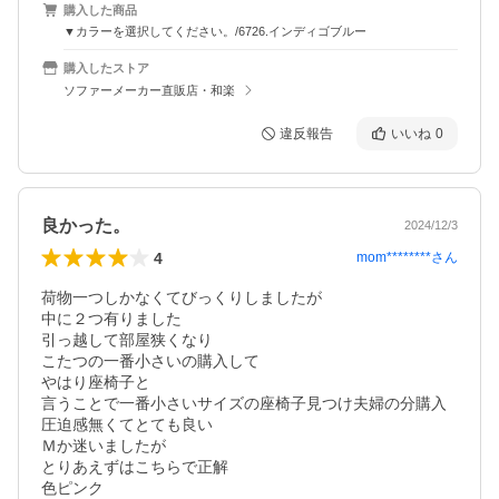
購入した商品
▼カラーを選択してください。/6726.インディゴブルー
購入したストア
ソファーメーカー直販店・和楽
違反報告
いいね
0
良かった。
2024/12/3
4
mom********
さん
荷物一つしかなくてびっくりしましたが

中に２つ有りました

引っ越して部屋狭くなり

こたつの一番小さいの購入して

やはり座椅子と

言うことで一番小さいサイズの座椅子見つけ夫婦の分購入

圧迫感無くてとても良い

Ｍか迷いましたが

とりあえずはこちらで正解

色ピンク
