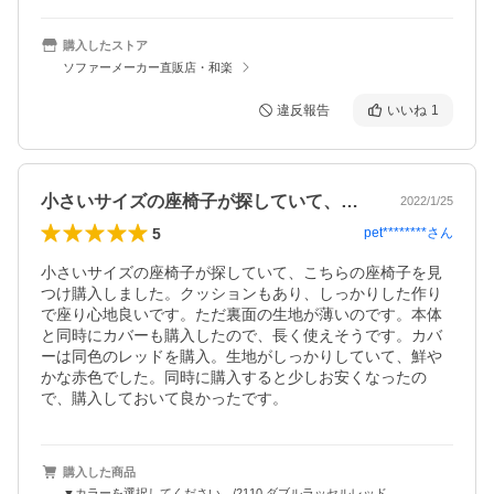
購入したストア
ソファーメーカー直販店・和楽
違反報告
いいね
1
小さいサイズの座椅子が探していて、こち…
2022/1/25
5
pet********
さん
小さいサイズの座椅子が探していて、こちらの座椅子を見
つけ購入しました。クッションもあり、しっかりした作り
で座り心地良いです。ただ裏面の生地が薄いのです。本体
と同時にカバーも購入したので、長く使えそうです。カバ
ーは同色のレッドを購入。生地がしっかりしていて、鮮や
かな赤色でした。同時に購入すると少しお安くなったの
で、購入しておいて良かったです。
購入した商品
▼カラーを選択してください。/2110.ダブルラッセルレッド