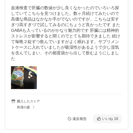
血液検査で肝臓の数値が少し良くなかったのでいろいろ探
していてこちらを見つけました。数ヶ月続けてみたいので
高価な商品はなかなか手がでないのですが、こちらは安す
ぎづ高すぎづで試してみるのにちょうど良かったです また
GABAも入っているのがかなり魅力的です 肝臓には精神的
ストレスが影響すると聞くのでとても期待できました 続け
て毎晩２錠ずつ飲んでいますがよく眠れます。サプリメン
トケースに入れていましたが吸湿性があるようで少し湿気
を含んでしまい、その都度袋から出して飲むようにしまし
購入したストア
和漢の森
違反報告
いいね
18