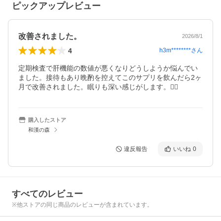
ピックアップレビュー
改善されました。
2026/8/1
4
h3m********
さん
定期検査で肝機能の数値が悪くなりどうしようか悩んでい
ました。接待もあり晩酌を控えてこのサプリを飲んだら2ヶ
月で改善されました。眠りも深い感じがします。🙇‍♂️
購入したストア
和漢の森
違反報告
いいね
0
すべてのレビュー
※他ストアの同じ商品のレビューが含まれています。