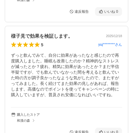
違反報告
いいね
0
様子見で効果を検証します。
2025/12/18
5
yuj********
さん
ずっと飲んでみて、自分に効果があったなと感じたので再
度購入しました。睡眠も改善したのか？精神的なストレス
が減ったとか？疲れ、精気に効果があったとか？まだ半信
半疑ですが、でも飲んでいなかった間を考えると飲んでい
た時の方が調子良かったなような気がしたので、またすが
ってみました。長く続けてまた効果の兆しがあれば、報告
します。高価なのでポイントを使ってキャンペーンの時に
購入していますが、普及され安価になればいいですね。
購入したストア
和漢の森
違反報告
いいね
0