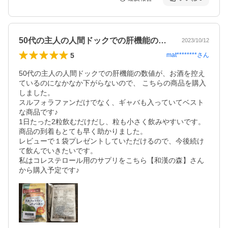
50代の主人の人間ドックでの肝機能の数…
2023/10/12
5
mat********
さん
50代の主人の人間ドックでの肝機能の数値が、お酒を控え
ているのになかなか下がらないので、 こちらの商品を購入
しました。

スルフォラファンだけでなく、ギャバも入っていてベスト
な商品です♪

1日たった2粒飲むだけだし、粒も小さく飲みやすいです。

商品の到着もとても早く助かりました。

レビューで１袋プレゼントしていただけるので、今後続け
て飲んでいきたいです。

私はコレステロール用のサプリをこちら【和漢の森】さん
から購入予定です♪