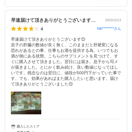
早速届けて頂きありがとうございます😊…
2023/12/13
4
hlb********
さん
早速届けて頂きありがとうございます😊

息子の肝臓の数値が良く無く、このままだと肝硬変になる
恐れがあるとの事、仕事もお酒を提供する為、いつでもお
酒が側にある状態。こちらのサプリメントを見つけて、す
ぐに購入させて頂きました。翌日には届き。息子から写メ
が届きました。とにかく飲み続け、良い数値になってほし
いです。残念なのは翌日に、値段が500円下がっていた事で
す。でも、効果があればまた購入したいと思います。届け
て頂きありがとうございました😊
購入したストア