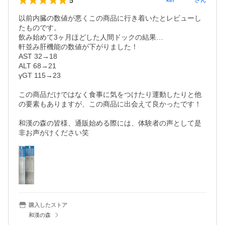
5
kei********
さん
以前内臓の数値が悪くこの商品に行き着いたとレビューし
たものです。

飲み始めて3ヶ月ほどした人間ドックの結果…

軒並み肝機能の数値が下がりました！

AST 32→18

ALT 68→21

γGT 115→23

この商品だけではなく食事に気をつけたり運動したりと他
の要素もありますが、この商品に出会えて良かったです！

和漢の森の皆様、通販始める際には、体験者の声として是
非お声がけください笑
購入したストア
和漢の森