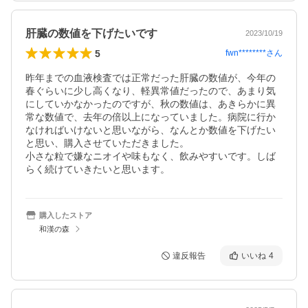
肝臓の数値を下げたいです
2023/10/19
5
fwn********
さん
昨年までの血液検査では正常だった肝臓の数値が、今年の
春ぐらいに少し高くなり、軽異常値だったので、あまり気
にしていかなかったのですが、秋の数値は、あきらかに異
常な数値で、去年の倍以上になっていました。病院に行か
なければいけないと思いながら、なんとか数値を下げたい
と思い、購入させていただきました。

小さな粒で嫌なニオイや味もなく、飲みやすいです。しば
らく続けていきたいと思います。
購入したストア
和漢の森
違反報告
いいね
4