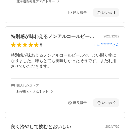
北海道新発見ファクトリー
違反報告
いいね
1
特別感が味わえるノンアルコールビールで…
2021/12/19
5
mar********
さん
特別感が味わえるノンアルコールビールで、よい贈り物に
なりました。味もとても美味しかったそうです。また利用
させていただきます。
購入したストア
わが街とくさんネット
違反報告
いいね
0
良く冷やして飲むとおいしい
2024/7/10