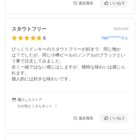
違反報告
いいね
0
スタウトフリー
2021/3/16
5
hpp********
さん
びっくりドンキーのスタウトフリーが好きで、同じ物か
は？でしたが、同じ小樽ビールのノンアルのブラックとい
う事で注文してみました。

全く一緒ではない感じはしますが、独特な味わいは感じら
れます。

個人的には好きな味わいです。
購入したストア
わが街とくさんネット
違反報告
いいね
2