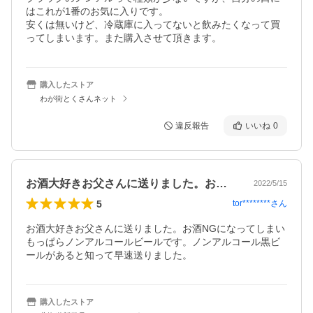
はこれが1番のお気に入りです。

安くは無いけど、冷蔵庫に入ってないと飲みたくなって買
ってしまいます。また購入させて頂きます。
購入したストア
わが街とくさんネット
違反報告
いいね
0
お酒大好きお父さんに送りました。お酒N…
2022/5/15
5
tor********
さん
お酒大好きお父さんに送りました。お酒NGになってしまい 
もっぱらノンアルコールビールです。ノンアルコール黒ビ
ールがあると知って早速送りました。
購入したストア