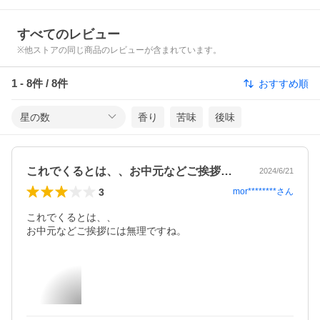
すべてのレビュー
※他ストアの同じ商品のレビューが含まれています。
1
-
8
件 /
8
件
おすすめ順
星の数
香り
苦味
後味
これでくるとは、、お中元などご挨拶には…
2024/6/21
3
mor********
さん
これでくるとは、、

お中元などご挨拶には無理ですね。