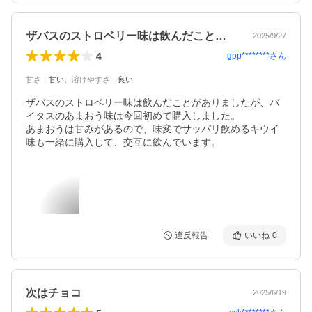
ザバスのストロベリー味は飲んだことがあ…
2025/9/27
4
gpp********
さん
甘さ
：
甘い
、
溶けやすさ
：
良い
ザバスのストロベリー味は飲んだことがありましたが、バ
イタスのあまおう味は今回初めて購入しました。

あまおうは甘みがあるので、味変でサッパリ飲めるキウイ
味も一緒に購入して、交互に飲んでいます。
違反報告
いいね
0
次はチョコ
2025/6/19