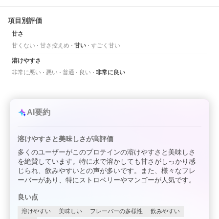
項目別評価
甘さ
甘くない
甘さ控えめ
甘い
すごく甘い
溶けやすさ
非常に悪い
悪い
普通
良い
非常に良い
AI要約
溶けやすさと美味しさが高評価
多くのユーザーがこのプロテインの溶けやすさと美味しさ
を絶賛しています。特に水で溶かしても甘さがしっかり感
じられ、飲みやすいとの声が多いです。また、様々なフレ
ーバーがあり、特にストロベリーやマンゴーが人気です。
良い点
溶けやすい
美味しい
フレーバーの多様性
飲みやすい