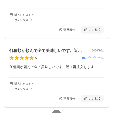
購入したストア
ヴェリタス
違反報告
いいね
0
何種類か頼んで全て美味しいです。近々再…
2026/1/11
5
mar********
さん
何種類か頼んで全て美味しいです。近々再注文します
購入したストア
ヴェリタス
違反報告
いいね
0