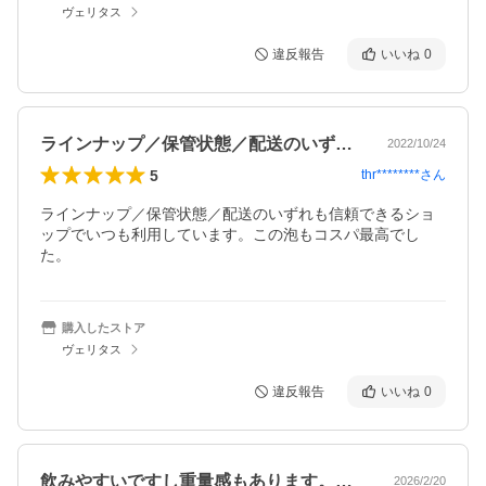
ヴェリタス
違反報告
いいね
0
ラインナップ／保管状態／配送のいずれも…
2022/10/24
5
thr********
さん
ラインナップ／保管状態／配送のいずれも信頼できるショ
ップでいつも利用しています。この泡もコスパ最高でし
た。
購入したストア
ヴェリタス
違反報告
いいね
0
飲みやすいですし重量感もあります。この…
2026/2/20