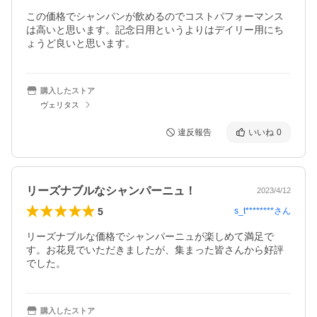
この価格でシャンパンが飲めるのでコストパフォーマンス
は高いと思います。記念日用というよりはデイリー用にち
ょうど良いと思います。
購入したストア
ヴェリタス
違反報告
いいね
0
リーズナブルなシャンパーニュ！
2023/4/12
5
s_t********
さん
リーズナブルな価格でシャンパーニュが楽しめて満足で
す。お花見でいただきましたが、集まった皆さんから好評
でした。
購入したストア