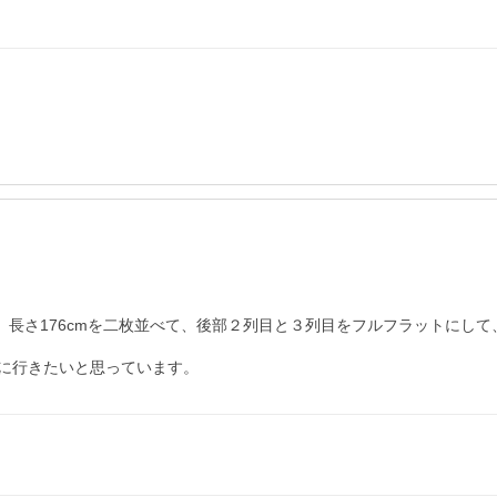
m、長さ176cmを二枚並べて、後部２列目と３列目をフルフラットにして
に行きたいと思っています。