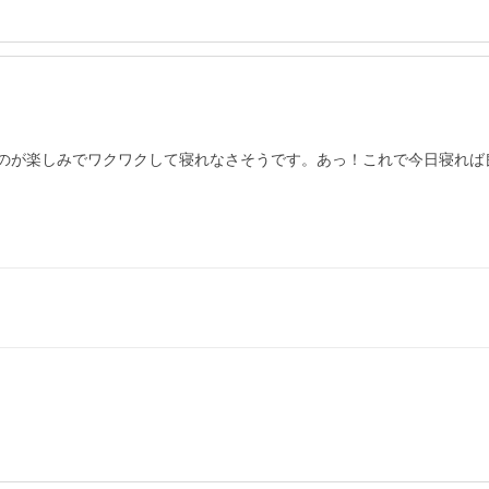
るのが楽しみでワクワクして寝れなさそうです。あっ！これで今日寝れば