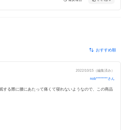
おすすめ順
2022/10/15
（編集済み）
nob********
さん
眠する際に腰にあたって痛くて寝れないようなので、この商品