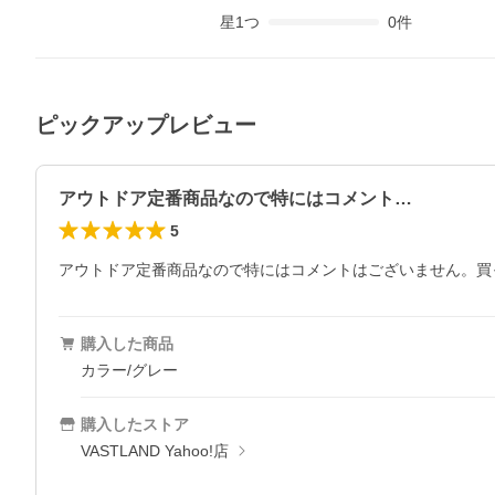
星
1
つ
0
件
ピックアップレビュー
アウトドア定番商品なので特にはコメント…
5
アウトドア定番商品なので特にはコメントはございません。買
購入した商品
カラー/グレー
購入したストア
VASTLAND Yahoo!店