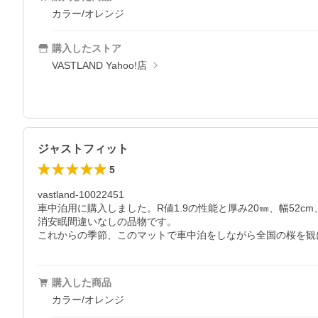
カラー/オレンジ
購入したストア
VASTLAND Yahoo!店
ジャストフィット
5
vastland-10022451

車中泊用に購入しました。R値1.9の性能と厚み20㎜、幅52c
消安眠間違いなしの品物です。

これからの季節、このマットで車中泊をしながら全国の桜を観
購入した商品
カラー/オレンジ