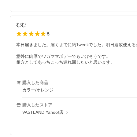
むむ
5
本日届きました。届くまでに約1weekでした。明日速攻使え
意外に肉厚でワガママボデーでもいけそうです。

相方としてあっちこっち連れ回したいと思います。
購入した商品
カラー/オレンジ
購入したストア
VASTLAND Yahoo!店