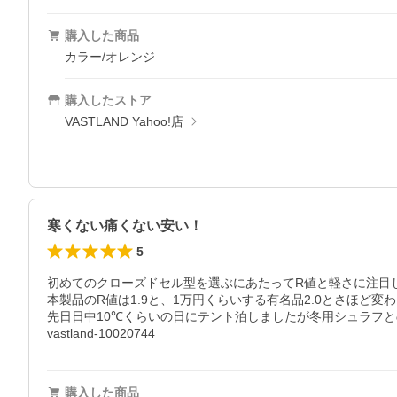
購入した商品
カラー/オレンジ
購入したストア
VASTLAND Yahoo!店
寒くない痛くない安い！
5
初めてのクローズドセル型を選ぶにあたってR値と軽さに注目し
本製品のR値は1.9と、1万円くらいする有名品2.0とさほど
先日日中10℃くらいの日にテント泊しましたが冬用シュラフ
vastland-10020744
購入した商品