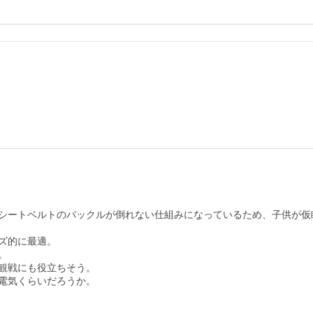
シートベルトのバックルが倒れない仕組みになっているため、子供が仮
的に最適。



観戦にも役立ちそう。

電気くらいだろうか。
