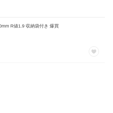
m R値1.9 収納袋付き 爆買