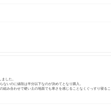
ました。

変わらないのに値段は半分以下なのが決めてとなり購入。

との組み合わせで硬い土の地面でも寒さを感じることなくぐっすり寝るこ