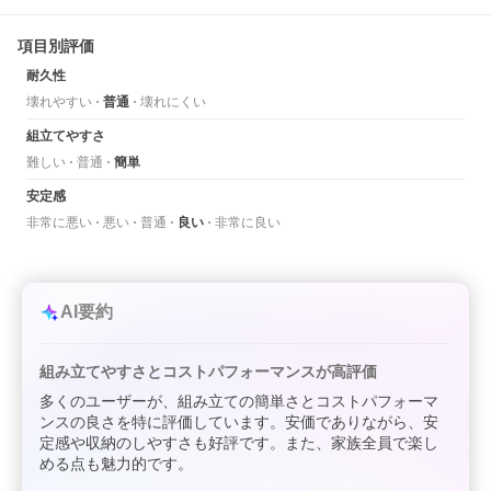
項目別評価
耐久性
壊れやすい
普通
壊れにくい
組立てやすさ
難しい
普通
簡単
安定感
非常に悪い
悪い
普通
良い
非常に良い
AI要約
組み立てやすさとコストパフォーマンスが高評価
多くのユーザーが、組み立ての簡単さとコストパフォーマ
ンスの良さを特に評価しています。安価でありながら、安
定感や収納のしやすさも好評です。また、家族全員で楽し
める点も魅力的です。