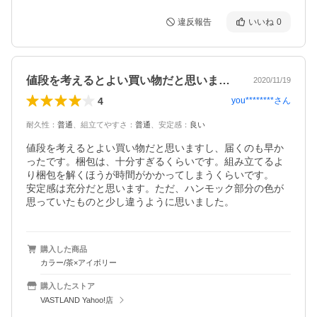
違反報告
いいね
0
値段を考えるとよい買い物だと思いますし…
2020/11/19
4
you********
さん
耐久性
：
普通
、
組立てやすさ
：
普通
、
安定感
：
良い
値段を考えるとよい買い物だと思いますし、届くのも早か
ったです。梱包は、十分すぎるくらいです。組み立てるよ
り梱包を解くほうが時間がかかってしまうくらいです。

安定感は充分だと思います。ただ、ハンモック部分の色が
思っていたものと少し違うように思いました。
購入した商品
カラー/茶×アイボリー
購入したストア
VASTLAND Yahoo!店