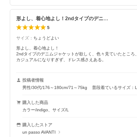
形よし、着心地よし！2ndタイプのデニ…
5
サイズ
：
ちょうどよい
形よし、着心地よし！

2ndタイプのデニムジャケットが欲しく、色々見ていたところ、
カジュアルになりすぎず、ドレス感さえある。
投稿者情報
男性/30代/176～180cm/71～75kg
普段着ているサイズ：
購入した商品
カラー/indigo、サイズ/L
購入したストア
un passo AVANTI