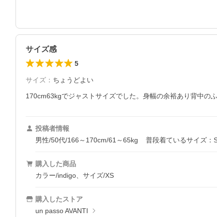
サイズ感
5
サイズ
：
ちょうどよい
170cm63kgでジャストサイズでした。身幅の余裕あり背中
投稿者情報
男性/50代/166～170cm/61～65kg
普段着ているサイズ：
購入した商品
カラー/indigo、サイズ/XS
購入したストア
un passo AVANTI