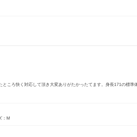
たところ快く対応して頂き大変ありがたかったてます。身長171の標準
ズ：M