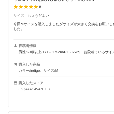
5
サイズ
：
ちょうどよい
今回Mサイズを購入しましたがサイズが大きく交換をお願いし
した。
投稿者情報
男性/60歳以上/171～175cm/61～65kg
普段着ているサイ
購入した商品
カラー/indigo、サイズ/M
購入したストア
un passo AVANTI