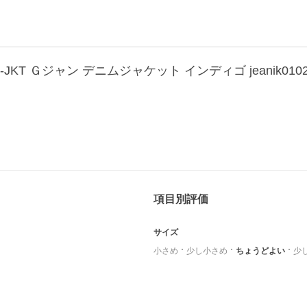
-G-JKT Ｇジャン デニムジャケット インディゴ jeanik01
項目別評価
サイズ
小さめ
少し小さめ
ちょうどよい
少