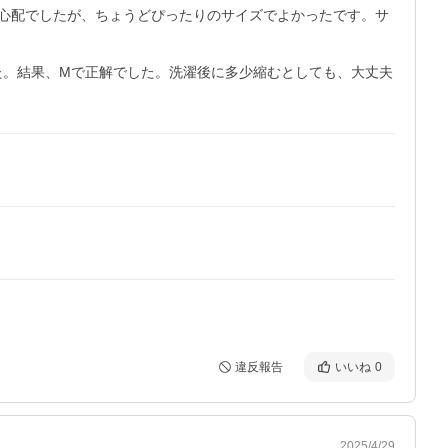
心配でしたが、ちょうどぴったりのサイズでよかったです。サ
ました。結果、Mで正解でした。洗濯後に多少縮むとしても、大丈夫
違反報告
いいね
0
2025/4/29