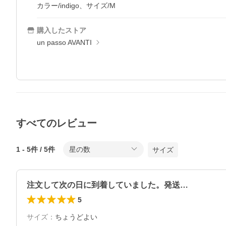
カラー/indigo、サイズ/M
購入したストア
un passo AVANTI
すべてのレビュー
1
-
5
件 /
5
件
星の数
サイズ
注文して次の日に到着していました。発送…
5
サイズ
：
ちょうどよい