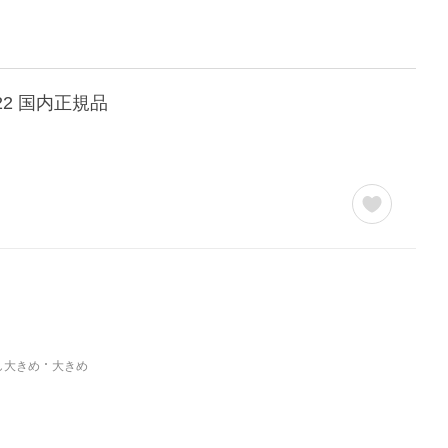
022 国内正規品
し大きめ
大きめ