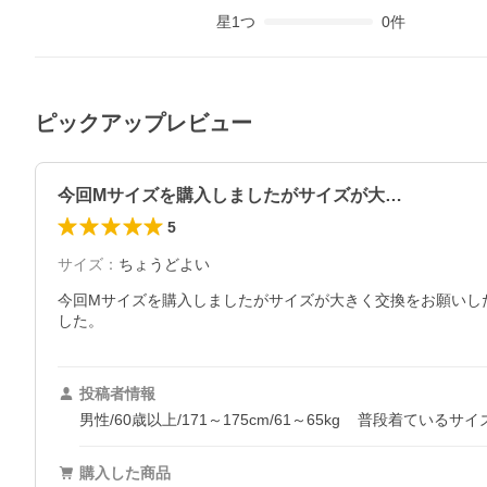
星
1
つ
0
件
ピックアップレビュー
今回Mサイズを購入しましたがサイズが大…
5
サイズ
：
ちょうどよい
今回Mサイズを購入しましたがサイズが大きく交換をお願いし
した。
投稿者情報
男性/60歳以上/171～175cm/61～65kg
普段着ているサイ
購入した商品