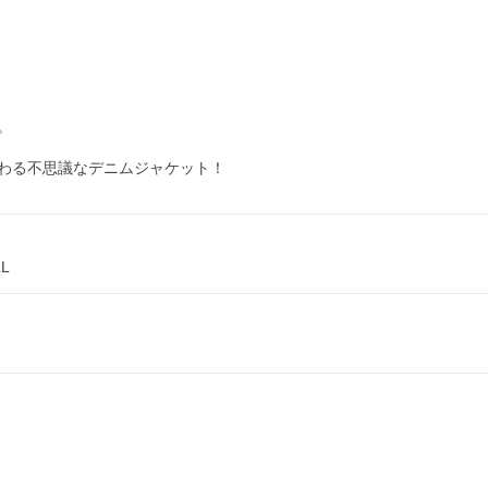


わる不思議なデニムジャケット！
L