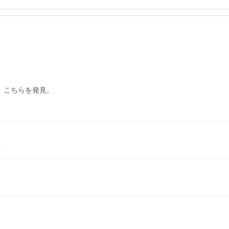
こちらを発見。

L