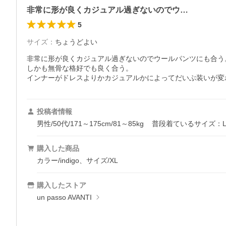
非常に形が良くカジュアル過ぎないのでウ…
5
サイズ
：
ちょうどよい
非常に形が良くカジュアル過ぎないのでウールパンツにも合う。
しかも無骨な格好でも良く合う。

インナーがドレスよりかカジュアルかによってだいぶ装いが変
投稿者情報
男性/50代/171～175cm/81～85kg
普段着ているサイズ：L
購入した商品
カラー/indigo、サイズ/XL
購入したストア
un passo AVANTI