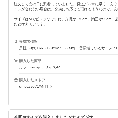
注文して次の日に到着していました。発送が非常に早く、安心
イズが合わない場合は、交換にも応じて頂けるようなので、安
サイズはMでピッタリですね。身長が170cm、胸囲が96cm
だと考えています。
投稿者情報
男性/50代/166～170cm/71～75kg
普段着ているサイズ：
購入した商品
カラー/indigo、サイズ/M
購入したストア
un passo AVANTI
今回Mサイズを購入しましたがサイズが大…