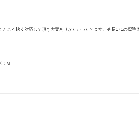
たところ快く対応して頂き大変ありがたかったてます。身長171の標準
ズ：M