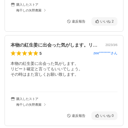
購入したストア
梅干しの矢野農園
違反報告
いいね
2
本物の紅生姜に出会った気がします。リピ…
2023/3/6
5
zee********
さん
本物の紅生姜に出会った気がします。

リピート確定と言ってもいいでしょう。

その時はまた宜しくお願い致します。

購入したストア
梅干しの矢野農園
違反報告
いいね
0