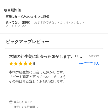
項目別評価
実際に食べてみたおいしさの評価
食べてない（贈答）
おすすめできない
ふつう
おいしい
とてもおいしい
ピックアップレビュー
本物の紅生姜に出会った気がします。リピ…
2023/3/6
5
zee********
さん
本物の紅生姜に出会った気がします。

リピート確定と言ってもいいでしょう。

その時はまた宜しくお願い致します。

購入したストア
梅干しの矢野農園