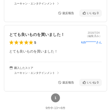
ユーキャン・エンタテインメント
違反報告
いいね
0
2016/7/24
とても良いものを買いました！
（編集済み）
5
kzb********
さん
とても良いものを買いました！
購入したストア
ユーキャン・エンタテインメント
違反報告
いいね
0
1
9
件中
-13
〜
6
件