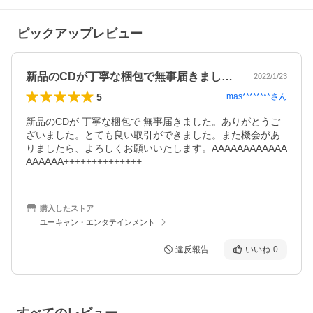
ピックアップレビュー
新品のCDが丁寧な梱包で無事届きました…
2022/1/23
5
mas********
さん
新品のCDが 丁寧な梱包で 無事届きました。ありがとうご
ざいました。とても良い取引ができました。また機会があ
りましたら、よろしくお願いいたします。AAAAAAAAAAAA
AAAAAA++++++++++++++
購入したストア
ユーキャン・エンタテインメント
違反報告
いいね
0