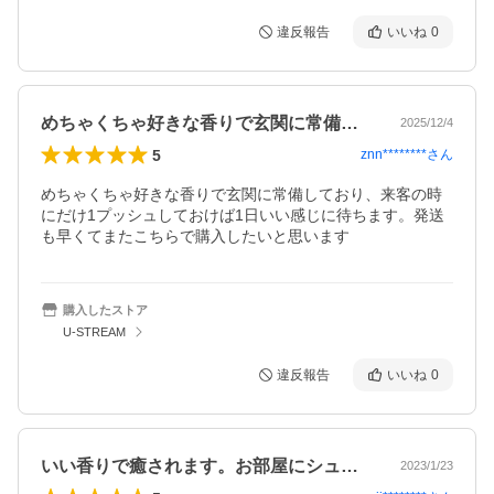
違反報告
いいね
0
めちゃくちゃ好きな香りで玄関に常備して…
2025/12/4
5
znn********
さん
めちゃくちゃ好きな香りで玄関に常備しており、来客の時
にだけ1プッシュしておけば1日いい感じに待ちます。発送
も早くてまたこちらで購入したいと思います
購入したストア
U-STREAM
違反報告
いいね
0
いい香りで癒されます。お部屋にシュッと…
2023/1/23