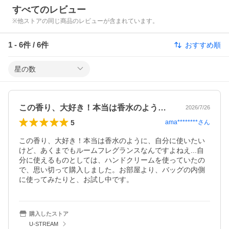
すべてのレビュー
※他ストアの同じ商品のレビューが含まれています。
1
-
6
件 /
6
件
おすすめ順
星の数
この香り、大好き！本当は香水のように、…
2026/7/26
5
ama********
さん
この香り、大好き！本当は香水のように、自分に使いたい
けど、あくまでもルームフレグランスなんですよねえ...自
分に使えるものとしては、ハンドクリームを使っていたの
で、思い切って購入しました。お部屋より、バッグの内側
に使ってみたりと、お試し中です。
購入したストア
U-STREAM