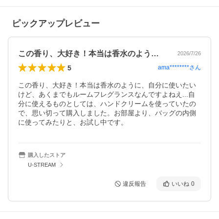
ピックアップレビュー
この香り、大好き！本当は香水のように、…
2026/7/26
5
ama********
さん
この香り、大好き！本当は香水のように、自分に使いたい
けど、あくまでもルームフレグランスなんですよねえ...自
分に使えるものとしては、ハンドクリームを使っていたの
で、思い切って購入しました。お部屋より、バッグの内側
に使ってみたりと、お試し中です。
購入したストア
U-STREAM
違反報告
いいね
0