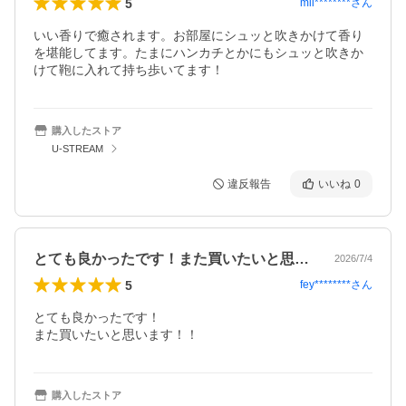
5
mii********
さん
いい香りで癒されます。お部屋にシュッと吹きかけて香り
を堪能してます。たまにハンカチとかにもシュッと吹きか
けて鞄に入れて持ち歩いてます！
購入したストア
U-STREAM
違反報告
いいね
0
とても良かったです！また買いたいと思い…
2026/7/4
5
fey********
さん
とても良かったです！

また買いたいと思います！！
購入したストア