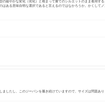
型の緩やかな変化（劣化）と相まって嘗てのシルエットのまま着用する
のはある意味自明な選択であると言えるのではなかろうか。かくしてノ
しましたし、このジーパンを履き続けていますので、サイズは問題あり