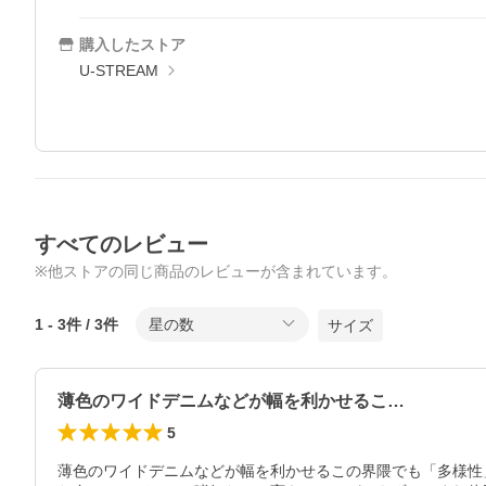
購入したストア
U-STREAM
すべてのレビュー
※他ストアの同じ商品のレビューが含まれています。
1
-
3
件 /
3
件
星の数
サイズ
薄色のワイドデニムなどが幅を利かせるこ…
5
薄色のワイドデニムなどが幅を利かせるこの界隈でも「多様性」