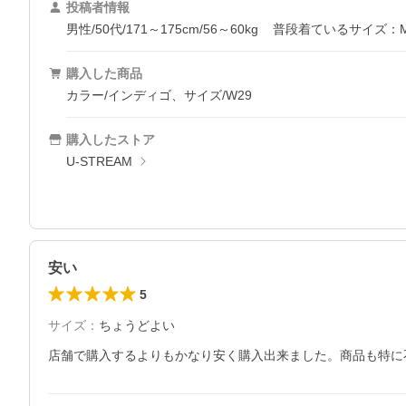
投稿者情報
男性/50代/171～175cm/56～60kg
普段着ているサイズ：
購入した商品
カラー/インディゴ、サイズ/W29
購入したストア
U-STREAM
安い
5
サイズ
：
ちょうどよい
店舗で購入するよりもかなり安く購入出来ました。商品も特に