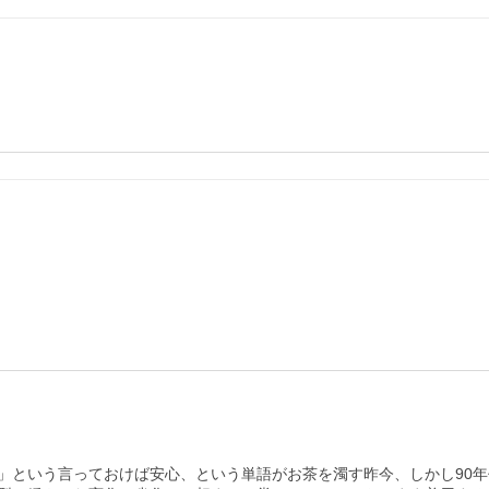
という言っておけば安心、という単語がお茶を濁す昨今、しかし90年代