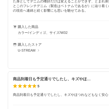
た身としてデニムの嗜好だけは変えることができず、とまれ体
とこのフレンチデニム（製造はベトナムであるが）に辿り着く
の現在へ連綿と続く影響にも思いを馳せてみる。
購入した商品
カラー/インディゴ、サイズ/W32
購入したストア
U-STREAM
商品到着日も予定通りでしたし、キズやほ…
5
商品到着日も予定通りでしたし、キズやほつれなどもなく安心