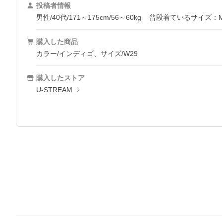
投稿者情報
男性/40代/171～175cm/56～60kg
普段着ているサイズ：
購入した商品
カラー/インディゴ、サイズ/W29
購入したストア
U-STREAM