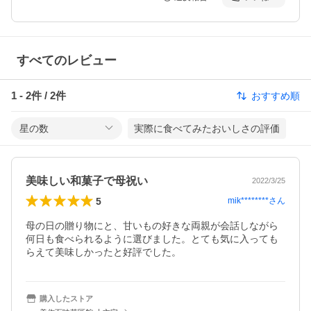
すべてのレビュー
1
-
2
件 /
2
件
おすすめ順
星の数
実際に食べてみたおいしさの評価
美味しい和菓子で母祝い
2022/3/25
5
mik********
さん
母の日の贈り物にと、甘いもの好きな両親が会話しながら
何日も食べられるように選びました。とても気に入っても
らえて美味しかったと好評でした。
購入したストア