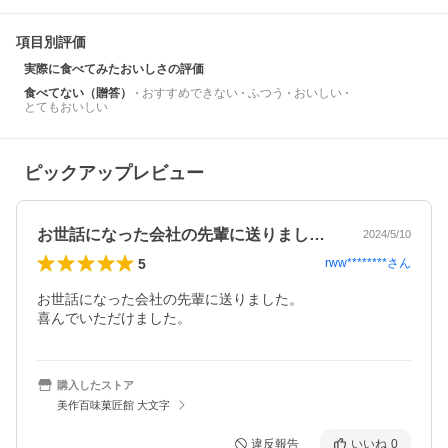
項目別評価
実際に食べてみたおいしさの評価
食べてない（贈答）
おすすめできない
ふつう
おいしい
とてもおいしい
ピックアップレビュー
お世話になった会社の先輩に送りました。…
2024/5/10
5
rww********
さん
お世話になった会社の先輩に送りました。

喜んでいただけました。
購入したストア
美作百味菓匠館 大文字
違反報告
いいね
0