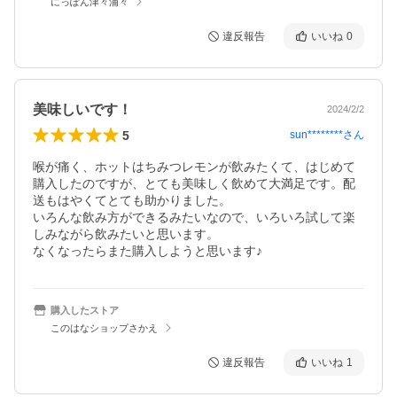
にっぽん津々浦々
違反報告
いいね
0
美味しいです！
2024/2/2
5
sun********
さん
喉が痛く、ホットはちみつレモンが飲みたくて、はじめて
購入したのですが、とても美味しく飲めて大満足です。配
送もはやくてとても助かりました。

いろんな飲み方ができるみたいなので、いろいろ試して楽
しみながら飲みたいと思います。

なくなったらまた購入しようと思います♪
購入したストア
このはなショップさかえ
違反報告
いいね
1