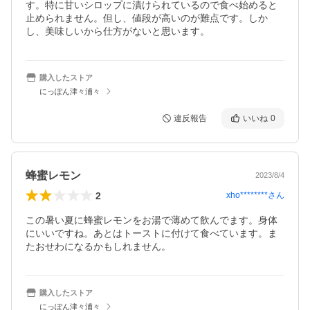
す。特に甘いシロップに漬けられているので食べ始めると
止められません。但し、値段が高いのが難点です。しか
し、美味しいから仕方がないと思います。
購入したストア
にっぽん津々浦々
違反報告
いいね
0
蜂蜜レモン
2023/8/4
2
xho********
さん
この暑い夏に蜂蜜レモンをお湯で薄めて飲んでます。身体
にいいですね。あとはトーストに付けて食べています。ま
たおせわになるかもしれません。
購入したストア
にっぽん津々浦々