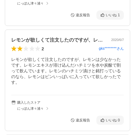
にっぽん津々浦々
違反報告
いいね
1
レモンが欲しくて注文したのですが、レモ…
2020/6/7
2
gks********
さん
レモンが欲しくて注文したのですが、レモンは少なかった
です。レモンエキスが溶け込んだハチミツを水や炭酸で割
って飲んでいます。レモンのハチミツ漬けと銘打っている
のなら、レモンはビンいっぱいに入っていて欲しかったで
す。
購入したストア
にっぽん津々浦々
違反報告
いいね
0