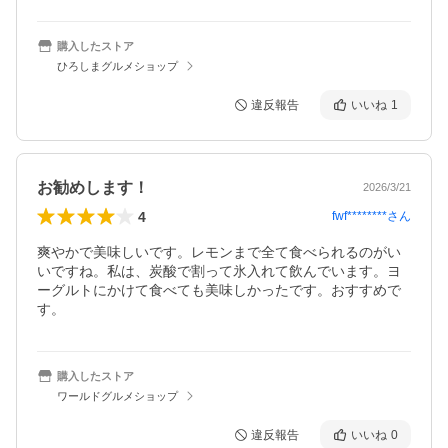
購入したストア
ひろしまグルメショップ
違反報告
いいね
1
お勧めします！
2026/3/21
4
fwf********
さん
爽やかで美味しいです。レモンまで全て食べられるのがい
いですね。私は、炭酸で割って氷入れて飲んでいます。ヨ
ーグルトにかけて食べても美味しかったです。おすすめで
す。
購入したストア
ワールドグルメショップ
違反報告
いいね
0