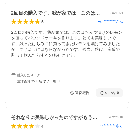
2回目の購入です。我が家では、このはち…
2021/4/4
5
ych********
さん
2回目の購入です。我が家では、このはちみつ漬けのレモン
を使ってパウンドケーキを作ります。とても美味しいで
す。残ったはちみつに買ってきたレモンを漬けてみました
が、同じようにはならなかったです。残念。娘は、炭酸で
割って飲んだらするのも好きです。
購入したストア
生活雑貨 YouE結 ヤフー店
違反報告
いいね
0
それなりに美味しかったのですがもうちょ…
2022/6/16
4
drl********
さん