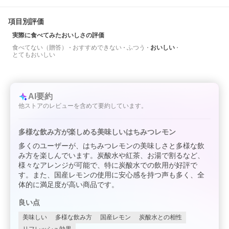
項目別評価
実際に食べてみたおいしさの評価
食べてない（贈答）
おすすめできない
ふつう
おいしい
とてもおいしい
AI要約
他ストアのレビューを含めて要約しています。
多様な飲み方が楽しめる美味しいはちみつレモン
多くのユーザーが、はちみつレモンの美味しさと多様な飲
み方を楽しんでいます。炭酸水や紅茶、お湯で割るなど、
様々なアレンジが可能で、特に炭酸水での飲用が好評で
す。また、国産レモンの使用に安心感を持つ声も多く、全
体的に満足度が高い商品です。
良い点
美味しい
多様な飲み方
国産レモン
炭酸水との相性