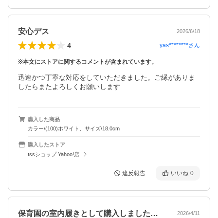
安心デス
2026/6/18
4
yas********
さん
※本文にストアに関するコメントが含まれています。
迅速かつ丁寧な対応をしていただきました。ご縁がありま
したらまたよろしくお願いします
購入した商品
カラー/(100)ホワイト、サイズ/18.0cm
購入したストア
tssショップ Yahoo!店
違反報告
いいね
0
保育園の室内履きとして購入しました。普…
2026/4/11