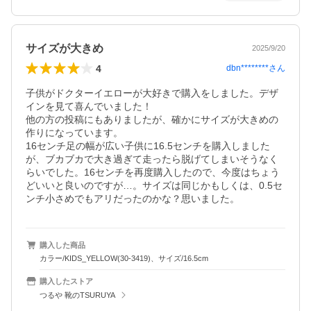
サイズが大きめ
2025/9/20
4
dbn********
さん
子供がドクターイエローが大好きで購入をしました。デザ
インを見て喜んでいました！

他の方の投稿にもありましたが、確かにサイズが大きめの
作りになっています。

16センチ足の幅が広い子供に16.5センチを購入しました
が、ブカブカで大き過ぎて走ったら脱げてしまいそうなく
らいでした。16センチを再度購入したので、今度はちょう
どいいと良いのですが…。サイズは同じかもしくは、0.5セ
ンチ小さめでもアリだったのかな？思いました。
購入した商品
カラー/KIDS_YELLOW(30-3419)、サイズ/16.5cm
購入したストア
つるや 靴のTSURUYA