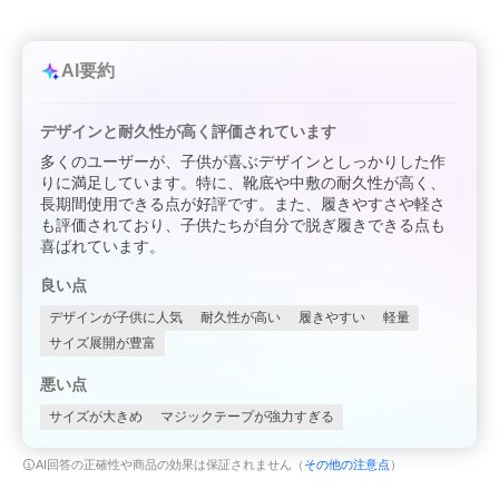
AI要約
デザインと耐久性が高く評価されています
多くのユーザーが、子供が喜ぶデザインとしっかりした作
りに満足しています。特に、靴底や中敷の耐久性が高く、
長期間使用できる点が好評です。また、履きやすさや軽さ
も評価されており、子供たちが自分で脱ぎ履きできる点も
喜ばれています。
良い点
デザインが子供に人気
耐久性が高い
履きやすい
軽量
サイズ展開が豊富
悪い点
サイズが大きめ
マジックテープが強力すぎる
AI回答の正確性や商品の効果は保証されません（
その他の注意点
）