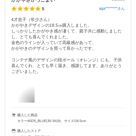
5
aga********
さん
4才息子（年少さん）

かがやきデザインの18.5㎝購入しました。

しっかりしたかがやき感が凄くて、親子共に感動しました
し、とても喜んでくれました。

金色のラインが入っていて高級感があって、

かがやきのデザインを買って良かったです。

コンテナ風のデザインの段ボール（オレンジ）にも、子供
喜んでくれ、とても早く届き、感謝してます。ありがとう
購入した商品
カラー/KIDS_BLUE(30-3419)、サイズ/18.5cm
購入したストア