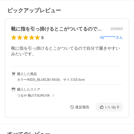
ピックアップレビュー
靴に指を引っ掛けるとこがついてるので自…
2026/8/2
5
rsj********
さん
靴に指を引っ掛けるとこがついてるので自分で履きやすい
みたいです。
購入した商品
カラー/KIDS_BLUE(30-3419)、サイズ/15.5cm
購入したストア
つるや 靴のTSURUYA
違反報告
いいね
0