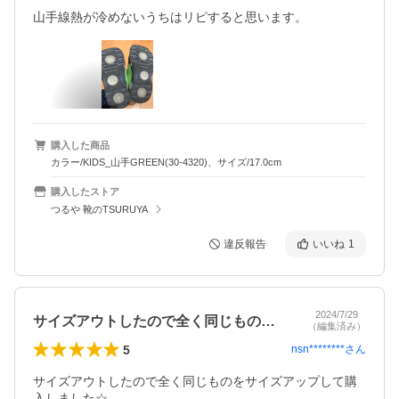
山手線熱が冷めないうちはリピすると思います。
購入した商品
カラー/KIDS_山手GREEN(30-4320)、サイズ/17.0cm
購入したストア
つるや 靴のTSURUYA
違反報告
いいね
1
2024/7/29
サイズアウトしたので全く同じものをサイ…
（編集済み）
5
nsn********
さん
サイズアウトしたので全く同じものをサイズアップして購
入しました☆
