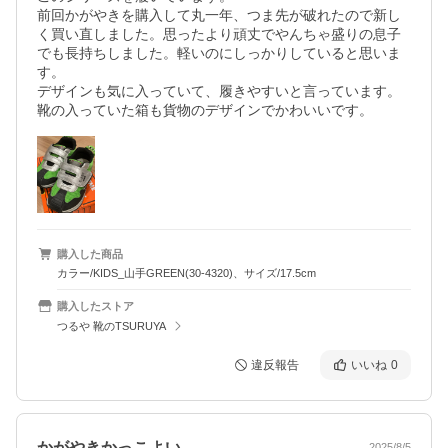
前回かがやきを購入して丸一年、つま先が破れたので新し
く買い直しました。思ったより頑丈でやんちゃ盛りの息子
でも長持ちしました。軽いのにしっかりしていると思いま
す。

デザインも気に入っていて、履きやすいと言っています。
靴の入っていた箱も貨物のデザインでかわいいです。
購入した商品
カラー/KIDS_山手GREEN(30-4320)、サイズ/17.5cm
購入したストア
つるや 靴のTSURUYA
違反報告
いいね
0
かがやきかっこよい
2025/8/5