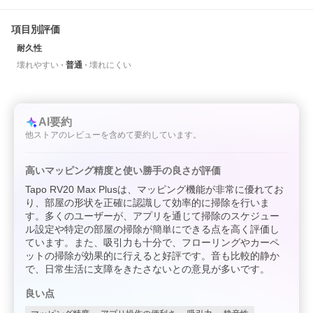
項目別評価
耐久性
壊れやすい
普通
壊れにくい
AI要約
他ストアのレビューを含めて要約しています。
高いマッピング精度と使い勝手の良さが評価
Tapo RV20 Max Plusは、マッピング機能が非常に優れてお
り、部屋の形状を正確に認識して効率的に掃除を行いま
す。多くのユーザーが、アプリを通じて掃除のスケジュー
ル設定や特定の部屋の掃除が簡単にできる点を高く評価し
ています。また、吸引力も十分で、フローリングやカーペ
ットの掃除が効果的に行えると好評です。音も比較的静か
で、日常生活に支障をきたさないとの意見が多いです。
良い点