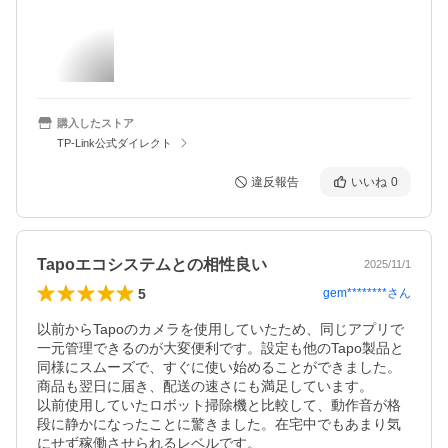
購入したストア
TP-Link公式ダイレクト
違反報告
いいね
0
Tapoエコシステムとの相性良い
2025/11/1
5
gem********
さん
以前からTapoのカメラを使用していたため、同じアプリで
一元管理できるのが大変便利です。設定も他のTapo製品と
同様にスムーズで、すぐに使い始めることができました。

商品も翌日に届き、配送の速さにも満足しています。

以前使用していたロボット掃除機と比較して、動作音が格
段に静かになったことに驚きました。在宅中でもあまり気
にせず稼働させられるレベルです。
