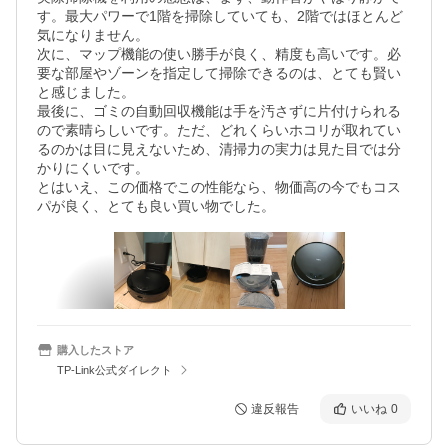
す。最大パワーで1階を掃除していても、2階ではほとんど
気になりません。

次に、マップ機能の使い勝手が良く、精度も高いです。必
要な部屋やゾーンを指定して掃除できるのは、とても賢い
と感じました。

最後に、ゴミの自動回収機能は手を汚さずに片付けられる
ので素晴らしいです。ただ、どれくらいホコリが取れてい
るのかは目に見えないため、清掃力の実力は見た目では分
かりにくいです。

とはいえ、この価格でこの性能なら、物価高の今でもコス
パが良く、とても良い買い物でした。
購入したストア
TP-Link公式ダイレクト
違反報告
いいね
0