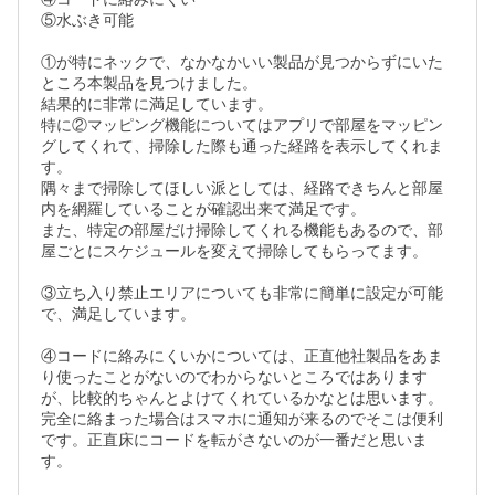
⑤水ぶき可能

①が特にネックで、なかなかいい製品が見つからずにいた
ところ本製品を見つけました。

結果的に非常に満足しています。

特に②マッピング機能についてはアプリで部屋をマッピン
グしてくれて、掃除した際も通った経路を表示してくれま
す。

隅々まで掃除してほしい派としては、経路できちんと部屋
内を網羅していることが確認出来て満足です。

また、特定の部屋だけ掃除してくれる機能もあるので、部
屋ごとにスケジュールを変えて掃除してもらってます。

③立ち入り禁止エリアについても非常に簡単に設定が可能
で、満足しています。

④コードに絡みにくいかについては、正直他社製品をあま
り使ったことがないのでわからないところではあります
が、比較的ちゃんとよけてくれているかなとは思います。
完全に絡まった場合はスマホに通知が来るのでそこは便利
です。正直床にコードを転がさないのが一番だと思いま
す。
