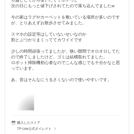
引越ししてから使いたくてポチっと

次の日にもっと値下げされてたので落ち込んでましたw

今の家はラグやカーペットを敷いている場所が多いのです
が、とりあえずお散歩させてみました。

スマホの設定等はしていないせいなのか

割とぶつかりまくっててカワイイです

少しの時間頑張ってましたが、狭い隙間でオロオロしてた
ので終了しましたけど、ゴミは結構取れてました。

ロボット掃除機初心者なのでこんな感じでも十分かなと思
っています。

あ、音はそんなにうるさくないので使いやすいです。
購入したストア
TP-Link公式ダイレクト