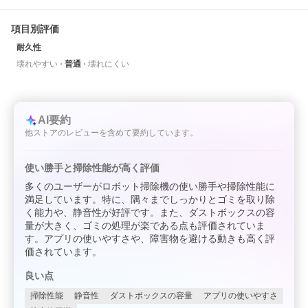
項目別評価
耐久性
壊れやすい
普通
壊れにくい
AI要約
他ストアのレビューを含めて要約しています。
使い勝手と掃除性能が高く評価
多くのユーザーがロボット掃除機の使い勝手や掃除性能に
満足しています。特に、隅々までしっかりとゴミを取り除
く能力や、静音性が好評です。また、ダストボックスの容
量が大きく、ゴミの処理が楽である点も評価されていま
す。アプリの使いやすさや、障害物を避ける動きも高く評
価されています。
良い点
掃除性能
静音性
ダストボックスの容量
アプリの使いやすさ