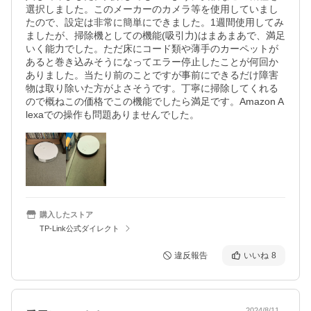
選択しました。このメーカーのカメラ等を使用していまし
たので、設定は非常に簡単にできました。1週間使用してみ
ましたが、掃除機としての機能(吸引力)はまあまあで、満足
いく能力でした。ただ床にコード類や薄手のカーペットが
あると巻き込みそうになってエラー停止したことが何回か
ありました。当たり前のことですが事前にできるだけ障害
物は取り除いた方がよさそうです。丁寧に掃除してくれる
ので概ねこの価格でこの機能でしたら満足です。Amazon A
lexaでの操作も問題ありませんでした。
購入したストア
TP-Link公式ダイレクト
違反報告
いいね
8
2024/8/11