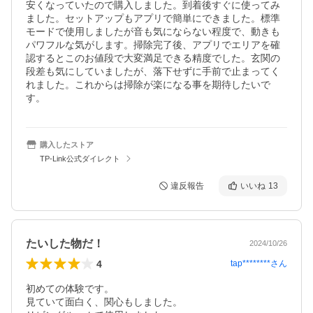
安くなっていたので購入しました。到着後すぐに使ってみ
ました。セットアップもアプリで簡単にできました。標準
モードで使用しましたが音も気にならない程度で、動きも
パワフルな気がします。掃除完了後、アプリでエリアを確
認するとこのお値段で大変満足できる精度でした。玄関の
段差も気にしていましたが、落下せずに手前で止まってく
れました。これからは掃除が楽になる事を期待したいで
す。
購入したストア
TP-Link公式ダイレクト
違反報告
いいね
13
たいした物だ！
2024/10/26
4
tap********
さん
初めての体験です。

見ていて面白く、関心もしました。
