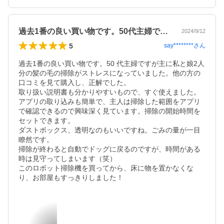
過去1番の良い買い物です。50代主婦で…
2024/9/12
5
say********
さん
過去1番の良い買い物です。50 代主婦ですが主に私と娘2人
分の髪の毛の掃除がストレスになっていました。他の方の
口コミを見て購入し、正解でした。

取り扱い説明書も分かりやすいもので、すぐ使えました。
アプリの取り込みも簡単で、主人は掃除した範囲をアプリ
で確認できるので興味深く見ています。掃除の開始時間を
セットできます。

ダストボックス、透明なのもいいですね。ごみの量が一目
瞭然です。

掃除が終わると自動でドッグに戻るのですが、時間がある
時は見守ってしまいます（笑）

このロボット掃除機を買ってから、床に物を置かなくな
り、お部屋もすっきりしました！