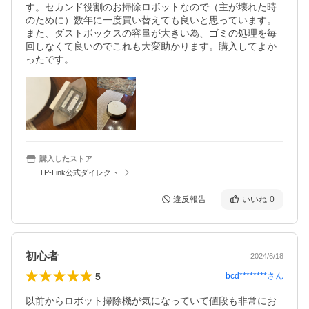
す。セカンド役割のお掃除ロボットなので（主が壊れた時
のために）数年に一度買い替えても良いと思っています。
また、ダストボックスの容量が大きい為、ゴミの処理を毎
回しなくて良いのでこれも大変助かります。購入してよか
ったです。
購入したストア
TP-Link公式ダイレクト
違反報告
いいね
0
初心者
2024/6/18
5
bcd********
さん
以前からロボット掃除機が気になっていて値段も非常にお