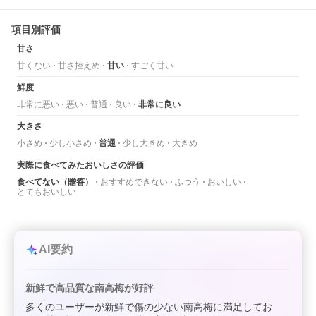
項目別評価
甘さ
甘くない
甘さ控えめ
甘い
すごく甘い
鮮度
非常に悪い
悪い
普通
良い
非常に良い
大きさ
小さめ
少し小さめ
普通
少し大きめ
大きめ
実際に食べてみたおいしさの評価
食べてない（贈答）
おすすめできない
ふつう
おいしい
とてもおいしい
AI要約
新鮮で高品質な南高梅が好評
多くのユーザーが新鮮で傷の少ない南高梅に満足してお