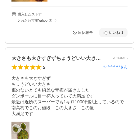
購入したストア
とれとれ市場Yahoo!店
違反報告
いいね
1
大きさも大きすぎずちょうどいい大きさ傷…
2026/6/15
5
cie********
さん
大きさも大きすぎず

ちょうどいい大きさ

傷のないとても綺麗な青梅が届きました

ダンボールに目一杯入っていて大満足です

最近は近所のスーパーでも1キロ1000円以上しているので

南高梅でこのお値段　この大きさ　この量
