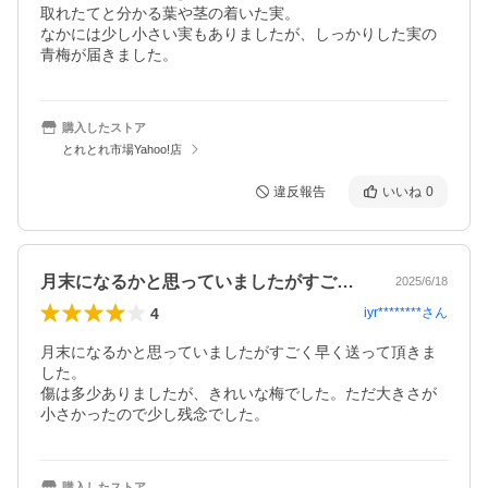
取れたてと分かる葉や茎の着いた実。

なかには少し小さい実もありましたが、しっかりした実の
青梅が届きました。
購入したストア
とれとれ市場Yahoo!店
違反報告
いいね
0
月末になるかと思っていましたがすごく早…
2025/6/18
4
iyr********
さん
月末になるかと思っていましたがすごく早く送って頂きま
した。

傷は多少ありましたが、きれいな梅でした。ただ大きさが
小さかったので少し残念でした。
購入したストア