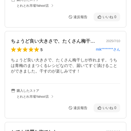
とれとれ市場Yahoo!店
違反報告
いいね
0
ちょうど良い大きさで、たくさん梅干しが…
2025/7/10
5
mik********
さん
ちょうど良い大きさで、たくさん梅干しが作れます。うち
は青梅のままつくるレシピなので、届いてすぐ漬けること
ができました。干すのが楽しみです！
購入したストア
とれとれ市場Yahoo!店
違反報告
いいね
0