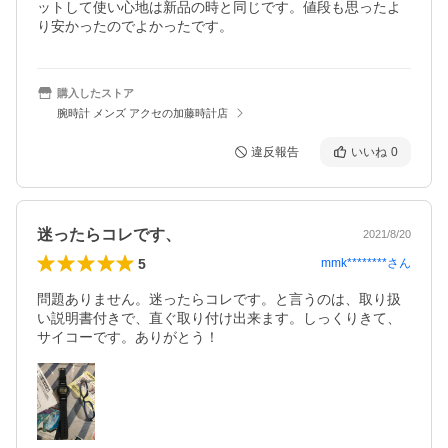
ットして使い心地は新品の時と同じです。値段も思ったよ
り安かったのでよかったです。
購入したストア
腕時計 メンズ アクセの加藤時計店
違反報告
いいね
0
迷ったらコレです、
2021/8/20
5
mmk********
さん
問題ありません。迷ったらコレです。と言うのは、取り扱
い説明書付きで、直ぐ取り付け出来ます。しっくりきて、
サイコーです。ありがとう！