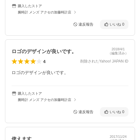
購入したストア
腕時計 メンズ アクセの加藤時計店
違反報告
いいね
0
2018/4/1
ロゴのデザインが良いです。
（編集済み）
4
削除されたYahoo! JAPAN ID
ロゴのデザインが良いです。
購入したストア
腕時計 メンズ アクセの加藤時計店
違反報告
いいね
0
2017/11/24
使えます