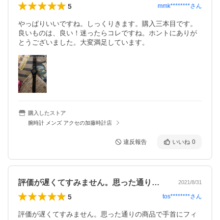
5
mmk********
さん
やっぱりいいですね。しっくりきます。購入三本目です。
良いものは、良い！迷ったらコレですね。ホントにありが
とうございました。大変満足しています。
購入したストア
腕時計 メンズ アクセの加藤時計店
違反報告
いいね
0
評価が遅くてすみません。思った通りの商…
2021/8/31
5
tos********
さん
評価が遅くてすみません。思った通りの商品で手首にフィ