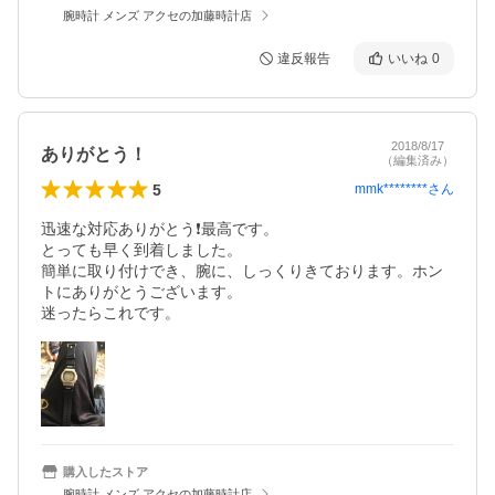
腕時計 メンズ アクセの加藤時計店
違反報告
いいね
0
2018/8/17
ありがとう！
（編集済み）
5
mmk********
さん
迅速な対応ありがとう❗️最高です。

とっても早く到着しました。

簡単に取り付けでき、腕に、しっくりきております。ホン
トにありがとうございます。

迷ったらこれです。
購入したストア
腕時計 メンズ アクセの加藤時計店