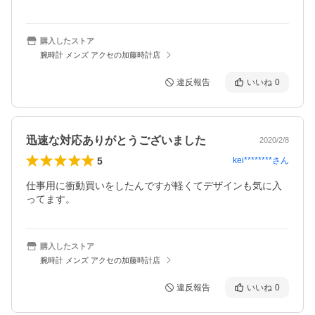
購入したストア
腕時計 メンズ アクセの加藤時計店
違反報告
いいね
0
迅速な対応ありがとうございました
2020/2/8
5
kei********
さん
仕事用に衝動買いをしたんですが軽くてデザインも気に入
ってます。
購入したストア
腕時計 メンズ アクセの加藤時計店
違反報告
いいね
0