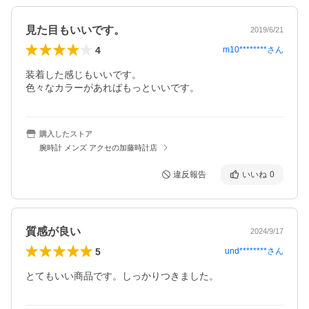
見た目もいいです。
2019/6/21
4
m10********
さん
装着した感じもいいです。

色々なカラーがあればもっといいです。
購入したストア
腕時計 メンズ アクセの加藤時計店
違反報告
いいね
0
質感が良い
2024/9/17
5
und********
さん
とてもいい商品です。しっかりつきました。