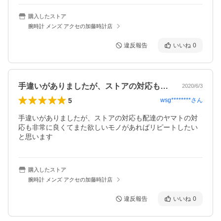
購入したストア
腕時計 メンズ アクセの加藤時計店
違反報告
いいね
0
手違いがありましたが、ストアの対応も配…
2020/6/3
5
wsg********
さん
手違いがありましたが、ストアの対応も配達のヤマトの対
応も非常に良くてまた欲しいモノがあればリピートしたい
と思います
購入したストア
腕時計 メンズ アクセの加藤時計店
違反報告
いいね
0