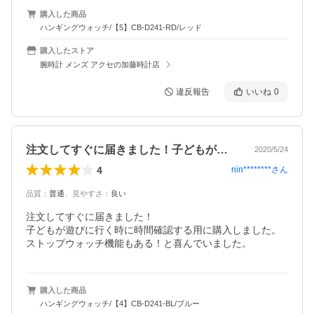
購入した商品
ハンギングウォッチ/【5】CB-D241-RD/レッド
購入したストア
腕時計 メンズ アクセの加藤時計店
違反報告
いいね
0
注文してすぐに届きました！子どもが遊び…
2020/5/24
4
nin********
さん
品質
：
普通
、
見やすさ
：
良い
注文してすぐに届きました！

子どもが遊びに行く時に時間確認する用に購入しました。

ストップウォッチ機能もある！と喜んでいました。
購入した商品
ハンギングウォッチ/【4】CB-D241-BL/ブルー