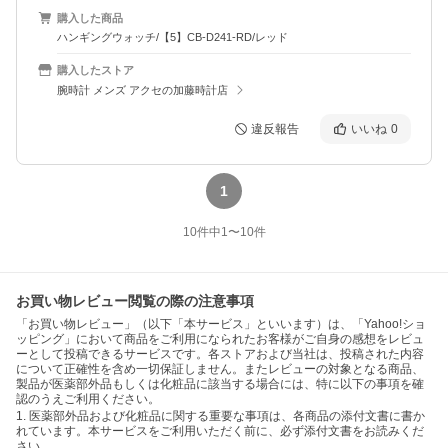
購入した商品
ハンギングウォッチ/【5】CB-D241-RD/レッド
購入したストア
腕時計 メンズ アクセの加藤時計店
違反報告
いいね
0
1
10
件中
1
〜
10
件
お買い物レビュー閲覧の際の注意事項
「お買い物レビュー」（以下「本サービス」といいます）は、「Yahoo!ショ
ッピング」において商品をご利用になられたお客様がご自身の感想をレビュ
ーとして投稿できるサービスです。各ストアおよび当社は、投稿された内容
について正確性を含め一切保証しません。またレビューの対象となる商品、
製品が医薬部外品もしくは化粧品に該当する場合には、特に以下の事項を確
認のうえご利用ください。
1. 医薬部外品および化粧品に関する重要な事項は、各商品の添付文書に書か
れています。本サービスをご利用いただく前に、必ず添付文書をお読みくだ
さい。