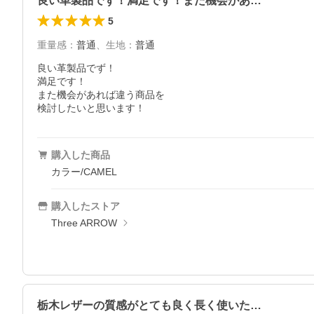
良い革製品でず！満足です！また機会があ…
5
重量感
：
普通
、
生地
：
普通
良い革製品でず！

満足です！

また機会があれば違う商品を

検討したいと思います！
購入した商品
カラー/CAMEL
購入したストア
Three ARROW
栃木レザーの質感がとても良く長く使いた…