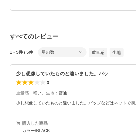
すべてのレビュー
1
-
5
件 /
5
件
星の数
重量感
生地
少し想像していたものと違いました。バッ…
3
重量感
：
軽い
、
生地
：
普通
少し想像していたものと違いました。バッグなどはネットで購
購入した商品
カラー/BLACK