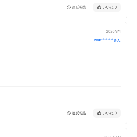
違反報告
いいね
0
2026/8/4
won********
さん
違反報告
いいね
0