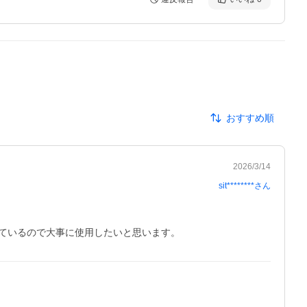
おすすめ順
2026/3/14
sit********
さん
ているので大事に使用したいと思います。