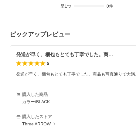
星
1
つ
0
件
ピックアップレビュー
発送が早く、梱包もとても丁寧でした。商…
5
発送が早く、梱包もとても丁寧でした。商品も写真通りで大満
購入した商品
カラー/BLACK
購入したストア
Three ARROW