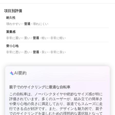
項目別評価
耐久性
壊れやすい
普通
壊れにくい
重量感
非常に重い
重い
普通
軽い
非常に軽い
乗り心地
非常に悪い
悪い
普通
良い
非常に良い
AI要約
親子でのサイクリングに最適な自転車
この自転車は、ノーパンクタイヤや絶妙なサイズ感が特に
評価されています。多くのユーザーが、組み立ての簡単さ
や乗り心地の良さに満足しており、坂道でもスムーズに走
行できる点が好評です。また、デザインも魅力的で、親子
でのサイクリングを楽しむための理想的な選択肢となって