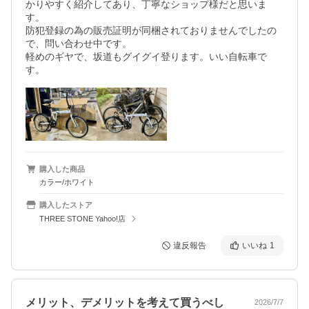
かりやすく紹介してあり、丁寧なショップ様だと思いま
す。

防犯登録の為の販売証明が同梱されておりませんでしたの
で、問い合わせ中です。

軽めのギヤで、坂道もグイグイ登ります。いい自転車で
す。
購入した商品
カラー/ホワイト
購入したストア
THREE STONE Yahoo!店
違反報告
いいね
1
メリット、デメリットを考えて買うべし
2026/7/7