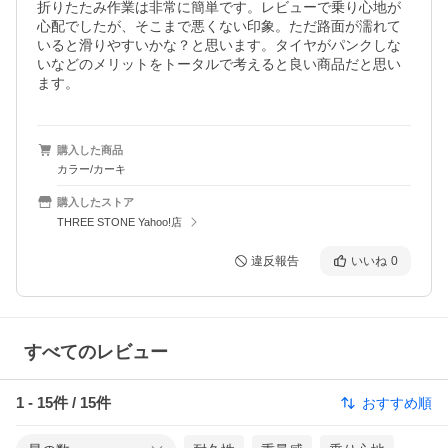
折りたたみ作業は非常に簡単です。レビューで乗り心地が
心配でしたが、そこまで悪くない印象。ただ路面が濡れて
いると滑りやすいかな？と思います。タイヤがパンクしな
いなどのメリットをトータルで考えると良い商品だと思い
ます。
購入した商品
カラー/カーキ
購入したストア
THREE STONE Yahoo!店
違反報告
いいね
0
すべてのレビュー
1
-
15
件 /
15
件
おすすめ順