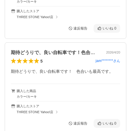
カラー/カーキ
購入したストア
THREE STONE Yahoo!店
違反報告
いいね
0
期待どうりで、良い自転車です！色合いも…
2026/4/20
5
jam********
さん
期待どうりで、良い自転車です！　色合いも最高です。
購入した商品
カラー/カーキ
購入したストア
THREE STONE Yahoo!店
違反報告
いいね
0