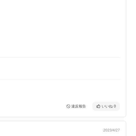
違反報告
いいね
0
2023/4/27