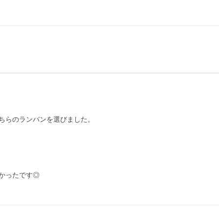
ちらのランバンを選びました。

ったです◎
