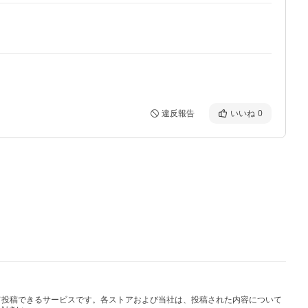
違反報告
いいね
0
して投稿できるサービスです。各ストアおよび当社は、投稿された内容について