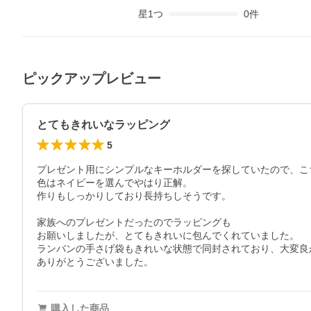
星
1
つ
0
件
ピックアップレビュー
とてもきれいなラッピング
5
プレゼント用にシンプルなキーホルダーを探していたので、こ
色はネイビーを選んでやはり正解。

作りもしっかりしており長持ちしそうです。

家族へのプレゼントだったのでラッピングも

お願いしましたが、とてもきれいに包んでくれていました。

ランバンの手さげ袋もきれいな状態で同封されており、大変良か
購入した商品