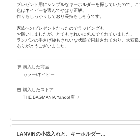
プレゼント用にシンプルなキーホルダーを探していたので、こ
色はネイビーを選んでやはり正解。

作りもしっかりしており長持ちしそうです。

家族へのプレゼントだったのでラッピングも

お願いしましたが、とてもきれいに包んでくれていました。

ランバンの手さげ袋もきれいな状態で同封されており、大変良か
購入した商品
カラー/ネイビー
購入したストア
THE BAGMANIA Yahoo!店
LANVINの小銭入れと、キーホルダー…