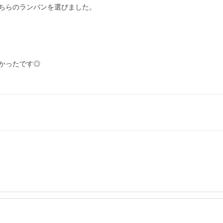
ちらのランバンを選びました。

ったです◎
