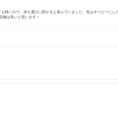
。とても軽いので、持ち運びに助かると喜んでいました。色はネービーに
品物は良いと思います！