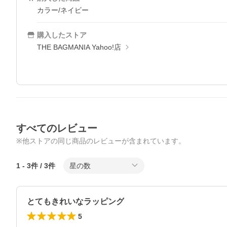
カラー/ネイビー
購入したストア
THE BAGMANIA Yahoo!店
すべてのレビュー
※他ストアの同じ商品のレビューが含まれています。
1
-
3
件 /
3
件
星の数
とてもきれいなラッピング
5