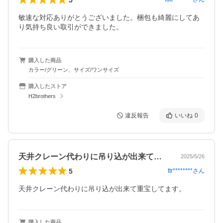
敏速な対応ありがとうございました。梱包も綺麗にしてあ
り気持ち良い取引ができました。
購入した商品
カラー/グリーン、サイズ/ワンサイズ
購入したストア
H2brothers
違反報告
いいね
0
天井クレーン代わりに吊り込が出来て重宝…
2025/5/26
5
ttr********
さん
天井クレーン代わりに吊り込が出来て重宝してます。
購入した商品