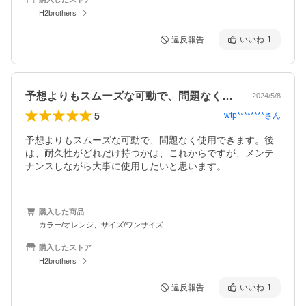
H2brothers
違反報告
いいね
1
予想よりもスムーズな可動で、問題なく使…
2024/5/8
5
wtp********
さん
予想よりもスムーズな可動で、問題なく使用できます。後
は、耐久性がどれだけ持つかは、これからですが、メンテ
ナンスしながら大事に使用したいと思います。
購入した商品
カラー/オレンジ、サイズ/ワンサイズ
購入したストア
H2brothers
違反報告
いいね
1