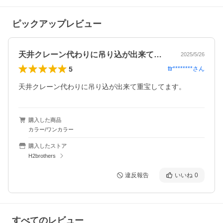
ピックアップレビュー
天井クレーン代わりに吊り込が出来て重宝…
2025/5/26
5
ttr********
さん
天井クレーン代わりに吊り込が出来て重宝してます。
購入した商品
カラー/ワンカラー
購入したストア
H2brothers
違反報告
いいね
0
すべてのレビュー