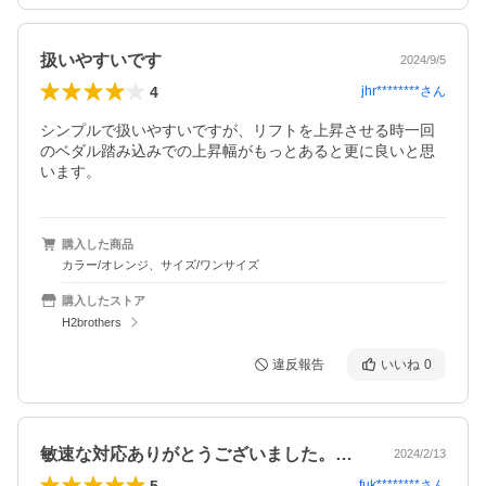
扱いやすいです
2024/9/5
4
jhr********
さん
シンプルで扱いやすいですが、リフトを上昇させる時一回
のベダル踏み込みでの上昇幅がもっとあると更に良いと思
います。
購入した商品
カラー/オレンジ、サイズ/ワンサイズ
購入したストア
H2brothers
違反報告
いいね
0
敏速な対応ありがとうございました。梱包…
2024/2/13
5
fuk********
さん