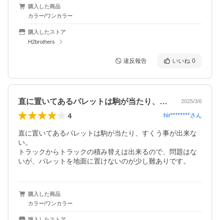
購入した商品
カラー/ワンカラー
購入したストア
H2brothers
違反報告
いいね
0
直に置いてあるパレットは駒が当たり、す…
2025/3/6
4
hir********
さん
直に置いてあるパレットは駒が当たり、すくう事が出来な
い。

トラックからトラックの積み替えは出来るので、問題はな
いが、パレットを地面に置けないのが少し難ありです。
購入した商品
カラー/ワンカラー
購入したストア