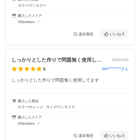
カラー/ワンカラー
購入したストア
H2brothers
違反報告
いいね
0
しっかりとした作りで問題無く使用してま…
2023/11/20
5
ken********
さん
購入した商品
カラー/オレンジ、サイズ/ワンサイズ
購入したストア
H2brothers
違反報告
いいね
0