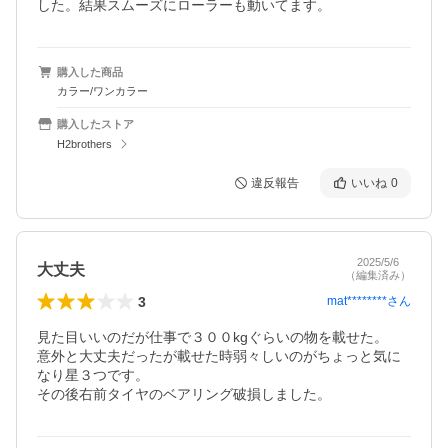
した。結果スムーズにローラーも動いてます。
購入した商品
カラー/ワンカラー
購入したストア
H2brothers
違反報告
いいね
0
2025/5/6
大丈夫
（編集済み）
3
mat********
さん
見た目いいのだが仕事で３００kgぐらいの物を載せた。

意外と大丈夫だったが載せた時弱々しいのがちょっと気に
なり星３つです。
