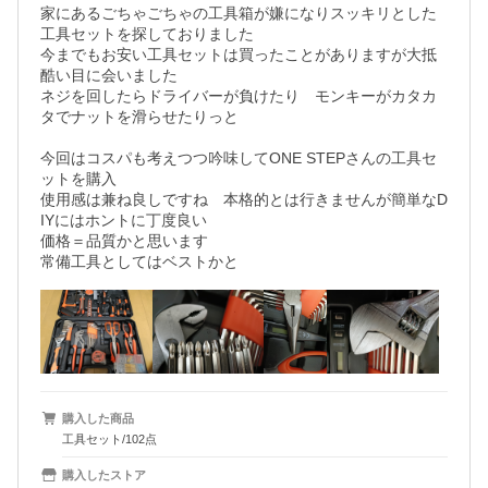
家にあるごちゃごちゃの工具箱が嫌になりスッキリとした
工具セットを探しておりました

今までもお安い工具セットは買ったことがありますが大抵
酷い目に会いました

ネジを回したらドライバーが負けたり　モンキーがカタカ
タでナットを滑らせたりっと

今回はコスパも考えつつ吟味してONE STEPさんの工具セ
ットを購入

使用感は兼ね良しですね　本格的とは行きませんが簡単なD
IYにはホントに丁度良い

価格＝品質かと思います

常備工具としてはベストかと
購入した商品
工具セット/102点
購入したストア