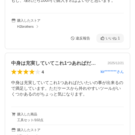
もし、壊れたら100均で購入すればよいかと思います。
購入したストア
H2brothers
違反報告
いいね
1
中身は充実していてこれ1つあればだいた…
2025/12/21
4
kir********
さん
中身は充実していてこれ1つあればだいたいの事が出来るの
で満足しています。ただケースから外れやすいツールがい
くつかあるのがちょっと気になります。
購入した商品
工具セット/102点
購入したストア