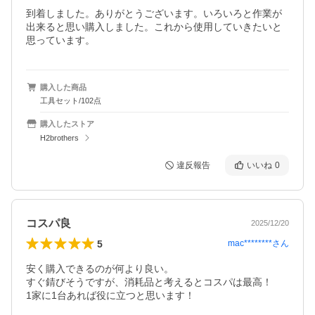
到着しました。ありがとうございます。いろいろと作業が
出来ると思い購入しました。これから使用していきたいと
思っています。
購入した商品
工具セット/102点
購入したストア
H2brothers
違反報告
いいね
0
コスパ良
2025/12/20
5
mac********
さん
安く購入できるのが何より良い。

すぐ錆びそうですが、消耗品と考えるとコスパは最高！

1家に1台あれば役に立つと思います！