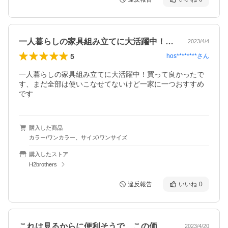
一人暮らしの家具組み立てに大活躍中！買…
2023/4/4
5
hos********
さん
一人暮らしの家具組み立てに大活躍中！買って良かったで
す、まだ全部は使いこなせてないけど一家に一つおすすめ
です
購入した商品
カラー/ワンカラー、サイズ/ワンサイズ
購入したストア
H2brothers
違反報告
いいね
0
これは見るからに便利そうで、この価格な…
2023/4/20