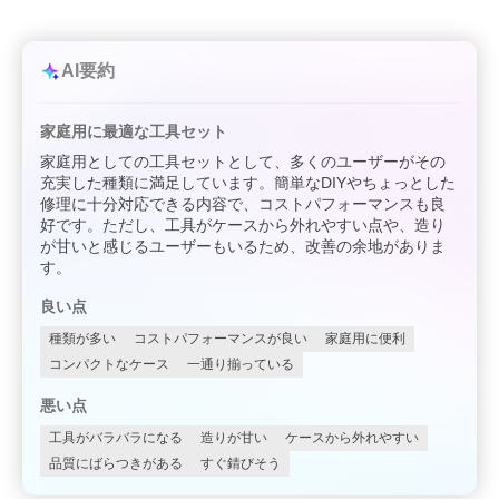
AI要約
家庭用に最適な工具セット
家庭用としての工具セットとして、多くのユーザーがその
充実した種類に満足しています。簡単なDIYやちょっとした
修理に十分対応できる内容で、コストパフォーマンスも良
好です。ただし、工具がケースから外れやすい点や、造り
が甘いと感じるユーザーもいるため、改善の余地がありま
す。
良い点
種類が多い
コストパフォーマンスが良い
家庭用に便利
コンパクトなケース
一通り揃っている
悪い点
工具がバラバラになる
造りが甘い
ケースから外れやすい
品質にばらつきがある
すぐ錆びそう