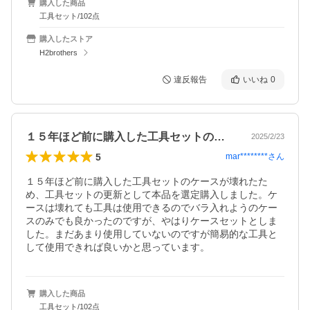
購入した商品
工具セット/102点
購入したストア
H2brothers
違反報告
いいね
0
１５年ほど前に購入した工具セットのケー…
2025/2/23
5
mar********
さん
１５年ほど前に購入した工具セットのケースが壊れたた
め、工具セットの更新として本品を選定購入しました。ケ
ースは壊れても工具は使用できるのでバラ入れようのケー
スのみでも良かったのですが、やはりケースセットとしま
した。まだあまり使用していないのですが簡易的な工具と
して使用できれば良いかと思っています。
購入した商品
工具セット/102点