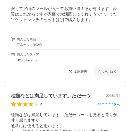
安くて沢山のツールが入ってお買い得！感が有ります。品
質はこれからですが家庭で大活躍してくれそうです。また
ソケットレンチのセットは別で購入します。
購入した商品
工具セット/102点
購入したストア
H2brothers
違反報告
いいね
0
種類などは満足しています。ただ一つ一つ…
2025/1/14
4
air********
さん
種類などは満足しています。ただ一つ一つを見ると造りが
甘く感じますが

通常には使えると思います。
