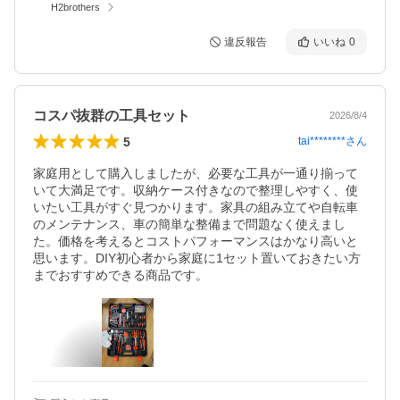
H2brothers
違反報告
いいね
0
コスパ抜群の工具セット
2026/8/4
5
tai********
さん
家庭用として購入しましたが、必要な工具が一通り揃って
いて大満足です。収納ケース付きなので整理しやすく、使
いたい工具がすぐ見つかります。家具の組み立てや自転車
のメンテナンス、車の簡単な整備まで問題なく使えまし
た。価格を考えるとコストパフォーマンスはかなり高いと
思います。DIY初心者から家庭に1セット置いておきたい方
までおすすめできる商品です。