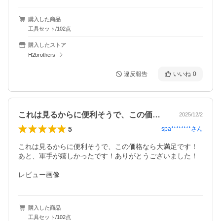
購入した商品
工具セット/102点
購入したストア
H2brothers
違反報告
いいね
0
これは見るからに便利そうで、この価格な…
2025/12/2
5
spa********
さん
これは見るからに便利そうで、この価格なら大満足です！
あと、軍手が嬉しかったです！ありがとうございました！

レビュー画像
購入した商品
工具セット/102点