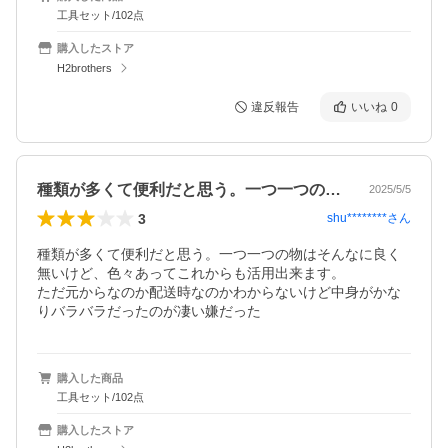
工具セット/102点
購入したストア
H2brothers
違反報告
いいね
0
種類が多くて便利だと思う。一つ一つの物…
2025/5/5
3
shu********
さん
種類が多くて便利だと思う。一つ一つの物はそんなに良く
無いけど、色々あってこれからも活用出来ます。

ただ元からなのか配送時なのかわからないけど中身がかな
りバラバラだったのが凄い嫌だった
購入した商品
工具セット/102点
購入したストア