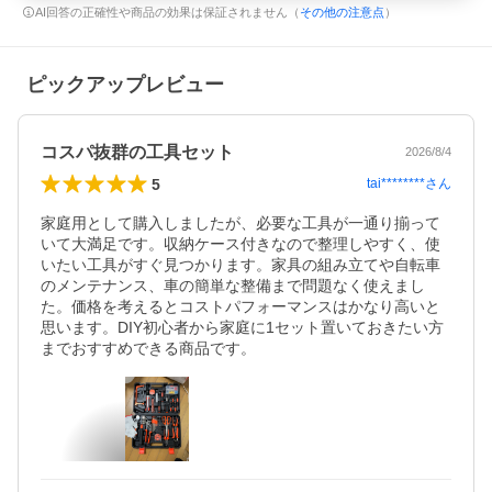
AI回答の正確性や商品の効果は保証されません（
その他の注意点
）
ピックアップレビュー
コスパ抜群の工具セット
2026/8/4
5
tai********
さん
家庭用として購入しましたが、必要な工具が一通り揃って
いて大満足です。収納ケース付きなので整理しやすく、使
いたい工具がすぐ見つかります。家具の組み立てや自転車
のメンテナンス、車の簡単な整備まで問題なく使えまし
た。価格を考えるとコストパフォーマンスはかなり高いと
思います。DIY初心者から家庭に1セット置いておきたい方
までおすすめできる商品です。