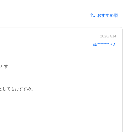
おすすめ順
2026/7/14
sty********
さん
とす

してもおすすめ。
