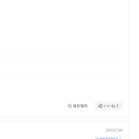
違反報告
いいね
1
2023/7/18