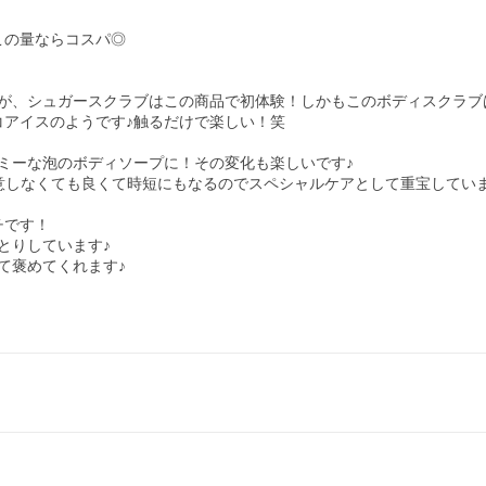
の量ならコスパ◎

が、シュガースクラブはこの商品で初体験！しかもこのボディスクラブ
アイスのようです♪触るだけで楽しい！笑

ーな泡のボディソープに！その変化も楽しいです♪

しなくても良くて時短にもなるのでスペシャルケアとして重宝しています
です！

りしています♪

褒めてくれます♪
