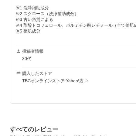
※1 洗浄補助成分

※2 スクロース（洗浄補助成分）

※3 古い角質による

※4 酢酸トコフェロール、パルミチン酸レチノール（全て整肌成
※5 整肌成分
投稿者情報
30代
購入したストア
TBCオンラインストア Yahoo!店
すべてのレビュー