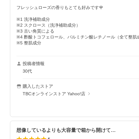
フレッシュローズの香りもとても好みです🌹

※1 洗浄補助成分

※2 スクロース（洗浄補助成分）

※3 古い角質による

※4 酢酸トコフェロール、パルミチン酸レチノール（全て整肌成
※5 整肌成分
投稿者情報
30代
購入したストア
TBCオンラインストア Yahoo!店
想像しているよりも大容量で箱から開けて…