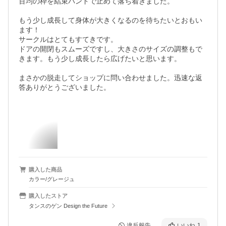
百均の枠を結束バンドで止めて落ち着きました。

もう少し成長して身体が大きくなるのを待ちたいとおもい
ます！

サークルはとてもすてきです。

ドアの開閉もスムーズですし、大きさのサイズの調整もで
きます。もう少し成長したら広げたいと思います。

まさかの脱走してショップに問い合わせました。迅速な返
答ありがとうございました。

購入した商品
カラー/グレージュ
購入したストア
タンスのゲン Design the Future
違反報告
いいね
1