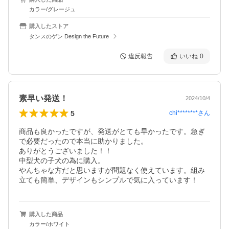
カラー/グレージュ
購入したストア
タンスのゲン Design the Future
違反報告
いいね
0
素早い発送！
2024/10/4
5
chi********
さん
商品も良かったですが、発送がとても早かったです。急ぎ
で必要だったので本当に助かりました。

ありがとうございました！！

中型犬の子犬の為に購入。

やんちゃな方だと思いますが問題なく使えています。組み
立ても簡単、デザインもシンプルで気に入っています！
購入した商品
カラー/ホワイト