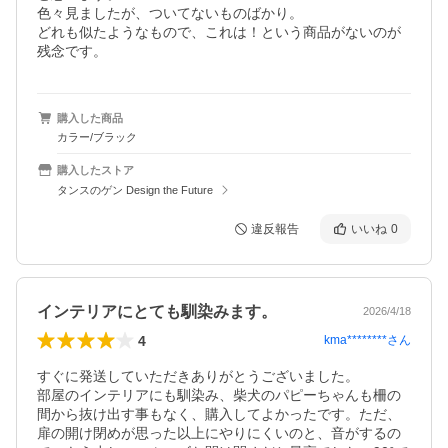
色々見ましたが、ついてないものばかり。

どれも似たようなもので、これは！という商品がないのが
購入した商品
カラー/ブラック
購入したストア
タンスのゲン Design the Future
違反報告
いいね
0
インテリアにとても馴染みます。
2026/4/18
4
kma********
さん
すぐに発送していただきありがとうございました。

部屋のインテリアにも馴染み、柴犬のパピーちゃんも柵の
間から抜け出す事もなく、購入してよかったです。ただ、
扉の開け閉めが思った以上にやりにくいのと、音がするの