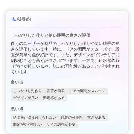
AI要約
しっかりした作りと使い勝手の良さが評価
多くのユーザーが商品のしっかりした作りや使い勝手の良
さを評価しています。特に、ドアの開閉がスムーズで、設
置が簡単な点が好評です。また、デザインがインテリアに
馴染むことも高く評価されています。一方で、給水器の取
り付けが難しい点や、脱走の可能性があることが指摘され
ています。
良い点
しっかりした作り
設置が簡単
ドアの開閉がスムーズ
デザインが良い
安定感がある
悪い点
給水器が取り付けられない
脱走の可能性
重さがある
開閉がやや難しい
サイズ調整が必要