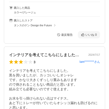
購入した商品
カラー/グレージュ
購入したストア
タンスのゲン Design the Future
違反報告
いいね
0
インテリアを考えてこちらにしました。黒…
2024/7/17
3
lam********
さん
インテリアを考えてこちらにしました。

黒を買いましたが、カッコいいしオシャレ

です。かなり大きくずっしり重みもあります

ので倒されることもない商品だと思います。

組み立ても必要ないのですぐ使えます。

お水を引っ掛けられない点はマイナス。

あと下にトレーが付いていたらオシッコ漏れも防げるのに
と思います。
