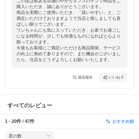
この度は数ある店舗の中からタンスのゲンで商品をご
購入いただき、誠にありがとうございます。

商品を実際にご使用いただき、「扱いやすい」と、ご
満足いただけておりますようで当店と致しましても喜
ばしい限りでございます。

ワンちゃんにも気に入っていただき、お家でお過ごし
になる時間が、少しでも快適なものになればと心より
願っております。

今後もお客様にご満足いただける商品開発、サービス
の向上に努めて参りますので、また機会がございまし
たら、当店をどうぞよろしくお願いいたします。
違反報告
いいね
0
すべてのレビュー
1
-
20
件 /
47
件
おすすめ順
星の数