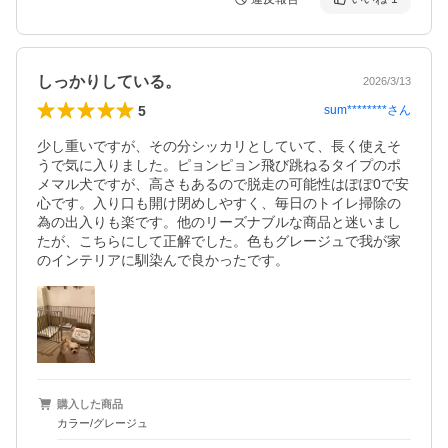
しっかりしている。
2026/3/13
5
sum********
さん
少し重いですが、その分シッカリとしていて、長く使えそ
うで気に入りました。ピョンピョン飛び跳ねるタイプのポ
メマル犬ですが、高さもあるので脱走の可能性はぽぽ0で安
心です。入り口も開け閉めしやすく、毎日のトイレ掃除の
為の出入りも楽です。他のリーズナブルな商品と迷いまし
たが、こちらにして正解でした。色もグレージュで我が家
のインテリアに馴染んで良かったです。
購入した商品
カラー/グレージュ