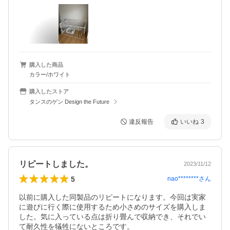
購入した商品
カラー/ホワイト
購入したストア
タンスのゲン Design the Future
違反報告
いいね
3
リピートしました。
2023/11/12
5
nao********
さん
以前に購入した同製品のリピートになります。今回は実家
に遊びに行く際に使用するため小さめのサイズを購入しま
した。気に入っている点は折り畳んで収納でき、それでい
て耐久性を犠牲にないところです。
