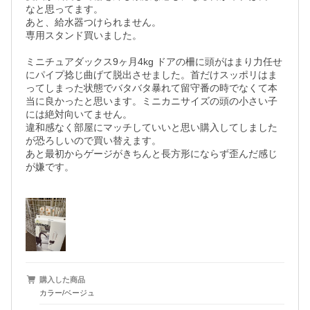
なと思ってます。

あと、給水器つけられません。

専用スタンド買いました。

ミニチュアダックス9ヶ月4kg ドアの柵に頭がはまり力任せ
にパイプ捻じ曲げて脱出させました。首だけスッポリはま
ってしまった状態でバタバタ暴れて留守番の時でなくて本
当に良かったと思います。ミニカニサイズの頭の小さい子
には絶対向いてません。

違和感なく部屋にマッチしていいと思い購入してしました
が恐ろしいので買い替えます。

あと最初からゲージがきちんと長方形にならず歪んだ感じ
が嫌です。

購入した商品
カラー/ベージュ