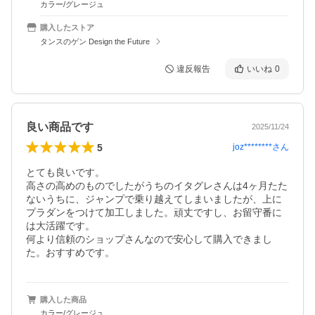
カラー/グレージュ
購入したストア
タンスのゲン Design the Future
違反報告
いいね
0
良い商品です
2025/11/24
5
joz********
さん
とても良いです。

高さの高めのものでしたがうちのイタグレさんは4ヶ月たた
ないうちに、ジャンプで乗り越えてしまいましたが、上に
プラダンをつけて加工しました。頑丈ですし、お留守番に
は大活躍です。

何より信頼のショップさんなので安心して購入できまし
た。おすすめです。
購入した商品
カラー/グレージュ