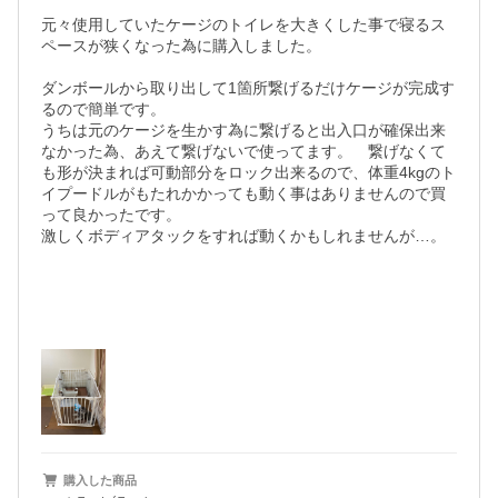
元々使用していたケージのトイレを大きくした事で寝るス
ペースが狭くなった為に購入しました。

ダンボールから取り出して1箇所繋げるだけケージが完成す
るので簡単です。

うちは元のケージを生かす為に繋げると出入口が確保出来
なかった為、あえて繋げないで使ってます。　繋げなくて
も形が決まれば可動部分をロック出来るので、体重4kgのト
イプードルがもたれかかっても動く事はありませんので買
って良かったです。

激しくボディアタックをすれば動くかもしれませんが…。

購入した商品