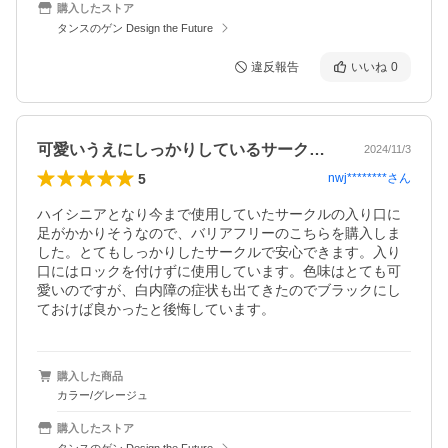
購入したストア
タンスのゲン Design the Future
違反報告
いいね
0
可愛いうえにしっかりしているサークルです
2024/11/3
5
nwj********
さん
ハイシニアとなり今まで使用していたサークルの入り口に
足がかかりそうなので、バリアフリーのこちらを購入しま
した。とてもしっかりしたサークルで安心できます。入り
口にはロックを付けずに使用しています。色味はとても可
愛いのですが、白内障の症状も出てきたのでブラックにし
ておけば良かったと後悔しています。
購入した商品
カラー/グレージュ
購入したストア
タンスのゲン Design the Future