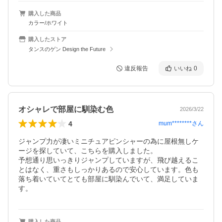
購入した商品
カラー/ホワイト
購入したストア
タンスのゲン Design the Future
違反報告
いいね
0
オシャレで部屋に馴染む色
2026/3/22
4
mum********
さん
ジャンプ力が凄いミニチュアピンシャーの為に屋根無しケ
ージを探していて、こちらを購入しました。

予想通り思いっきりジャンプしていますが、飛び越えるこ
とはなく、重さもしっかりあるので安心しています。色も
落ち着いていてとても部屋に馴染んでいて、満足していま
す。
購入した商品