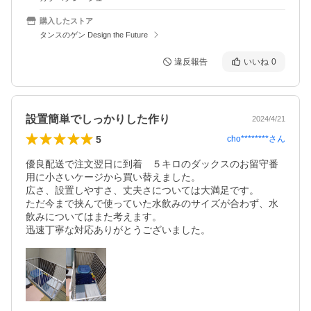
購入したストア
タンスのゲン Design the Future
違反報告
いいね
0
設置簡単でしっかりした作り
2024/4/21
5
cho********
さん
優良配送で注文翌日に到着　５キロのダックスのお留守番
用に小さいケージから買い替えました。

広さ、設置しやすさ、丈夫さについては大満足です。

ただ今まで挟んで使っていた水飲みのサイズが合わず、水
飲みについてはまた考えます。

迅速丁寧な対応ありがとうございました。