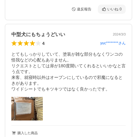
違反報告
いいね
0
中型犬にもちょうどいい
2024/3/3
4
yuc********
さん
とてもしっかりしていて、塗装が雑な部分もなくワンコの
怪我などの心配もありません。

リクエストとしては扉が180度開いてくれるといいかなと言
う点です。

来客、就寝時以外はオープンにしているので邪魔になると
きがあります。

ワイドシートでもキツキツではなく良かったです。
購入した商品