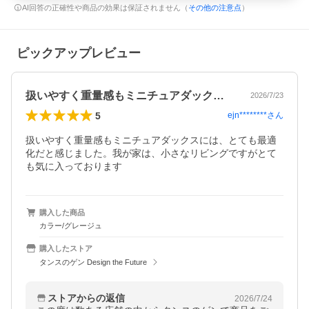
AI回答の正確性や商品の効果は保証されません（
その他の注意点
）
ピックアップレビュー
扱いやすく重量感もミニチュアダックスに…
2026/7/23
5
ejn********
さん
扱いやすく重量感もミニチュアダックスには、とても最適
化だと感じました。我が家は、小さなリビングですがとて
も気に入っております
購入した商品
カラー/グレージュ
購入したストア
タンスのゲン Design the Future
ストアからの返信
2026/7/24