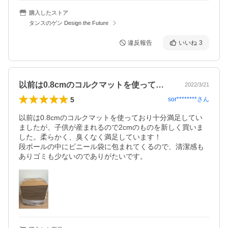
購入したストア
タンスのゲン Design the Future
違反報告
いいね
3
以前は0.8cmのコルクマットを使って…
2022/3/21
5
sor********
さん
以前は0.8cmのコルクマットを使っており十分満足してい
ましたが、子供が産まれるので2cmのものを新しく買いま
した。柔らかく、臭くなく満足しています！

段ボールの中にビニール袋に包まれてくるので、清潔感も
ありゴミも少ないのでありがたいです。