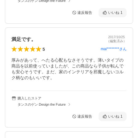
タンスのゲン Design the Future
違反報告
いいね
1
2017/10/25
満足です。
（編集済み）
5
mai********
さん
厚みがあって、へたる心配もなさそうです。薄いタイプの
商品を以前使っていましたが、この商品なら子供が転んで
も安心そうです。まだ、家のインテリアを邪魔しないコル
ク柄なのもいいです。
購入したストア
タンスのゲン Design the Future
違反報告
いいね
1