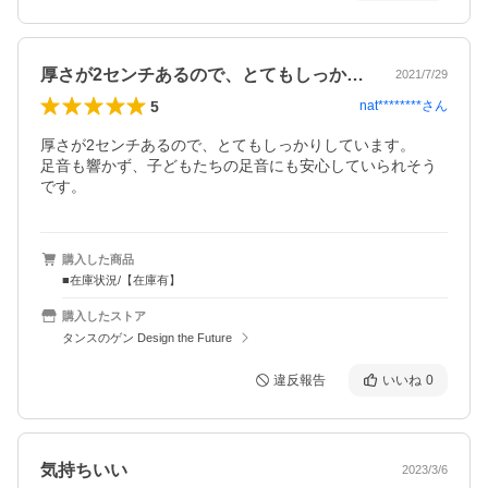
厚さが2センチあるので、とてもしっかり…
2021/7/29
5
nat********
さん
厚さが2センチあるので、とてもしっかりしています。

足音も響かず、子どもたちの足音にも安心していられそう
です。
購入した商品
■在庫状況/【在庫有】
購入したストア
タンスのゲン Design the Future
違反報告
いいね
0
気持ちいい
2023/3/6