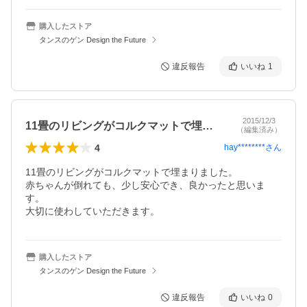
購入したストア
タンスのゲン Design the Future
違反報告
いいね
1
2015/12/3
11畳のリビングがコルクマットで埋まり…
（編集済み）
4
hay********
さん
11畳のリビングがコルクマットで埋まりました。

赤ちゃんが倒れても、少し安心でき、良かったと思いま
す。

大切に使わしていただきます。
購入したストア
タンスのゲン Design the Future
違反報告
いいね
0