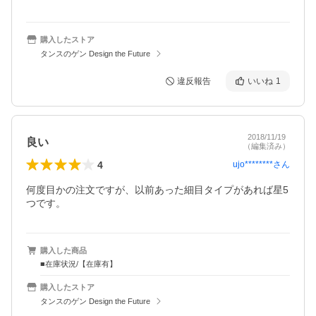
購入したストア
タンスのゲン Design the Future
違反報告
いいね
1
2018/11/19
良い
（編集済み）
4
ujo********
さん
何度目かの注文ですが、以前あった細目タイプがあれば星5
つです。
購入した商品
■在庫状況/【在庫有】
購入したストア
タンスのゲン Design the Future