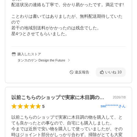
配送状況の連絡も丁寧で、分かり易かったです。満足です!

ことわりは書いてはありましたが、無料配送期待していた
ので

若干の地域別送料がかかったのは残念でした。

星4つとさせてもらいました。
購入したストア
タンスのゲン Design the Future
違反報告
いいね
10
以前こちらのショップで実家に木目調の物…
2026/7/8
5
swi********
さん
以前こちらのショップで実家に木目調の物を購入して、と
ても良かったとの事なので、自宅にも購入しました。

今までは近所で安い物を購入して使っていましたが、その
時はジョイント部分がしっかり合わず、掃除がとても大変