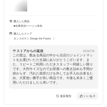
購入した商品
■在庫状況/ベージュ単色
購入したストア
タンスのゲン Design the Future
ストアからの返信
2026/7/9
この度は、数ある商品の中から当店のジョイントマッ
トをお選びいただき誠にありがとうございます。ま
た、リピートご利用いただきスタッフ一同嬉しい限り
です。大判サイズなのでお部屋への敷き詰めも手間が
掛からず、汚れた箇所だけを外してお手入れ出来るた
め、大変使い勝手が良い商品です。今後も末永くご愛
用いただけましたら幸いです。
違反報告
いいね
0