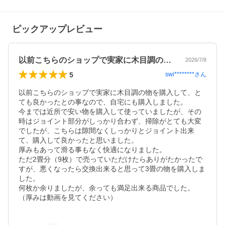
ピックアップレビュー
以前こちらのショップで実家に木目調の物…
2026/7/8
5
swi********
さん
以前こちらのショップで実家に木目調の物を購入して、と
ても良かったとの事なので、自宅にも購入しました。

今までは近所で安い物を購入して使っていましたが、その
時はジョイント部分がしっかり合わず、掃除がとても大変
でしたが、こちらは隙間なくしっかりとジョイント出来
て、購入して良かったと思いました。

厚みもあって滑る事もなく快適になりました。

ただ2畳分（9枚）で売っていただけたらありがたかったで
すが、悪くなったら交換出来ると思って3畳の物を購入しま
した。

何枚か余りましたが、余っても満足出来る商品でした。

（厚みは動画を見てください）