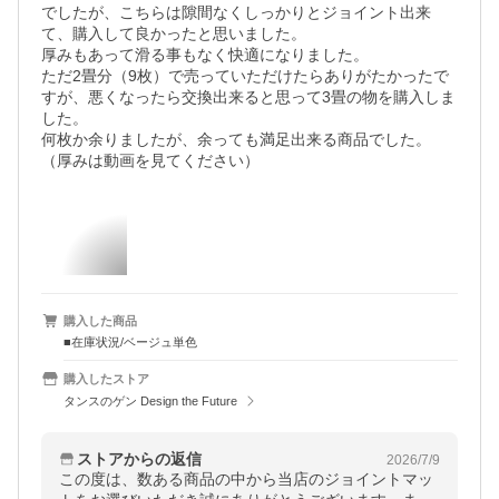
でしたが、こちらは隙間なくしっかりとジョイント出来
て、購入して良かったと思いました。

厚みもあって滑る事もなく快適になりました。

ただ2畳分（9枚）で売っていただけたらありがたかったで
すが、悪くなったら交換出来ると思って3畳の物を購入しま
した。

何枚か余りましたが、余っても満足出来る商品でした。

（厚みは動画を見てください）
購入した商品
■在庫状況/ベージュ単色
購入したストア
タンスのゲン Design the Future
ストアからの返信
2026/7/9
この度は、数ある商品の中から当店のジョイントマッ