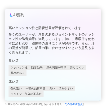
AI要約
高いクッション性と防音効果が評価されています
多くのユーザーが、厚みのあるジョイントマットのクッシ
ョン性や防音効果に満足しています。特に、床暖房を使わ
ずに済む点や、運動時の滑りにくさが好評です。また、形
の調整が簡単で、部屋の形に合わせやすいという意見も多
く見られます。
良い点
クッション性
防音効果
形の調整が簡単
滑りにくい
厚みがある
悪い点
色の違い
一部の品質不良
臭い
凹みやすい
ジョイント部分の不具合
AI回答の正確性や商品の効果は保証されません（
その他の注意点
）