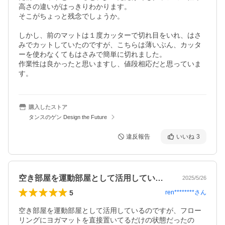
高さの違いがはっきりわかります。

そこがちょっと残念でしょうか。

しかし、前のマットは１度カッターで切れ目をいれ、はさ
みでカットしていたのですが、こちらは薄いぶん、カッタ
ーを使わなくてもはさみで簡単に切れました。

作業性は良かったと思いますし、値段相応だと思っていま
す。
購入したストア
タンスのゲン Design the Future
違反報告
いいね
3
空き部屋を運動部屋として活用しているの…
2025/5/26
5
ren********
さん
空き部屋を運動部屋として活用しているのですが、フロー
リングにヨガマットを直接置いてるだけの状態だったの