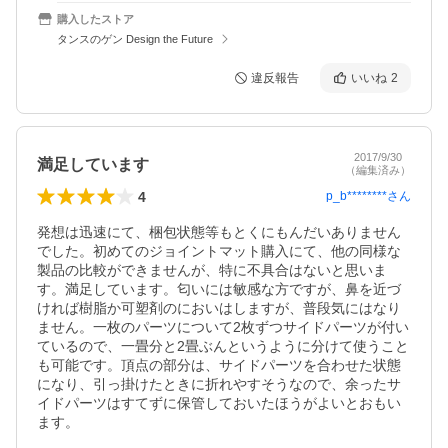
購入したストア
タンスのゲン Design the Future
違反報告
いいね
2
2017/9/30
満足しています
（編集済み）
4
p_b********
さん
発想は迅速にて、梱包状態等もとくにもんだいありません
でした。初めてのジョイントマット購入にて、他の同様な
製品の比較ができませんが、特に不具合はないと思いま
す。満足しています。匂いには敏感な方ですが、鼻を近づ
ければ樹脂か可塑剤のにおいはしますが、普段気にはなり
ません。一枚のパーツについて2枚ずつサイドパーツが付い
ているので、一畳分と2畳ぶんというように分けて使うこと
も可能です。頂点の部分は、サイドパーツを合わせた状態
になり、引っ掛けたときに折れやすそうなので、余ったサ
イドパーツはすてずに保管しておいたほうがよいとおもい
ます。