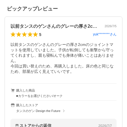
ピックアップレビュー
以前タンスのゲンさんのグレーの厚さ2c…
2026/7/5
5
yuk********
さん
以前タンスのゲンさんのグレーの厚さ2cmのジョイントマ
ットを使用していました。子供が転倒しても衝撃から守っ
てくれますし、親も寝転んでも身体が痛いことはありませ
ん。

今回は買い替えのため、再購入しました。床の色と同じな
ため、部屋が広く見えていいです。
購入した商品
■カラーをお選びください/オーク
購入したストア
タンスのゲン Design the Future
ストアからの返信
2026/7/7