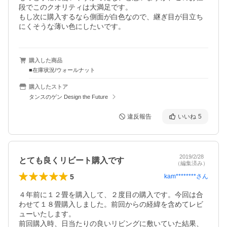
段でこのクオリティは大満足です。

もし次に購入するなら側面が白色なので、継ぎ目が目立ち
にくそうな薄い色にしたいです。
購入した商品
■在庫状況/ウォールナット
購入したストア
タンスのゲン Design the Future
違反報告
いいね
5
2019/2/28
とても良くリビート購入です
（編集済み）
5
kam********
さん
４年前に１２畳を購入して、２度目の購入です。今回は合
わせて１８畳購入しました。前回からの経緯を含めてレビ
ューいたします。

前回購入時、日当たりの良いリビングに敷いていた結果、