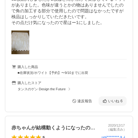
がありました。色味が違うとかの物はありませんでしたの
で角の加工する部分で使用したので問題はなかったですが
検品はしっかりしていただきたいです。

その点だけ気になったので星はー1にしました。
購入した商品
■在庫状況/ホワイト【予約】〜9/10までに出荷
購入したストア
タンスのゲン Design the Future
違反報告
いいね
6
2020/12/17
赤ちゃんが結構動くようになったので購入…
（編集済み）
5
uqi********
さん