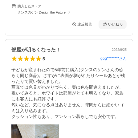
購入したストア
タンスのゲン Design the Future
違反報告
いいね
0
部屋が明るくなった！
2022/9/25
5
gog********
さん
子どもが産まれたので5年前に購入(タンスのゲンさんの恐
らく同じ商品)。さすがに表面が剥がれたりシールあとが残
ったりで買い替えました。

写真では色見がわかりづらく、実は色を間違えましたが、
敷いてみると、ホワイトは部屋がとても明るくなり、家族
にも客人にも好評です。

匂いなど、気になる点はありません。隙間からは細かいゴ
ミは入り込みます。

クッション性もあり、マンション暮らしでも安心です。