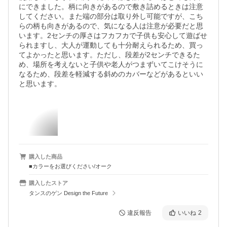
にできました。柄に向きがあるので敷き詰めるときは注意
してください。また端の部分は取り外し可能ですが、こち
らの柄も向きがあるので、気になる人は注意が必要だと思
います。2センチの厚さはフカフカで子供も安心して遊ばせ
られますし、大人が運動しても十分耐えられるため、買っ
てよかったと思います。ただし、段差が2センチできるた
め、場所を考えないと子供や老人がつまずいてこけそうに
なるため、段差を軽減する斜めのカバーなどがあるといい
と思います。
購入した商品
■カラーをお選びください/オーク
購入したストア
タンスのゲン Design the Future
違反報告
いいね
2