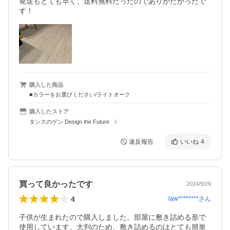
発送もとても早く、送料無料だったのでありがたかったで
す！
購入した商品
■カラーをお選びください/ライトオーク
購入したストア
タンスのゲン Design the Future
違反報告
いいね
4
買って良かったです
2024/9/29
4
law********
さん
子供が生まれたので購入しました。部屋に敷き詰める形で
使用しています。大判のため、敷き詰めるのはとても簡単