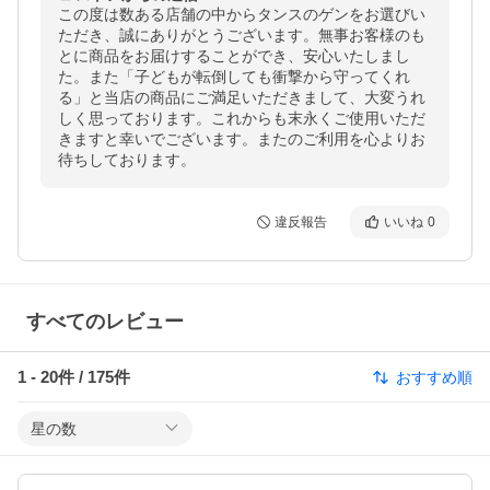
この度は数ある店舗の中からタンスのゲンをお選びい
ただき、誠にありがとうございます。無事お客様のも
とに商品をお届けすることができ、安心いたしまし
た。また「子どもが転倒しても衝撃から守ってくれ
る」と当店の商品にご満足いただきまして、大変うれ
しく思っております。これからも末永くご使用いただ
きますと幸いでございます。またのご利用を心よりお
待ちしております。
違反報告
いいね
0
すべてのレビュー
1
-
20
件 /
175
件
おすすめ順
星の数