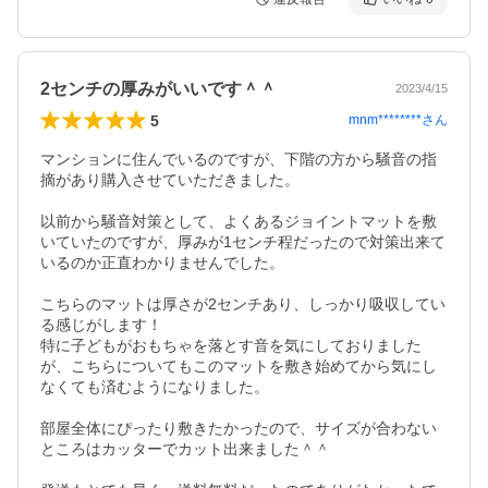
2センチの厚みがいいです＾＾
2023/4/15
5
mnm********
さん
マンションに住んでいるのですが、下階の方から騒音の指
摘があり購入させていただきました。

以前から騒音対策として、よくあるジョイントマットを敷
いていたのですが、厚みが1センチ程だったので対策出来て
いるのか正直わかりませんでした。

こちらのマットは厚さが2センチあり、しっかり吸収してい
る感じがします！

特に子どもがおもちゃを落とす音を気にしておりました
が、こちらについてもこのマットを敷き始めてから気にし
なくても済むようになりました。

部屋全体にぴったり敷きたかったので、サイズが合わない
ところはカッターでカット出来ました＾＾
