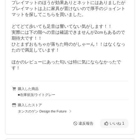
プレイマットのほうが効果ありとネットにはありましたが
プレイマットは上に家具が置けないので厚手のジョイント
マットを探してこちらを買いました。

どてどて歩いても足音は響いてない気がします！！

実際には下の階への音は確認できませんが2cmもあるので
期待大です！！

ひとまずおもちゃが落ちた時のがしゃーん！！はなくなっ
たので満足しています！

ほかのレビューにあった匂いは特に気にならなかったで
す！
購入した商品
■在庫状況/ライトグレー
購入したストア
タンスのゲン Design the Future
違反報告
いいね
1