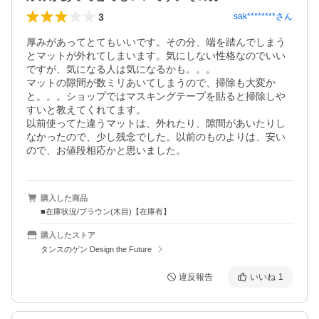
3
sak********
さん
厚みがあってとてもいいです。その分、端を踏んでしまう
とマットが外れてしまいます。気にしない性格なのでいい
ですが、気になる人は気になるかも。。。

マットの隙間が数ミリあいてしまうので、掃除も大変か
と。。。ショップではマスキングテープを貼ると掃除しや
すいと教えてくれてます。

以前使ってた違うマットは、外れたり、隙間があいたりし
なかったので、少し残念でした。以前のものよりは、安い
ので、お値段相応かと思いました。
購入した商品
■在庫状況/ブラウン(木目)【在庫有】
購入したストア
タンスのゲン Design the Future
違反報告
いいね
1