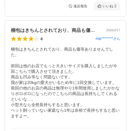
違反報告
いいね
2
梱包はきちんとされており、商品も傷等あ…
2026/2/17
4
mip********
さん
梱包はきちんとされており、商品も傷等ありませんでし
た。

前回は他のお店でもっと大きいサイズを購入しましたが今
回こちらで購入させて頂きました。

商品も凹み等なく問題ないです。

我が家は20kgの愛犬がいるため年に1回交換しています。

前回の他のお店の商品は無理やり1年間使用しましたがかな
りボロボロになったのでこちらの商品は長持ちしてくれる
といいな…。

小型犬なら全然長持ちすると思います。

ペット飼っていない家庭なら1年は余裕で長持ちすると思い
ますよー。