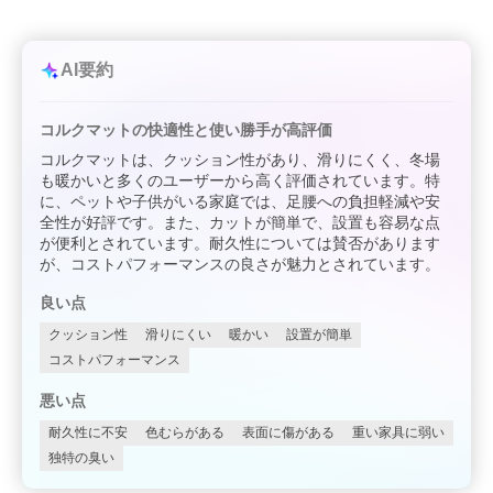
AI要約
コルクマットの快適性と使い勝手が高評価
コルクマットは、クッション性があり、滑りにくく、冬場
も暖かいと多くのユーザーから高く評価されています。特
に、ペットや子供がいる家庭では、足腰への負担軽減や安
全性が好評です。また、カットが簡単で、設置も容易な点
が便利とされています。耐久性については賛否があります
が、コストパフォーマンスの良さが魅力とされています。
良い点
クッション性
滑りにくい
暖かい
設置が簡単
コストパフォーマンス
悪い点
耐久性に不安
色むらがある
表面に傷がある
重い家具に弱い
独特の臭い