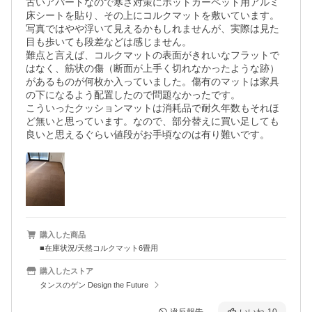
古いアパートなので寒さ対策にホットカーペット用アルミ
床シートを貼り、その上にコルクマットを敷いています。
写真ではやや浮いて見えるかもしれませんが、実際は見た
目も歩いても段差などは感じません。

難点と言えば、コルクマットの表面がきれいなフラットで
はなく、筋状の傷（断面が上手く切れなかったような跡）
があるものが何枚か入っていました。傷有のマットは家具
の下になるよう配置したので問題なかったです。

こういったクッションマットは消耗品で耐久年数もそれほ
ど無いと思っています。なので、部分替えに買い足しても
良いと思えるぐらい値段がお手頃なのは有り難いです。
購入した商品
■在庫状況/天然コルクマット6畳用
購入したストア
タンスのゲン Design the Future