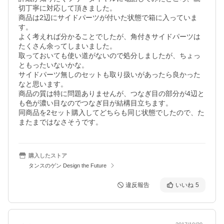
切丁寧に対応して頂きました。

商品は2辺にサイドパーツが付いた状態で箱に入っていま
す。

よく考えれば分かることでしたが、角付きサイドパーツは
たくさん余ってしまいました。

取っておいても使い道がないので処分しましたが、ちょっ
ともったいないかな。

サイドパーツ無しのセットも取り扱いがあったら良かった
なと思います。

商品の質は特に問題ありませんが、つなぎ目の部分が4辺と
も色が濃い目なのでつなぎ目が結構目立ちます。

同商品を2セット購入してどちらも同じ状態でしたので、た
またまではなさそうです。
購入したストア
タンスのゲン Design the Future
違反報告
いいね
5