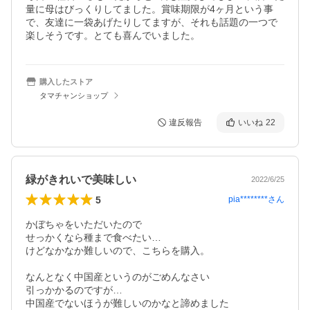
量に母はびっくりしてました。賞味期限が4ヶ月という事
で、友達に一袋あげたりしてますが、それも話題の一つで
楽しそうです。とても喜んでいました。
購入したストア
タマチャンショップ
違反報告
いいね
22
緑がきれいで美味しい
2022/6/25
5
pia********
さん
かぼちゃをいただいたので

せっかくなら種まで食べたい…

けどなかなか難しいので、こちらを購入。

なんとなく中国産というのがごめんなさい

引っかかるのですが…

中国産でないほうが難しいのかなと諦めました
