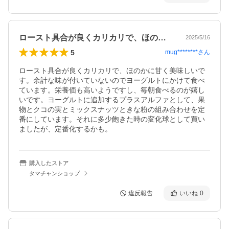
ロースト具合が良くカリカリで、ほのかに…
2025/5/16
5
mug********
さん
ロースト具合が良くカリカリで、ほのかに甘く美味しいで
す。余計な味が付いていないのでヨーグルトにかけて食べ
ています。栄養価も高いようですし、毎朝食べるのが嬉し
いです。ヨーグルトに追加するプラスアルファとして、果
物とクコの実とミックスナッツときな粉の組み合わせを定
番にしています。それに多少飽きた時の変化球として買い
ましたが、定番化するかも。
購入したストア
タマチャンショップ
違反報告
いいね
0