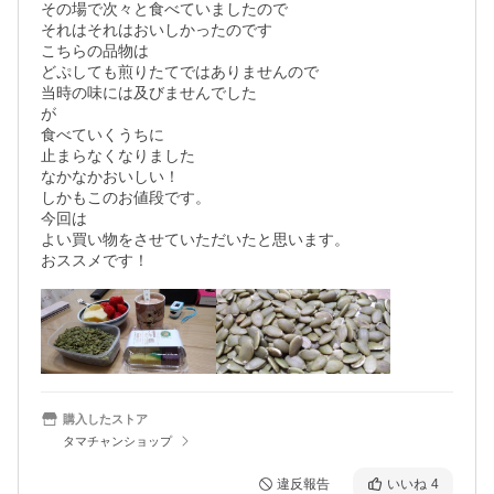
その場で次々と食べていましたので

それはそれはおいしかったのです

こちらの品物は

どぷしても煎りたてではありませんので

当時の味には及びませんでした

が

食べていくうちに

止まらなくなりました

なかなかおいしい！

しかもこのお値段です。

今回は

よい買い物をさせていただいたと思います。

おススメです！
購入したストア
タマチャンショップ
違反報告
いいね
4