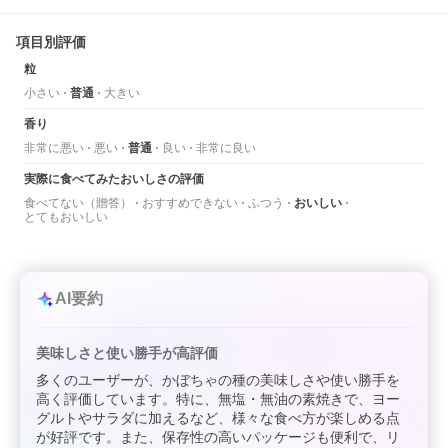
項目別評価
粒
小さい
普通
大きい
香り
非常に悪い
悪い
普通
良い
非常に良い
実際に食べてみたおいしさの評価
食べてない（贈答）
おすすめできない
ふつう
おいしい
とてもおいしい
AI要約
美味しさと使い勝手が高評価
多くのユーザーが、かぼちゃの種の美味しさや使い勝手を
高く評価しています。特に、無塩・無油の素焼きで、ヨー
グルトやサラダに加えるなど、様々な食べ方が楽しめる点
が好評です。また、保存性の高いパッケージも便利で、リ