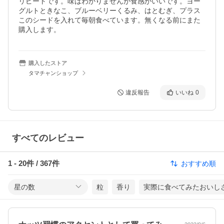
リピートです。味はわかりませんが食感がいいです。ヨー
グルトときなこ、ブルーベリーくるみ、はとむぎ、プラス
このシードを入れて毎朝食べています。無くなる前にまた
購入します。
購入したストア
タマチャンショップ
違反報告
いいね
0
すべてのレビュー
1
-
20
件 /
367
件
おすすめ順
星の数
粒
香り
実際に食べてみたおいし