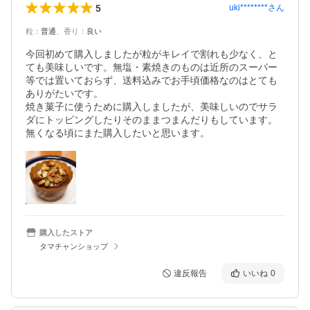
5
uki********
さん
粒
：
普通
、
香り
：
良い
今回初めて購入しましたが粒がキレイで割れも少なく、と
ても美味しいです。無塩・素焼きのものは近所のスーパー
等では置いておらず、送料込みでお手頃価格なのはとても
ありがたいです。

焼き菓子に使うために購入しましたが、美味しいのでサラ
ダにトッピングしたりそのままつまんだりもしています。

無くなる頃にまた購入したいと思います。
購入したストア
タマチャンショップ
違反報告
いいね
0