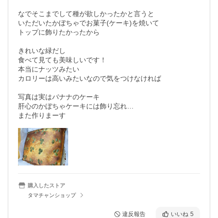
なでそこまでして種が欲しかったかと言うと

いただいたかぼちゃでお菓子(ケーキ)を焼いて

トップに飾りたかったから

きれいな緑だし

食べて見ても美味しいです！

本当にナッツみたい

カロリーは高いみたいなので気をつけなければ

写真は実はバナナのケーキ

肝心のかぼちゃケーキには飾り忘れ…

また作りまーす
購入したストア
タマチャンショップ
違反報告
いいね
5