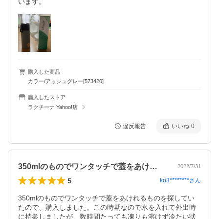
います。
購入した商品
カラー/アッシュグレー[573420]
購入したストア
ラクチーナ Yahoo!店
違反報告
いいね
0
350mlのものでワンタッチで蓋をあけ…
2022/7/31
5
ko3********
さん
350mlのものでワンタッチで蓋をあけれるものを探してい
たので、購入しました。この時期なので氷を入れて外出時
に持参しましたが、数時間たっても凍りも溶けず冷たい状