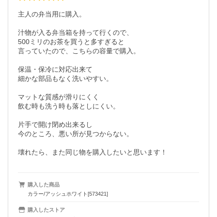
主人の弁当用に購入。

汁物が入る弁当箱を持って行くので、

500ミリのお茶を買うと多すぎると

言っていたので、こちらの容量で購入。

保温・保冷に対応出来て

細かな部品もなく洗いやすい。

マットな質感が滑りにくく

飲む時も洗う時も落としにくい。

片手で開け閉め出来るし

今のところ、悪い所が見つからない。

購入した商品
カラー/アッシュホワイト[573421]
購入したストア