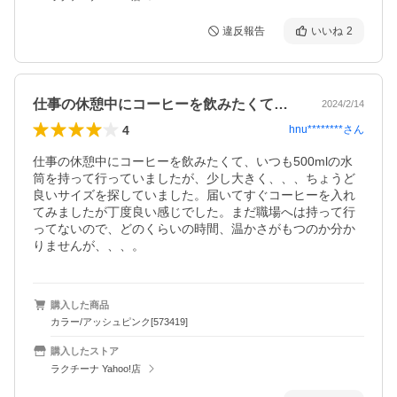
違反報告
いいね
2
仕事の休憩中にコーヒーを飲みたくて、い…
2024/2/14
4
hnu********
さん
仕事の休憩中にコーヒーを飲みたくて、いつも500mlの水
筒を持って行っていましたが、少し大きく、、、ちょうど
良いサイズを探していました。届いてすぐコーヒーを入れ
てみましたが丁度良い感じでした。まだ職場へは持って行
ってないので、どのくらいの時間、温かさがもつのか分か
りませんが、、、。
購入した商品
カラー/アッシュピンク[573419]
購入したストア
ラクチーナ Yahoo!店