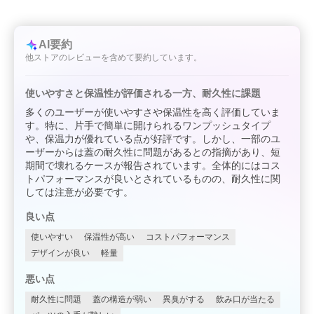
AI要約
他ストアのレビューを含めて要約しています。
使いやすさと保温性が評価される一方、耐久性に課題
多くのユーザーが使いやすさや保温性を高く評価していま
す。特に、片手で簡単に開けられるワンプッシュタイプ
や、保温力が優れている点が好評です。しかし、一部のユ
ーザーからは蓋の耐久性に問題があるとの指摘があり、短
期間で壊れるケースが報告されています。全体的にはコス
トパフォーマンスが良いとされているものの、耐久性に関
しては注意が必要です。
良い点
使いやすい
保温性が高い
コストパフォーマンス
デザインが良い
軽量
悪い点
耐久性に問題
蓋の構造が弱い
異臭がする
飲み口が当たる