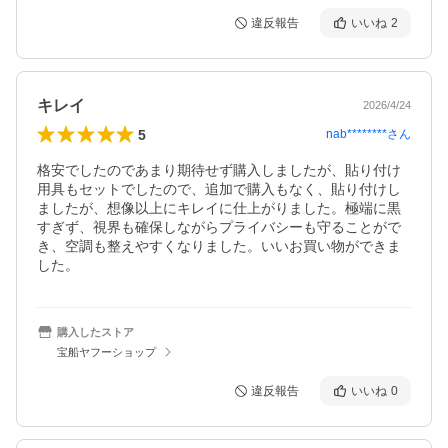
違反報告
いいね
2
キレイ
2026/4/24
5
nab********
さん
格安でしたのであまり期待せず購入しましたが、貼り付け
用具もセットでしたので、追加で購入もなく、貼り付けし
ましたが、想像以上にキレイに仕上がりました。極端に黒
すぎず、視界も確保しながらプライバシーも守ることがで
き、空調も整えやすくなりました。いいお買い物ができま
した。
購入したストア
宝船ヤフーショップ
違反報告
いいね
0