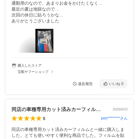
通勤用のなので、あまりお金をかけたくなく…

最近の夏は地獄なので…

次回の休日に貼ろうかな…

ありがとうございました
購入したストア
宝船ヤフーショップ
違反報告
いいね
0
同店の車種専用カット済みカーフィルムと…
2026/6/23
5
pon********
さん
同店の車種専用カット済みカーフィルムと一緒に購入しま
した。とても使いやすく便利な商品でした。フィルムを貼