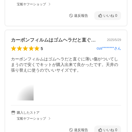
宝船ヤフーショップ
違反報告
いいね
0
カーボンフィルムはゴムヘラだと直ぐに薄…
2025/5/29
5
cus********
さん
カーボンフィルムはゴムヘラだと直ぐに薄い傷がついてし
まうので安くでキットが購入出来て良かったです。天井の
張り替えに使うのでいいサイズです。
購入したストア
宝船ヤフーショップ
違反報告
いいね
0