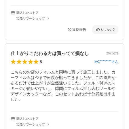
購入したストア
宝船ヤフーショップ
違反報告
いいね
0
仕上がりこだわる方は買ってて損なし
2025/2/1
5
ky1********
さん
こちらのお店のフィルムと同時に買って施工しました。カ
ーフィルムは今まで何度か貼ってきましたが、この道具が
あるだけで仕上がりが全然違いました。フェルト付きのス
キージが使いやすいし、隙間にフィルム押し込むツールや
デザインカッターなど、このセットあれば十分満足出来ま
した。
購入したストア
宝船ヤフーショップ