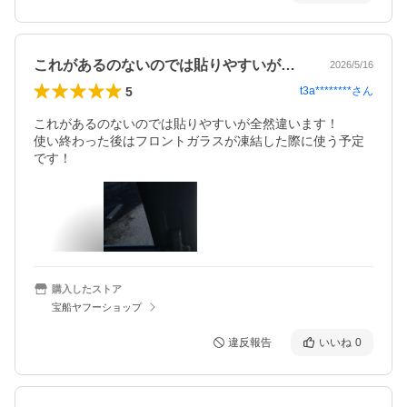
これがあるのないのでは貼りやすいが全然…
2026/5/16
5
t3a********
さん
これがあるのないのでは貼りやすいが全然違います！

使い終わった後はフロントガラスが凍結した際に使う予定
です！
購入したストア
宝船ヤフーショップ
違反報告
いいね
0