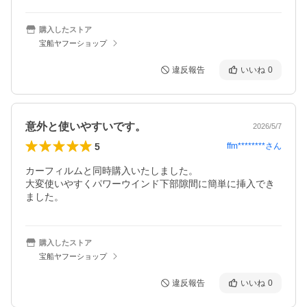
購入したストア
宝船ヤフーショップ
違反報告
いいね
0
意外と使いやすいです。
2026/5/7
5
ffm********
さん
カーフィルムと同時購入いたしました。

大変使いやすくパワーウインド下部隙間に簡単に挿入でき
ました。
購入したストア
宝船ヤフーショップ
違反報告
いいね
0