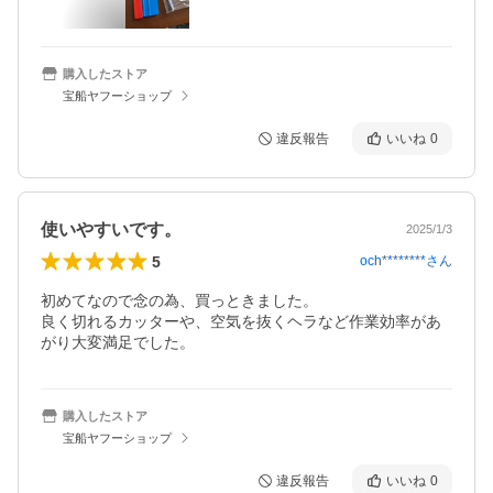
購入したストア
宝船ヤフーショップ
違反報告
いいね
0
使いやすいです。
2025/1/3
5
och********
さん
初めてなので念の為、買っときました。

良く切れるカッターや、空気を抜くヘラなど作業効率があ
がり大変満足でした。
購入したストア
宝船ヤフーショップ
違反報告
いいね
0