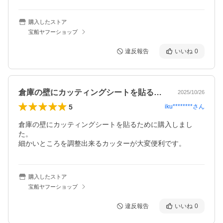
購入したストア
宝船ヤフーショップ
違反報告
いいね
0
倉庫の壁にカッティングシートを貼るため…
2025/10/26
5
iku********
さん
倉庫の壁にカッティングシートを貼るために購入しまし
た。

細かいところを調整出来るカッターが大変便利です。
購入したストア
宝船ヤフーショップ
違反報告
いいね
0