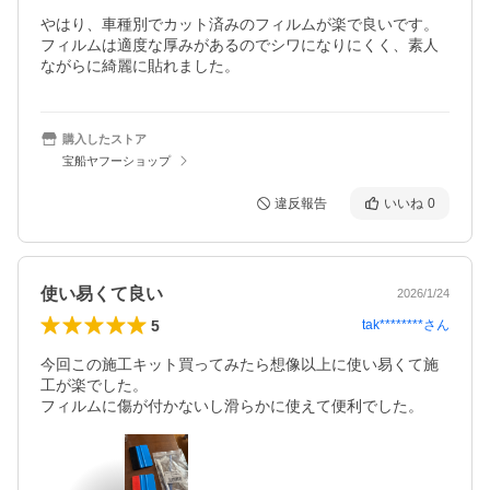
やはり、車種別でカット済みのフィルムが楽で良いです。
フィルムは適度な厚みがあるのでシワになりにくく、素人
ながらに綺麗に貼れました。
購入したストア
宝船ヤフーショップ
違反報告
いいね
0
使い易くて良い
2026/1/24
5
tak********
さん
今回この施工キット買ってみたら想像以上に使い易くて施
工が楽でした。
