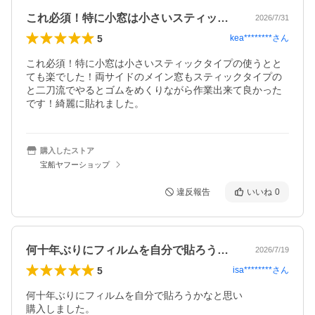
これ必須！特に小窓は小さいスティックタ…
2026/7/31
5
kea********
さん
これ必須！特に小窓は小さいスティックタイプの使うとと
ても楽でした！両サイドのメイン窓もスティックタイプの
と二刀流でやるとゴムをめくりながら作業出来て良かった
です！綺麗に貼れました。
購入したストア
宝船ヤフーショップ
違反報告
いいね
0
何十年ぶりにフィルムを自分で貼ろうかな…
2026/7/19
5
isa********
さん
何十年ぶりにフィルムを自分で貼ろうかなと思い

購入しました。
