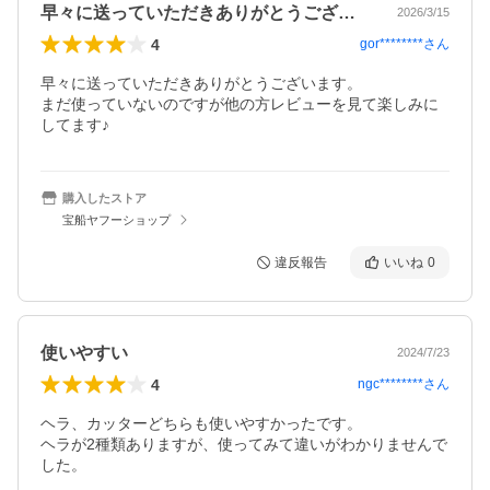
早々に送っていただきありがとうございま…
2026/3/15
4
gor********
さん
早々に送っていただきありがとうございます。

まだ使っていないのですが他の方レビューを見て楽しみに
してます♪
購入したストア
宝船ヤフーショップ
違反報告
いいね
0
使いやすい
2024/7/23
4
ngc********
さん
ヘラ、カッターどちらも使いやすかったです。

ヘラが2種類ありますが、使ってみて違いがわかりませんで
した。