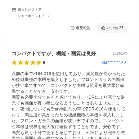
購入したストア
シャチホコストア
違反報告
いいね
25
コンパクトですが、機能・画質は良好です
2024/10/8
5
kaz********
さん
以前の車でZDR-016を使用しており、満足度が高かったた
め後継機種の本機を購入しました。フロントガラスの面積
が狭い車ですので、コンパクトな本機は視界を最大限に確
保することができ、安心です。

画質も必要十分であると感じており、HDRにより完全な逆
光でも画面が真っ暗になるようなことはありません。ま
た、夜間についてもStarvis以前の車でZDR-016を使用して
おり、満足度が高かったため後継機種の本機を購入しまし
た。フロントガラスの面積が狭い車ですので、コンパクト
な本機は視界を最大限に確保することができ、安心です。

画質も良く十分であると感じており、HDRにより完全な逆
光でも画面が真っ暗になるようなことはありません。ま