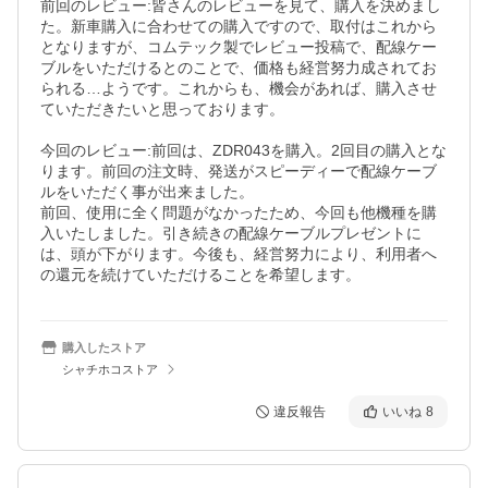
前回のレビュー:皆さんのレビューを見て、購入を決めまし
た。新車購入に合わせての購入ですので、取付はこれから
となりますが、コムテック製でレビュー投稿で、配線ケー
ブルをいただけるとのことで、価格も経営努力成されてお
られる…ようです。これからも、機会があれば、購入させ
ていただきたいと思っております。

今回のレビュー:前回は、ZDR043を購入。2回目の購入とな
ります。前回の注文時、発送がスピーディーで配線ケーブ
ルをいただく事が出来ました。

前回、使用に全く問題がなかったため、今回も他機種を購
入いたしました。引き続きの配線ケーブルプレゼントに
は、頭が下がります。今後も、経営努力により、利用者へ
の還元を続けていただけることを希望します。
購入したストア
シャチホコストア
違反報告
いいね
8