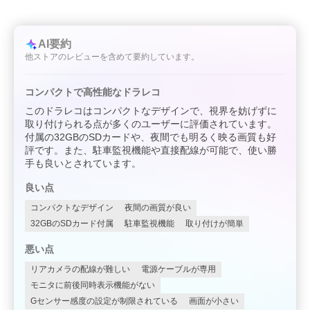
AI要約
他ストアのレビューを含めて要約しています。
コンパクトで高性能なドラレコ
このドラレコはコンパクトなデザインで、視界を妨げずに
取り付けられる点が多くのユーザーに評価されています。
付属の32GBのSDカードや、夜間でも明るく映る画質も好
評です。また、駐車監視機能や直接配線が可能で、使い勝
手も良いとされています。
良い点
コンパクトなデザイン
夜間の画質が良い
32GBのSDカード付属
駐車監視機能
取り付けが簡単
悪い点
リアカメラの配線が難しい
電源ケーブルが専用
モニタに前後同時表示機能がない
Gセンサー感度の設定が制限されている
画面が小さい