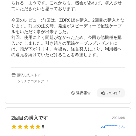
られる…ようです。これからも、機会があれば、購入させ
ていただきたいと思っております。

今回のレビュー:前回は、ZDR018を購入。2回目の購入とな
ります。前回の注文時、発送がスピーディーで配線ケーブ
ルをいただく事が出来ました。

前回、使用に全く問題がなかったため、今回も他機種を購
入いたしました。引き続きの配線ケーブルプレゼントに
は、頭が下がります。今後も、経営努力により、利用者へ
の還元を続けていただけることを希望します。
購入したストア
シャチホコストア
違反報告
いいね
1
2回目の購入です
2024/9/8
5
ycr********
さん