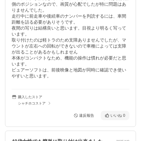
側のポジションなので、画質が心配でしたが特に問題はあ
りませんでした。

走行中に前走車や後続車のナンバーを判読するには、車間
距離を詰る必要がありそうです。

夜間の写りは結構良いと思います。目視より明るく写って
います。

取り付けたのは軽トラのため支障ありませんでしたが、マ
ウントが左右への回転ができないので車種によっては支障
が出ることがあるかもしれません

本体がコンパクトなため、機能の操作は慣れが必要だと思
います。

ビュアーソフトは、前後映像と地図が同時に確認でき使い
やすいと思います。
購入したストア
シャチホコストア
違反報告
いいね
0