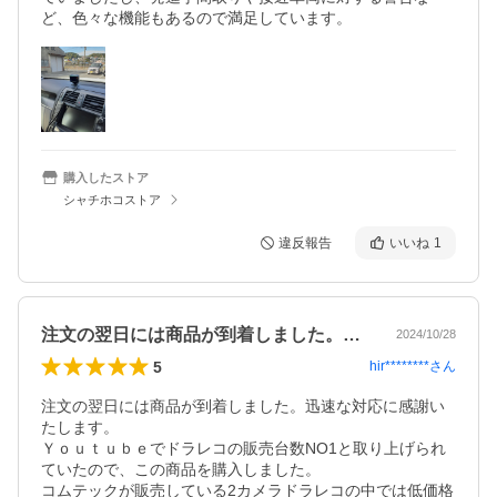
ど、色々な機能もあるので満足しています。
購入したストア
シャチホコストア
違反報告
いいね
1
注文の翌日には商品が到着しました。迅速…
2024/10/28
5
hir********
さん
注文の翌日には商品が到着しました。迅速な対応に感謝い
たします。

Ｙｏｕｔｕｂｅでドラレコの販売台数NO1と取り上げられ
ていたので、この商品を購入しました。

コムテックが販売している2カメラドラレコの中では低価格