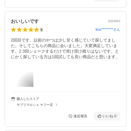
おいしいです
2024/8/3
5
kou********
さん
2回目です。以前のやつは少し甘く感じていて探してまし
た。そしてこちらの商品に会いました。大変満足していま
す。2.3回シェークするだけで溶け溶け残りはないです。と
にかく探している方は1回試しても良い商品だと思います。
購入したストア
サプリマルシェ ヤフー店
違反報告
いいね
0