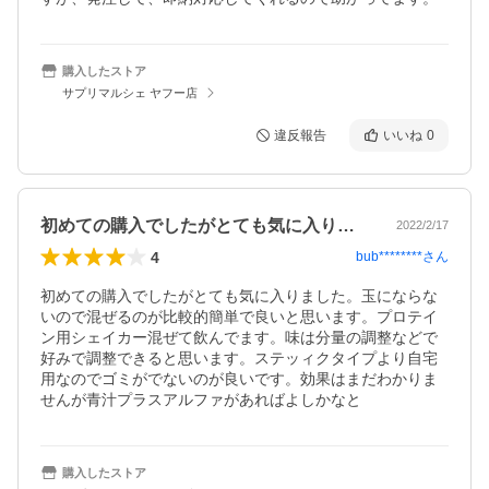
購入したストア
サプリマルシェ ヤフー店
違反報告
いいね
0
初めての購入でしたがとても気に入りまし…
2022/2/17
4
bub********
さん
初めての購入でしたがとても気に入りました。玉にならな
いので混ぜるのが比較的簡単で良いと思います。プロテイ
ン用シェイカー混ぜて飲んでます。味は分量の調整などで
好みで調整できると思います。ステッィクタイプより自宅
用なのでゴミがでないのが良いです。効果はまだわかりま
せんが青汁プラスアルファがあればよしかなと
購入したストア