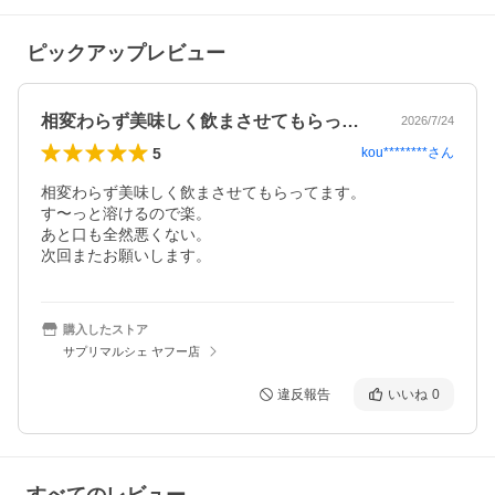
ピックアップレビュー
相変わらず美味しく飲まさせてもらってま…
2026/7/24
5
kou********
さん
相変わらず美味しく飲まさせてもらってます。

す〜っと溶けるので楽。

あと口も全然悪くない。

次回またお願いします。
購入したストア
サプリマルシェ ヤフー店
違反報告
いいね
0