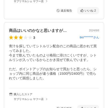
サプリマルシェ ヤフー店
違反報告
いいね
2
商品はいいのかなと思いますが…
2024/8/8
3
bis********
さん
青汁を探していてシトルリン配合のこの商品に惹かれて買
ってみました。

今まで飲んでいたものより格段に溶けにくいですが、シト
ルリンが入っているからとかき混ぜて飲んでいます。

ただ、ポイントアップのお知らせで買おうと思ったら、シ
ョップ内に同じ商品が違う価格（1500円/2400円）で売ら
れていて困惑しました。
購入したストア
サプリマルシェ ヤフー店