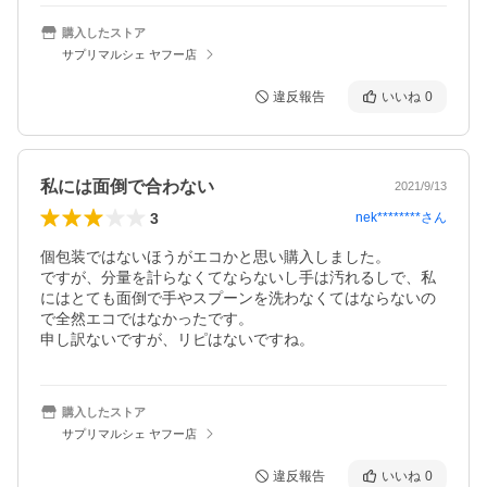
購入したストア
サプリマルシェ ヤフー店
違反報告
いいね
0
私には面倒で合わない
2021/9/13
3
nek********
さん
個包装ではないほうがエコかと思い購入しました。

ですが、分量を計らなくてならないし手は汚れるしで、私
にはとても面倒で手やスプーンを洗わなくてはならないの
で全然エコではなかったです。

申し訳ないですが、リピはないですね。
購入したストア
サプリマルシェ ヤフー店
違反報告
いいね
0