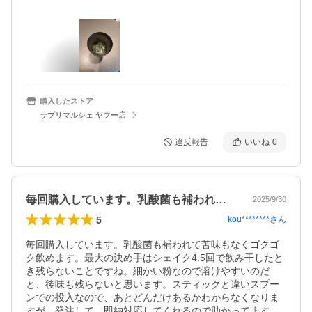
購入したストア
サプリマルシェ ヤフー店
違反報告
いいね
0
毎回購入しています。乳酸菌も補われて苦…
2025/9/30
5
kou********
さん
毎回購入しています。乳酸菌も補われて苦味もなくゴクゴ
ク飲めます。最大の決め手はシェイク4.5回で飲み干したと
き残らないことですね。細かい粉なので溶けやすいのだ
と、後味も残らないと思います。スティックと違いスプー
ンでの投入なので、あとどんだけあるかわからなくなりま
すが、発注して、即納対応してくれるので助かってます。