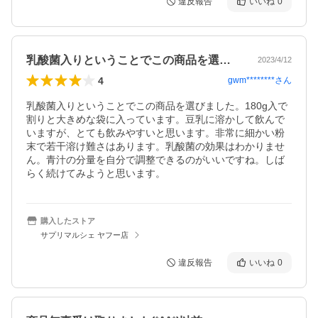
違反報告
いいね
0
乳酸菌入りということでこの商品を選び・・
2023/4/12
4
gwm********
さん
乳酸菌入りということでこの商品を選びました。180g入で
割りと大きめな袋に入っています。豆乳に溶かして飲んで
いますが、とても飲みやすいと思います。非常に細かい粉
末で若干溶け難さはあります。乳酸菌の効果はわかりませ
ん。青汁の分量を自分で調整できるのがいいですね。しば
らく続けてみようと思います。
購入したストア
サプリマルシェ ヤフー店
違反報告
いいね
0