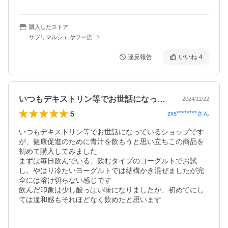
購入したストア
サプリマルシェ ヤフー店
違反報告
いいね
4
いつもデキストリン等でお世話になってい…
2024/11/22
5
zxs********
さん
いつもデキストリン等でお世話になっているショップです
が、健康促進のために青汁を飲もうと思い立ちこの商品を
初めて購入してみました

まずは毎日飲んでいる、飲むタイプのヨーグルトでお試
し。やはり冷たいヨーグルトでは結構かき混ぜましたが完
全には溶け切らない感じです

飲んだ印象は少し酸っぱい味になりましたが、初めてにし
ては違和感もそれほどなく飲めたと思います
