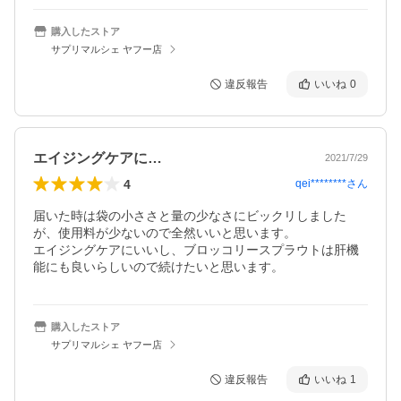
購入したストア
サプリマルシェ ヤフー店
違反報告
いいね
0
エイジングケアに…
2021/7/29
4
qei********
さん
届いた時は袋の小ささと量の少なさにビックリしました
が、使用料が少ないので全然いいと思います。

エイジングケアにいいし、ブロッコリースプラウトは肝機
能にも良いらしいので続けたいと思います。
購入したストア
サプリマルシェ ヤフー店
違反報告
いいね
1