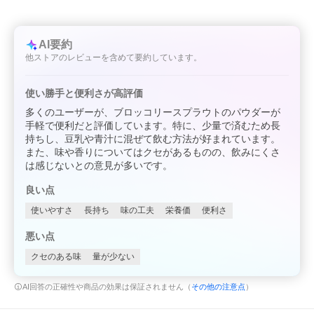
AI要約
他ストアのレビューを含めて要約しています。
使い勝手と便利さが高評価
多くのユーザーが、ブロッコリースプラウトのパウダーが
手軽で便利だと評価しています。特に、少量で済むため長
持ちし、豆乳や青汁に混ぜて飲む方法が好まれています。
また、味や香りについてはクセがあるものの、飲みにくさ
は感じないとの意見が多いです。
良い点
使いやすさ
長持ち
味の工夫
栄養価
便利さ
悪い点
クセのある味
量が少ない
AI回答の正確性や商品の効果は保証されません（
その他の注意点
）