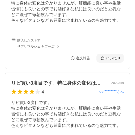
特に身体の変化は分かりませんが、肝機能に良い事や生活
習慣にも良いとの事でお酒好きな私には良いのだと豆乳な
どに混ぜて毎朝飲んでいます。

色んなビタミンなども豊富に含まれているのも魅力です。
購入したストア
サプリマルシェ ヤフー店
違反報告
いいね
0
リピ買い3度目です。特に身体の変化は分…
2022/6/9
4
qei********
さん
リピ買い3度目です。

特に身体の変化は分かりませんが、肝機能に良い事や生活
習慣にも良いとの事でお酒好きな私には良いのだと豆乳な
どに混ぜて毎朝飲んでいます。

色んなビタミンなども豊富に含まれているのも魅力です。