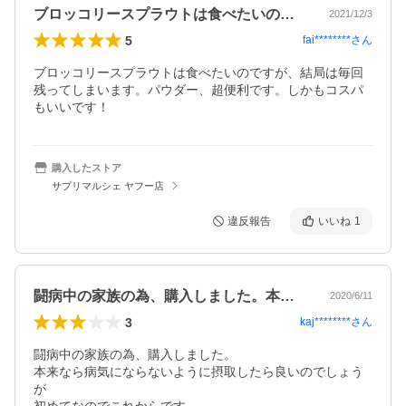
ブロッコリースプラウトは食べたいのです…
2021/12/3
5
fai********
さん
ブロッコリースプラウトは食べたいのですが、結局は毎回
残ってしまいます。パウダー、超便利です。しかもコスパ
もいいです！
購入したストア
サプリマルシェ ヤフー店
違反報告
いいね
1
闘病中の家族の為、購入しました。本来な…
2020/6/11
3
kaj********
さん
闘病中の家族の為、購入しました。

本来なら病気にならないように摂取したら良いのでしょう
が
