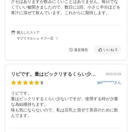
クセはありますが飲みにくいことはありません。毎日でな
くていい敏聞きましたので、数日に1回、小さじ半分ほどを
青汁に混ぜて飲んでいます。これからに期待します。
購入したストア
サプリマルシェ ヤフー店
違反報告
いいね
0
リピです。量はビックリするくらい少ない…
2021/11/10
5
qei********
さん
リピです。

量はビックリするくらい少ないですが、使用する時が少量
な為結構持ちます。

味も気にならないので、私は豆乳と混ぜて美容のために飲
んでます。