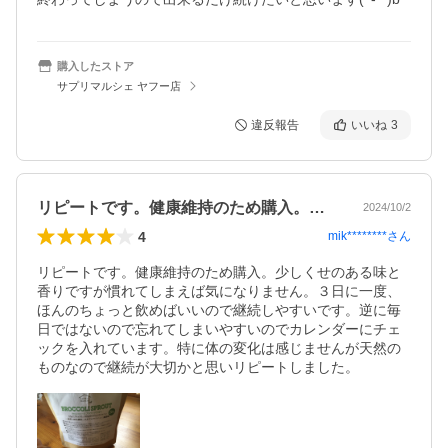
購入したストア
サプリマルシェ ヤフー店
違反報告
いいね
3
リピートです。健康維持のため購入。少し…
2024/10/2
4
mik********
さん
リピートです。健康維持のため購入。少しくせのある味と
香りですが慣れてしまえば気になりません。３日に一度、
ほんのちょっと飲めばいいので継続しやすいです。逆に毎
日ではないので忘れてしまいやすいのでカレンダーにチェ
ックを入れています。特に体の変化は感じませんが天然の
ものなので継続が大切かと思いリピートしました。