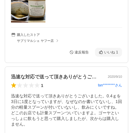
購入したストア
サプリマルシェ ヤフー店
違反報告
いいね
1
迅速な対応で送って頂きありがとうござい…
2020/9/10
1
tan********
さん
迅速な対応で送って頂きありがとうございました。0.4ｇを
3日に1度となっていますが、なぜなのか書いてないし、1回
分の軽量スプーンが付いていないし、飲みにくいですね。
どこのお店でも計量スプーンついていますよ。ゴーヤとい
っしょに飲もうと思って購入しましたが、次からは購入し
ません。