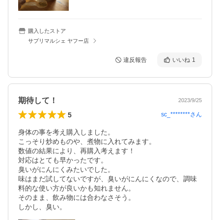
購入したストア
サプリマルシェ ヤフー店
違反報告
いいね
1
期待して！
2023/9/25
5
sc_********
さん
身体の事を考え購入しました。

こっそり炒めものや、煮物に入れてみます。

数値の結果により、再購入考えます！

対応はとても早かったです。

臭いがにんにくみたいでした。

味はまだ試してないですが、臭いがにんにくなので、調味
料的な使い方が良いかも知れません。

そのまま、飲み物には合わなさそう。

しかし、臭い。