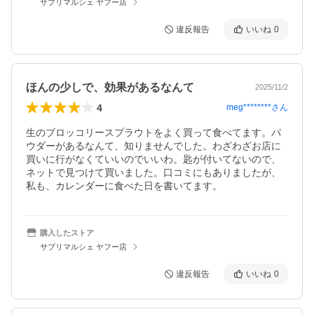
サプリマルシェ ヤフー店
違反報告
いいね
0
ほんの少しで、効果があるなんて
2025/11/2
4
meg********
さん
生のブロッコリースプラウトをよく買って食べてます。パ
ウダーがあるなんて、知りませんでした。わざわざお店に
買いに行がなくていいのでいいわ。匙が付いてないので、
ネットで見つけて買いました。口コミにもありましたが、
私も、カレンダーに食べた日を書いてます。
購入したストア
サプリマルシェ ヤフー店
違反報告
いいね
0