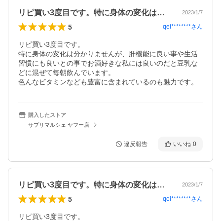
リピ買い3度目です。特に身体の変化は分…
2023/1/7
5
qei********
さん
リピ買い3度目です。

特に身体の変化は分かりませんが、肝機能に良い事や生活
習慣にも良いとの事でお酒好きな私には良いのだと豆乳な
どに混ぜて毎朝飲んでいます。

色んなビタミンなども豊富に含まれているのも魅力です。
購入したストア
サプリマルシェ ヤフー店
違反報告
いいね
0
リピ買い3度目です。特に身体の変化は分…
2023/1/7
5
qei********
さん
リピ買い3度目です。
