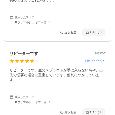
初めてなのでこれからです。
購入したストア
サプリマルシェ ヤフー店
違反報告
いいね
1
リピーターです
2023/3/7
5
ich********
さん
リピーターです。生のスプラウトが手に入らない時や、出
先で必要な場合に重宝しています。便利につかっていま
す。
購入したストア
サプリマルシェ ヤフー店
違反報告
いいね
0