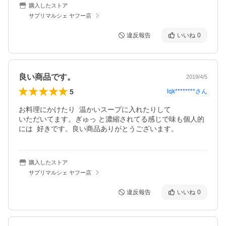
購入したストア
サプリマルシェ ヤフー店
違反報告
いいね
0
良い商品です。
2019/4/5
5
lqk********
さん
お料理にかけたり  温かいスープに入れたりして

いただいてます。ぎゅっ と濃縮されてる感じで味も個人的
には  好きです。良い商品ありがとうございます。
購入したストア
サプリマルシェ ヤフー店
違反報告
いいね
0