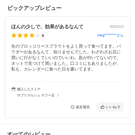
ピックアップレビュー
ほんの少しで、効果があるなんて
2025/11/2
4
meg********
さん
生のブロッコリースプラウトをよく買って食べてます。パ
ウダーがあるなんて、知りませんでした。わざわざお店に
買いに行がなくていいのでいいわ。匙が付いてないので、
ネットで見つけて買いました。口コミにもありましたが、
私も、カレンダーに食べた日を書いてます。
購入したストア
サプリマルシェ ヤフー店
違反報告
いいね
0
すべてのレビュー