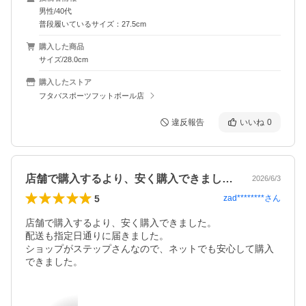
男性/40代
普段履いているサイズ：27.5cm
購入した商品
サイズ/28.0cm
購入したストア
フタバスポーツフットボール店
違反報告
いいね
0
店舗で購入するより、安く購入できました…
2026/6/3
5
zad********
さん
店舗で購入するより、安く購入できました。

配送も指定日通りに届きました。

ショップがステップさんなので、ネットでも安心して購入
できました。