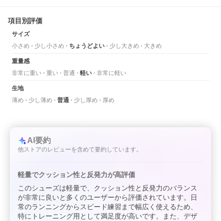
項目別評価
サイズ
小さめ
少し小さめ
ちょうどよい
少し大きめ
大きめ
重量感
非常に重い
重い
普通
軽い
非常に軽い
生地
薄め
少し薄め
普通
少し厚め
厚め
AI要約
他ストアのレビューを含めて要約しています。
軽量でクッション性と反発力が高評価
このシューズは軽量で、クッション性と反発力のバランス
が非常に良いと多くのユーザーから評価されています。日
常のランニングからスピード練習まで幅広く使えるため、
特にトレーニング用として満足度が高いです。また、デザ