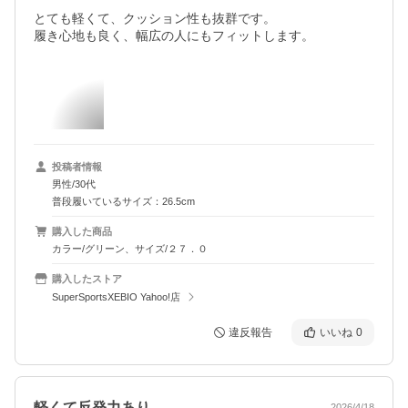
とても軽くて、クッション性も抜群です。

履き心地も良く、幅広の人にもフィットします。
投稿者情報
男性/30代
普段履いているサイズ：26.5cm
購入した商品
カラー/グリーン、サイズ/２７．０
購入したストア
SuperSportsXEBIO Yahoo!店
違反報告
いいね
0
軽くて反発力あり
2026/4/18