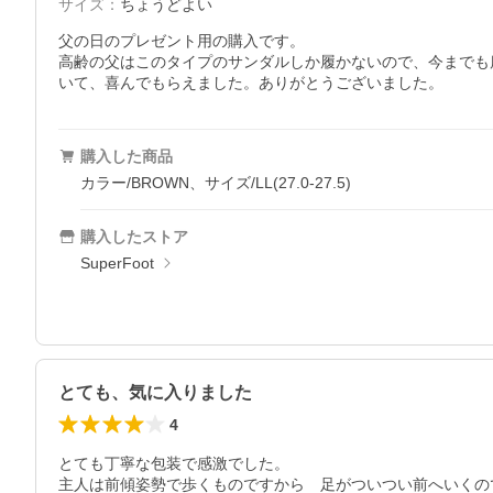
サイズ
：
ちょうどよい
父の日のプレゼント用の購入です。

高齢の父はこのタイプのサンダルしか履かないので、今までも
購入した商品
カラー/BROWN、サイズ/LL(27.0-27.5)
購入したストア
SuperFoot
とても、気に入りました
4
とても丁寧な包装で感激でした。

主人は前傾姿勢で歩くものですから　足がついつい前へいくの