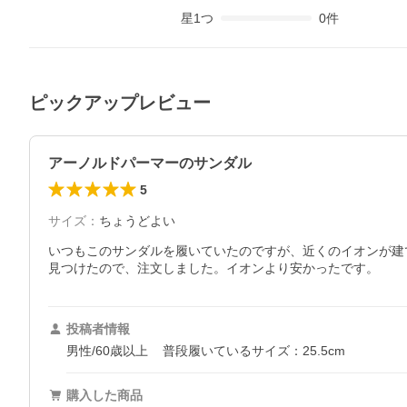
星
1
つ
0
件
ピックアップレビュー
アーノルドパーマーのサンダル
5
サイズ
：
ちょうどよい
いつもこのサンダルを履いていたのですが、近くのイオンが建
見つけたので、注文しました。イオンより安かったです。
投稿者情報
男性/60歳以上
普段履いているサイズ：25.5cm
購入した商品