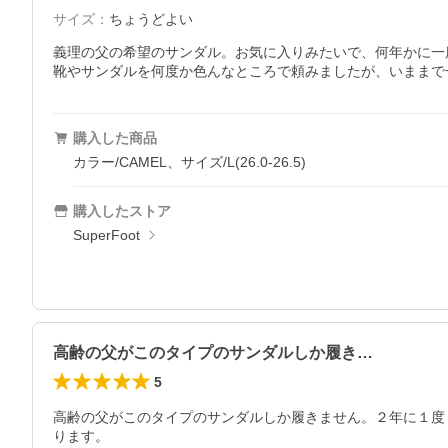
サイズ
：
ちょうどよい
義理の父の希望のサンダル。お気に入りみたいで、何年かに一
靴やサンダルを何度か色んなところで頼みましたが、いままで
購入した商品
カラー/CAMEL、サイズ/L(26.0-26.5)
購入したストア
SuperFoot
高齢の父がこのタイプのサンダルしか履き…
5
高齢の父がこのタイプのサンダルしか履きません。２年に１度
ります。