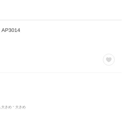
P3014
し大きめ
大きめ