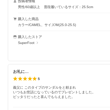
投稿者情報
男性/60歳以上
普段履いているサイズ：25.5cm
購入した商品
カラー/CAMEL、サイズ/M(25.0-25.5)
購入したストア
SuperFoot
お礼に…
5
義父に このタイプのサンダルをと頼まれ

いつもお世話になっているのでプレゼントしました。

ピッタリだったと喜んでもらえました。