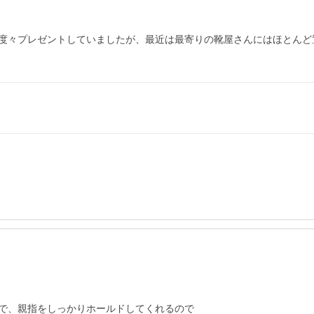
度々プレゼントしていましたが、最近は最寄りの靴屋さんにはほとんど
で、親指をしっかりホールドしてくれるので
