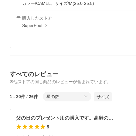
カラー/CAMEL、サイズ/M(25.0-25.5)
購入したストア
SuperFoot
すべてのレビュー
※他ストアの同じ商品のレビューが含まれています。
1
-
20
件 /
26
件
星の数
サイズ
父の日のプレゼント用の購入です。高齢の…
5