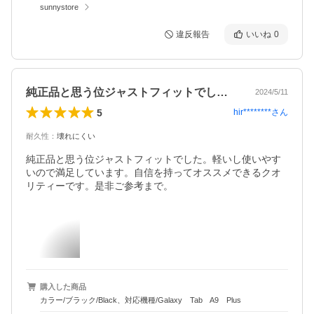
sunnystore
違反報告
いいね
0
純正品と思う位ジャストフィットでした。…
2024/5/11
5
hir********
さん
耐久性
：
壊れにくい
純正品と思う位ジャストフィットでした。軽いし使いやす
いので満足しています。自信を持ってオススメできるクオ
リティーです。是非ご参考まで。
購入した商品
カラー/ブラック/Black、対応機種/Galaxy Tab A9 Plus