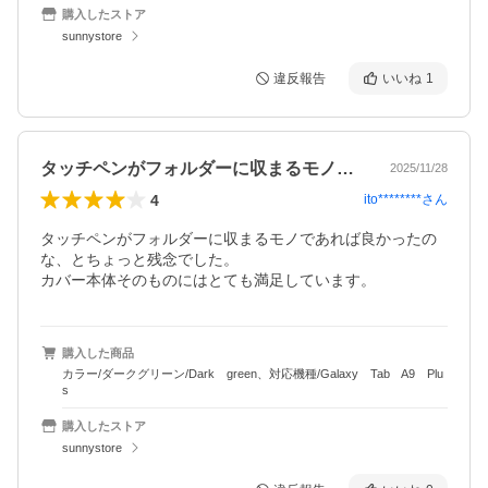
購入したストア
sunnystore
違反報告
いいね
1
タッチペンがフォルダーに収まるモノであ…
2025/11/28
4
ito********
さん
タッチペンがフォルダーに収まるモノであれば良かったの
な、とちょっと残念でした。

カバー本体そのものにはとても満足しています。
購入した商品
カラー/ダークグリーン/Dark green、対応機種/Galaxy Tab A9 Plu
s
購入したストア
sunnystore