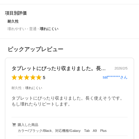
項目別評価
耐久性
壊れやすい
普通
壊れにくい
ピックアップレビュー
タブレットにぴったり収まりました。長く…
2026/2/5
5
sat********
さん
耐久性
：
壊れにくい
タブレットにぴったり収まりました。長く使えそうです。
もし壊れたらリピートします。
購入した商品
カラー/ブラック/Black、対応機種/Galaxy Tab A9 Plus