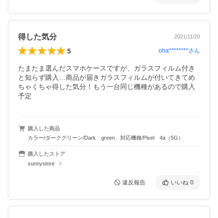
得した気分
2021/11/20
5
oha********
さん
たまたま選んだスマホケースですが、ガラスフィルム付き
と知らず購入…商品が届きガラスフィルムが付いてきてめ
ちゃくちゃ得した気分！もう一台同じ機種があるので購入
予定
購入した商品
カラー/ダークグリーン/Dark green、対応機種/Pixel 4a（5G）
購入したストア
sunnystore
違反報告
いいね
0