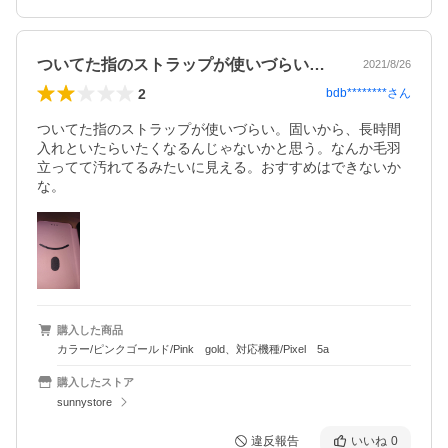
ついてた指のストラップが使いづらい。固…
2021/8/26
2
bdb********
さん
ついてた指のストラップが使いづらい。固いから、長時間
入れといたらいたくなるんじゃないかと思う。なんか毛羽
立ってて汚れてるみたいに見える。おすすめはできないか
な。
購入した商品
カラー/ピンクゴールド/Pink gold、対応機種/Pixel 5a
購入したストア
sunnystore
違反報告
いいね
0