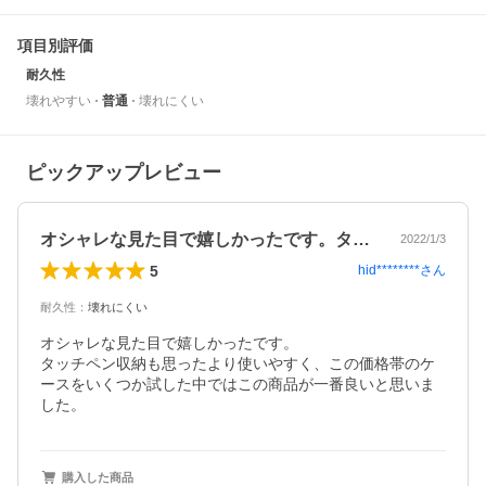
項目別評価
耐久性
壊れやすい
普通
壊れにくい
ピックアップレビュー
オシャレな見た目で嬉しかったです。タッ…
2022/1/3
5
hid********
さん
耐久性
：
壊れにくい
オシャレな見た目で嬉しかったです。

タッチペン収納も思ったより使いやすく、この価格帯のケ
ースをいくつか試した中ではこの商品が一番良いと思いま
した。
購入した商品