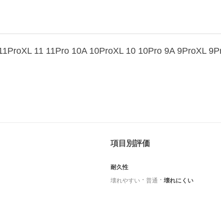
項目別評価
耐久性
壊れやすい
普通
壊れにくい