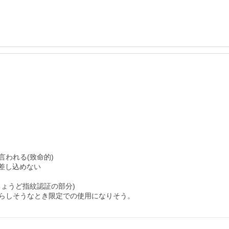
われる(致命的)

差し込めない

ょうど指紋認証の部分)

らしそうなとき限定での使用になりそう。