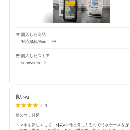
購入した商品
対応機種/Pixel 9A
購入したストア
sunnystore
良いね
4
耐久性
：
普通
スマホを新しくして、休みの日は海に入るので防水ケースを探