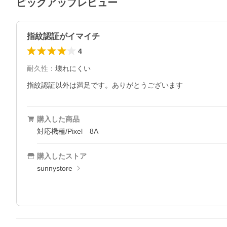
ピックアップレビュー
指紋認証がイマイチ
4
耐久性
：
壊れにくい
購入した商品
対応機種/Pixel 8A
購入したストア
sunnystore