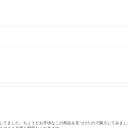
してました。ちょうどお手頃なこの商品を見つけたので購入してみまし