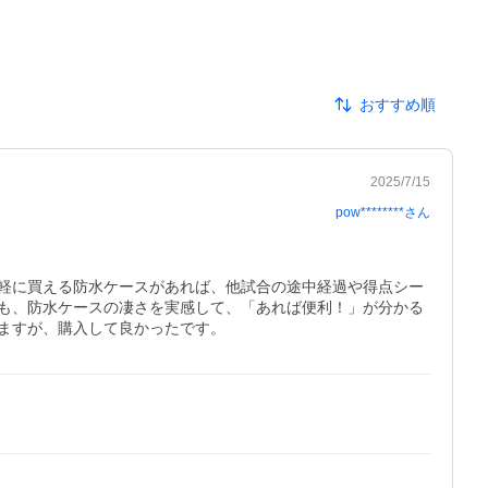
おすすめ順
2025/7/15
pow********
さん
軽に買える防水ケースがあれば、他試合の途中経過や得点シー
も、防水ケースの凄さを実感して、「あれば便利！」が分かる