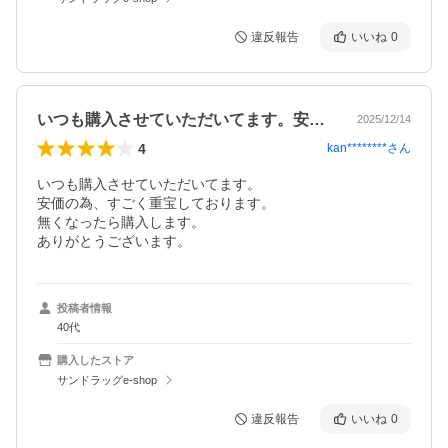
違反報告
いいね
0
いつも購入させていただいてます。安価の…
2025/12/14
4
kan********
さん
いつも購入させていただいてます。

安価の為、すごく重宝しております。

無くなったら購入します。

ありがとうございます。
投稿者情報
40代
購入したストア
サンドラッグe-shop
違反報告
いいね
0