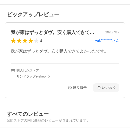
ピックアップレビュー
我が家はずっとダヴ。安く購入できてよか…
2026/7/17
4
yuk********
さん
我が家はずっとダヴ。安く購入できてよかったです。
購入したストア
サンドラッグe-shop
違反報告
いいね
0
すべてのレビュー
※他ストアの同じ商品のレビューが含まれています。