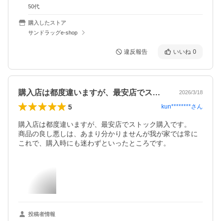
50代
購入したストア
サンドラッグe-shop
違反報告
いいね
0
購入店は都度違いますが、最安店でストッ…
2026/3/18
5
kun********
さん
購入店は都度違いますが、最安店でストック購入です。

商品の良し悪しは、あまり分かりませんが我が家では常に
これで、購入時にも迷わずといったところです。
投稿者情報