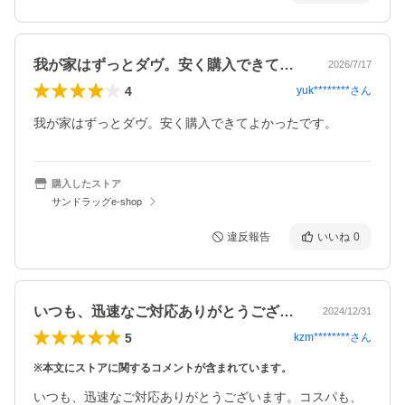
我が家はずっとダヴ。安く購入できてよか…
2026/7/17
4
yuk********
さん
我が家はずっとダヴ。安く購入できてよかったです。
購入したストア
サンドラッグe-shop
違反報告
いいね
0
いつも、迅速なご対応ありがとうございま…
2024/12/31
5
kzm********
さん
※本文にストアに関するコメントが含まれています。
いつも、迅速なご対応ありがとうございます。コスパも、