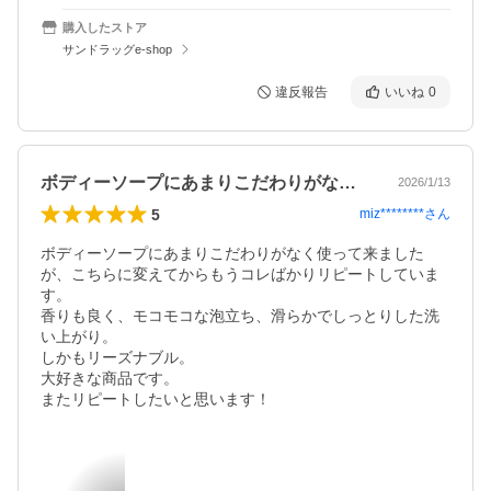
購入したストア
サンドラッグe-shop
違反報告
いいね
0
ボディーソープにあまりこだわりがなく使…
2026/1/13
5
miz********
さん
ボディーソープにあまりこだわりがなく使って来ました
が、こちらに変えてからもうコレばかりリピートしていま
す。　

香りも良く、モコモコな泡立ち、滑らかでしっとりした洗
い上がり。

しかもリーズナブル。

大好きな商品です。

またリピートしたいと思います！