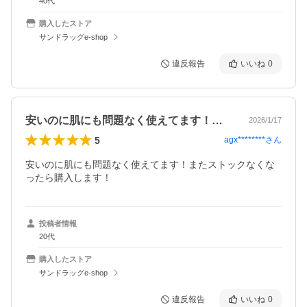
40代
購入したストア
サンドラッグe-shop
違反報告
いいね
0
安いのに肌にも問題なく使えてます！また…
2026/1/17
5
agx********
さん
安いのに肌にも問題なく使えてます！またストックなくな
ったら購入します！
投稿者情報
20代
購入したストア
サンドラッグe-shop
違反報告
いいね
0