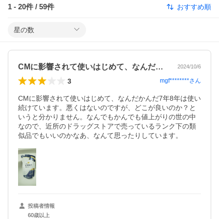
1
-
20
件 /
59
件
おすすめ順
星の数
CMに影響されて使いはじめて、なんだか…
2024/10/6
3
mgf********
さん
CMに影響されて使いはじめて、なんだかんだ7年8年は使い
続けています。悪くはないのですが、どこが良いのか？と
いうと分かりません。なんでもかんでも値上がりの世の中
なので、近所のドラッグストアで売っているランク下の類
似品でもいいのかなあ、なんて思ったりしています。
投稿者情報
60歳以上