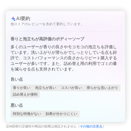
AI要約
他ストアのレビューを含めて要約しています。
香りと泡立ちが高評価のボディーソープ
多くのユーザーが香りの良さやモコモコの泡立ちを評価し
ています。洗い上がりが滑らかでしっとりしている点も好
評で、コストパフォーマンスの良さからリピート購入する
ユーザーが多いです。また、詰め替え用の利用でゴミの量
を減らせる点も支持されています。
良い点
香りが良い
泡立ちが良い
コスパが良い
滑らかな洗い上がり
詰め替えが便利
悪い点
特別な特徴がない
効果が分かりにくい
AI回答の正確性や商品の効果は保証されません（
その他の注意点
）