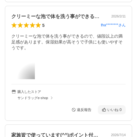
クリーミーな泡で体を洗う事ができるので…
2026/2/11
5
tha********
さん
クリーミーな泡で体を洗う事ができるので、値段以上の満
足感があります。保湿効果が高そうで子供にも使いやすそ
うです。
購入したストア
サンドラッグe-shop
違反報告
いいね
0
家族皆で使っています(^^)ポイント付…
2026/7/14