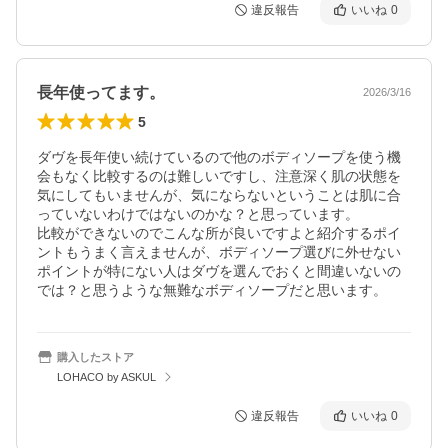
違反報告
いいね
0
長年使ってます。
2026/3/16
5
ダヴを長年使い続けているので他のボディソープを使う機
会もなく比較するのは難しいですし、注意深く肌の状態を
気にしてもいませんが、気にならないということは肌に合
っていないわけではないのかな？と思っています。

比較ができないのでこんな所が良いですよと紹介するポイ
ントもうまく言えませんが、ボディソープ選びに外せない
ポイントが特にない人はダヴを選んでおくと間違いないの
では？と思うような無難なボディソープだと思います。
購入したストア
LOHACO by ASKUL
違反報告
いいね
0