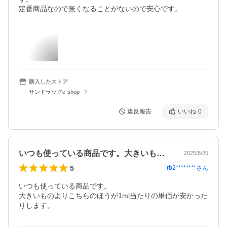
定番商品なので無くなることがないので安心です。
購入したストア
サンドラッグe-shop
違反報告
いいね
0
いつも使っている商品です。大きいものよ…
2025/8/25
5
rb2********
さん
いつも使っている商品です。

大きいものよりこちらのほうが1ml当たりの単価が安かった
りします。