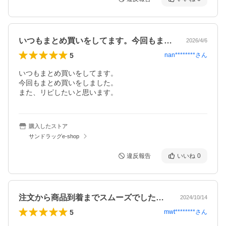
いつもまとめ買いをしてます。今回もまと…
2026/4/6
5
nan********
さん
いつもまとめ買いをしてます。

今回もまとめ買いをしました。

また、リピしたいと思います。
購入したストア
サンドラッグe-shop
違反報告
いいね
0
注文から商品到着までスムーズでした。１…
2024/10/14
5
mwt********
さん