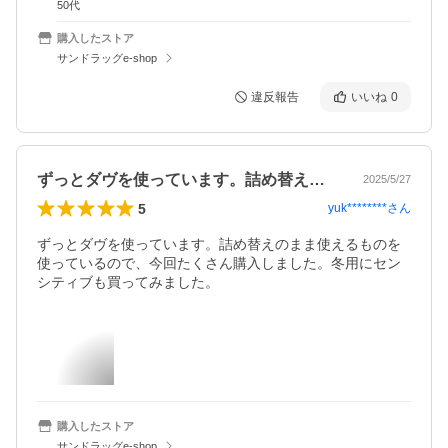
50代
購入したストア
サンドラッグe-shop
違反報告
いいね
0
ずっとダヴを使っています。詰め替えのま…
2025/5/27
5
yuk********
さん
ずっとダヴを使っています。詰め替えのまま使えるものを
使っているので、今回たくさん購入しました。冬用にセン
シティブも買ってみました。
購入したストア
サンドラッグe-shop