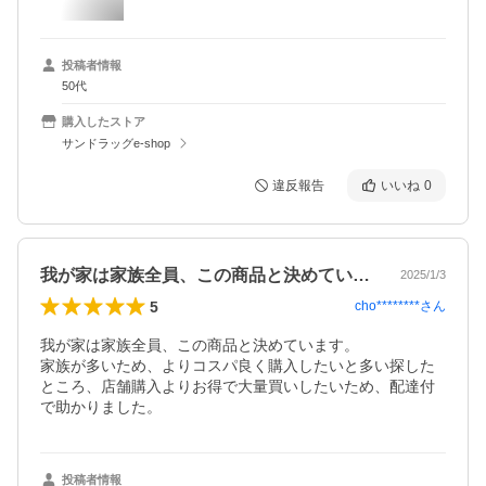
投稿者情報
50代
購入したストア
サンドラッグe-shop
違反報告
いいね
0
我が家は家族全員、この商品と決めていま…
2025/1/3
5
cho********
さん
我が家は家族全員、この商品と決めています。

家族が多いため、よりコスパ良く購入したいと多い探した
ところ、店舗購入よりお得で大量買いしたいため、配達付
で助かりました。
投稿者情報