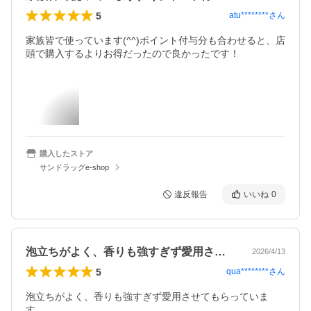
5
atu********
さん
家族皆で使っています(^^)ポイント付与分も合わせると、店
頭で購入するよりお得だったので良かったです！
購入したストア
サンドラッグe-shop
違反報告
いいね
0
泡立ちがよく、香りも強すぎず愛用させて…
2026/4/13
5
qua********
さん
泡立ちがよく、香りも強すぎず愛用させてもらっていま
す。
