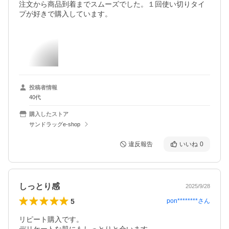
注文から商品到着までスムーズでした。１回使い切りタイ
プが好きで購入しています。
投稿者情報
40代
購入したストア
サンドラッグe-shop
違反報告
いいね
0
しっとり感
2025/9/28
5
pon********
さん
リピート購入です。
