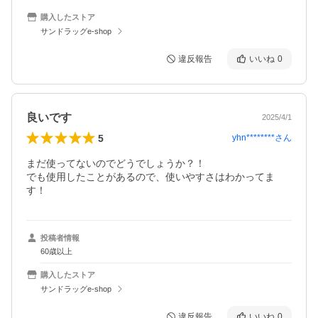
購入したストア
サンドラッグe-shop
違反報告
いいね
0
良いです
2025/4/1
5
yhn********
さん
まだ使ってないのでどうでしょうか？！

でも使用したことがあるので、使いやすさはわかってま
す！
投稿者情報
60歳以上
購入したストア
サンドラッグe-shop
違反報告
いいね
0