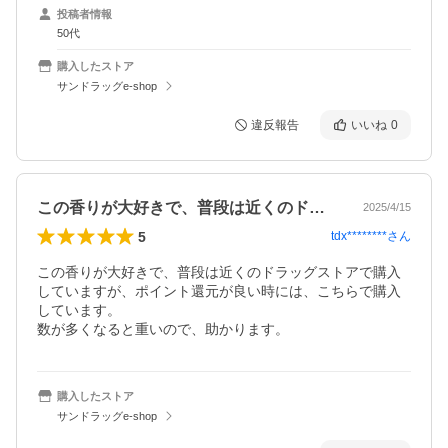
投稿者情報
50代
購入したストア
サンドラッグe-shop
違反報告
いいね
0
この香りが大好きで、普段は近くのドラッ…
2025/4/15
5
tdx********
さん
この香りが大好きで、普段は近くのドラッグストアで購入
していますが、ポイント還元が良い時には、こちらで購入
しています。

数が多くなると重いので、助かります。
購入したストア
サンドラッグe-shop