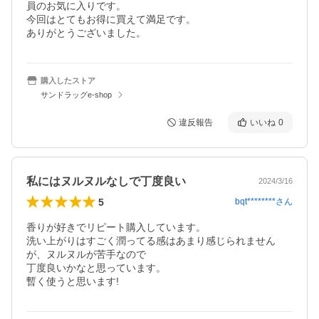
員のお気に入りです。

今回はとてもお得に買えて満足です。

ありがとうございました。
購入したストア
サンドラッグe-shop
違反報告
いいね
0
私にはヌルヌルなしで丁度良い
2024/3/16
5
bqt********
さん
香りが好きでリピート購入しています。

洗い上がりはすごく潤ってる感はあまり感じられません
が、ヌルヌルが苦手なので

丁度良いかなと思っています。

暫く使うと思います!