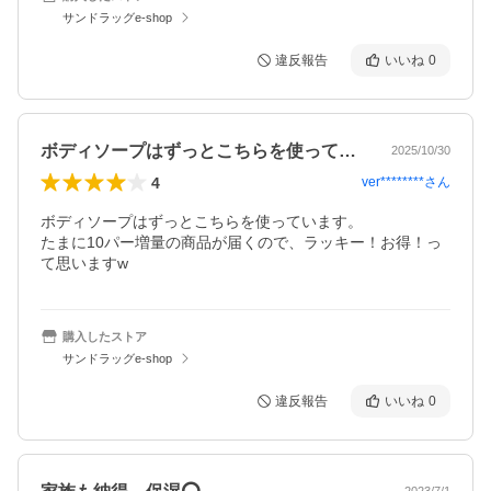
サンドラッグe-shop
違反報告
いいね
0
ボディソープはずっとこちらを使っていま…
2025/10/30
4
ver********
さん
ボディソープはずっとこちらを使っています。

たまに10パー増量の商品が届くので、ラッキー！お得！っ
て思いますw
購入したストア
サンドラッグe-shop
違反報告
いいね
0