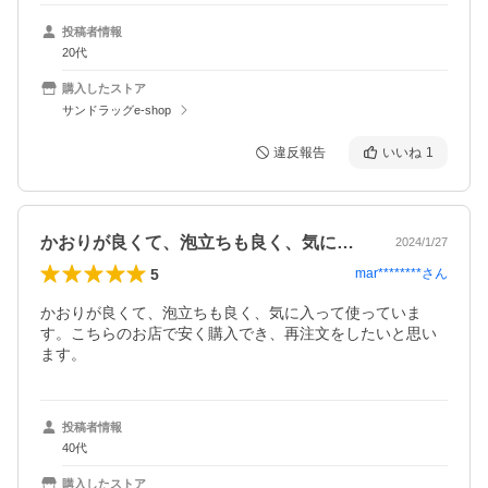
投稿者情報
20代
購入したストア
サンドラッグe-shop
違反報告
いいね
1
かおりが良くて、泡立ちも良く、気に入っ…
2024/1/27
5
mar********
さん
かおりが良くて、泡立ちも良く、気に入って使っていま
す。こちらのお店で安く購入でき、再注文をしたいと思い
ます。
投稿者情報
40代
購入したストア