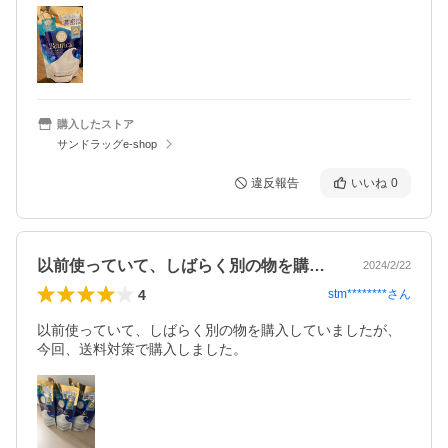
購入したストア
サンドラッグe-shop
違反報告
いいね
0
以前使っていて、しばらく別の物を購入し…
2024/2/22
4
stm********
さん
以前使っていて、しばらく別の物を購入していましたが、
今回、送料対策で購入しました。