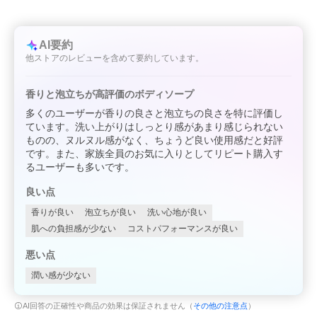
AI要約
他ストアのレビューを含めて要約しています。
香りと泡立ちが高評価のボディソープ
多くのユーザーが香りの良さと泡立ちの良さを特に評価し
ています。洗い上がりはしっとり感があまり感じられない
ものの、ヌルヌル感がなく、ちょうど良い使用感だと好評
です。また、家族全員のお気に入りとしてリピート購入す
るユーザーも多いです。
良い点
香りが良い
泡立ちが良い
洗い心地が良い
肌への負担感が少ない
コストパフォーマンスが良い
悪い点
潤い感が少ない
AI回答の正確性や商品の効果は保証されません（
その他の注意点
）