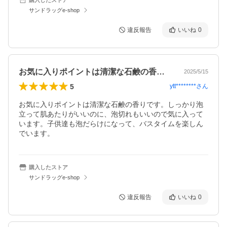
サンドラッグe-shop
違反報告
いいね
0
お気に入りポイントは清潔な石鹸の香りで…
2025/5/15
5
ytt********
さん
お気に入りポイントは清潔な石鹸の香りです。しっかり泡
立って肌あたりがいいのに、泡切れもいいので気に入って
います。子供達も泡だらけになって、バスタイムを楽しん
でいます。
購入したストア
サンドラッグe-shop
違反報告
いいね
0