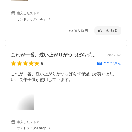
購入したストア
サンドラッグe-shop
違反報告
いいね
0
これが一番、洗い上がりがつっぱらず保湿…
2025/11/3
5
har********
さん
これが一番、洗い上がりがつっぱらず保湿力が良いと思
い、長年子供が使用しています。
購入したストア
サンドラッグe-shop