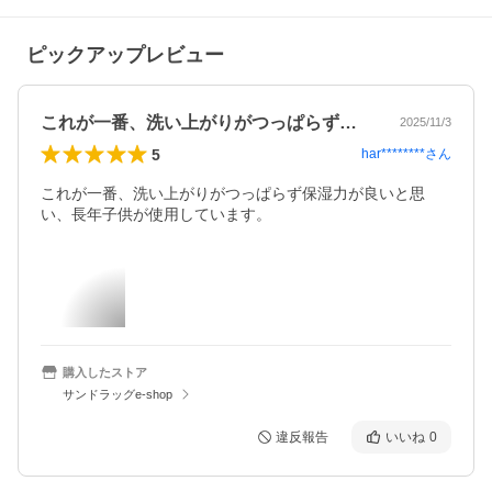
ピックアップレビュー
これが一番、洗い上がりがつっぱらず保湿…
2025/11/3
5
har********
さん
これが一番、洗い上がりがつっぱらず保湿力が良いと思
い、長年子供が使用しています。
購入したストア
サンドラッグe-shop
違反報告
いいね
0