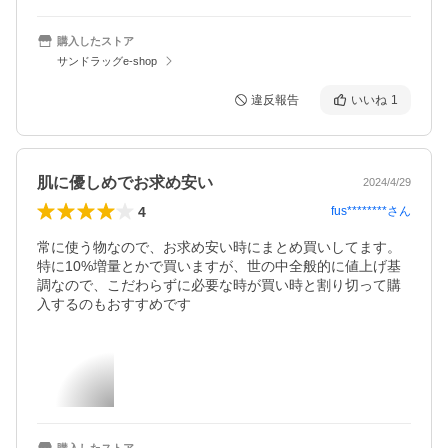
購入したストア
サンドラッグe-shop
違反報告
いいね
1
肌に優しめでお求め安い
2024/4/29
4
fus********
さん
常に使う物なので、お求め安い時にまとめ買いしてます。
特に10%増量とかで買いますが、世の中全般的に値上げ基
調なので、こだわらずに必要な時が買い時と割り切って購
入するのもおすすめです
購入したストア