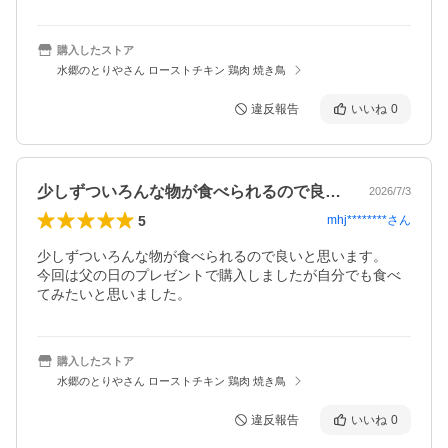
購入したストア
水郷のとりやさん ローストチキン 鶏肉 焼き鳥
違反報告
いいね
0
少しずついろんな物が食べられるので良い…
2026/7/3
5
mhj********
さん
少しずついろんな物が食べられるので良いと思います。

今回は父の日のプレゼントで購入しましたが自分でも食べ
てみたいと思いました。
購入したストア
水郷のとりやさん ローストチキン 鶏肉 焼き鳥
違反報告
いいね
0