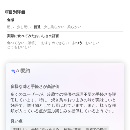
項目別評価
食感
硬い
少し硬い
普通
少し柔らかい
柔らかい
実際に食べてみたおいしさの評価
食べてない（贈答）
おすすめできない
ふつう
おいしい
とてもおいしい
AI要約
多様な味と手軽さが高評価
多くのユーザーが、冷蔵での提供や調理不要の手軽さを評
価しています。特に、焼き鳥やおつまみの味が美味しいと
好評で、贈り物としても喜ばれています。また、様々な種
類が入っている点が選ぶ楽しみを提供しているようです。
良い点
美味しい
手軽に食べられる
種類が豊富
冷蔵での提供