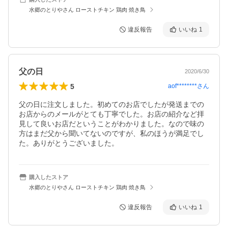
水郷のとりやさん ローストチキン 鶏肉 焼き鳥
違反報告
いいね
1
父の日
2020/6/30
5
aof********
さん
父の日に注文しました。初めてのお店でしたが発送までの
お店からのメールがとても丁寧でした。お店の紹介など拝
見して良いお店だということがわかりました。なので味の
方はまだ父から聞いてないのですが、私のほうが満足でし
た。ありがとうございました。
購入したストア
水郷のとりやさん ローストチキン 鶏肉 焼き鳥
違反報告
いいね
1