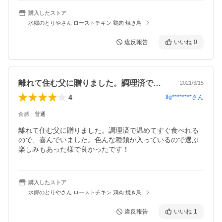
購入したストア
水郷のとりやさん ローストチキン 鶏肉 焼き鳥
違反報告
いいね
0
離れて住む父に贈りました。調理済で温め…
2021/3/15
4
tlg********
さん
食感
：
普通
離れて住む父に贈りました。調理済で温めてすぐ食べれる
ので、喜んでいました。色んな種類が入っているので選ぶ
楽しみもあった様で良かったです！
購入したストア
水郷のとりやさん ローストチキン 鶏肉 焼き鳥
違反報告
いいね
1