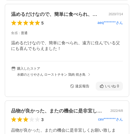
温めるだけなので、簡単に食べられ、遠方…
2020/7/14
5
aeq********
さん
食感
：
普通
温めるだけなので、簡単に食べられ、遠方に住んでいる父
にも喜んでもらえました！
購入したストア
水郷のとりやさん ローストチキン 鶏肉 焼き鳥
違反報告
いいね
0
品物が良かった、またの機会に是非宜しく…
2022/4/8
3
cev********
さん
品物が良かった、またの機会に是非宜しくお願い致しま