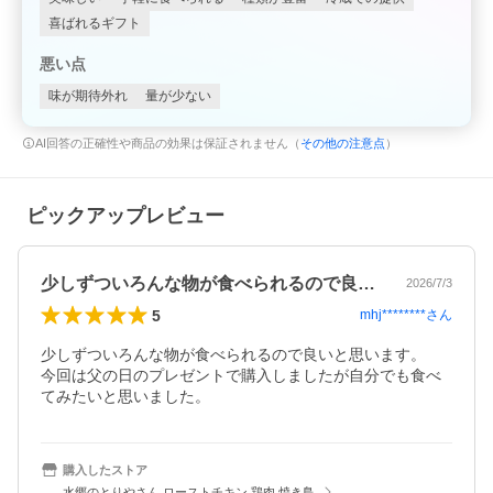
喜ばれるギフト
悪い点
味が期待外れ
量が少ない
AI回答の正確性や商品の効果は保証されません（
その他の注意点
）
ピックアップレビュー
少しずついろんな物が食べられるので良い…
2026/7/3
5
mhj********
さん
少しずついろんな物が食べられるので良いと思います。

今回は父の日のプレゼントで購入しましたが自分でも食べ
てみたいと思いました。
購入したストア
水郷のとりやさん ローストチキン 鶏肉 焼き鳥