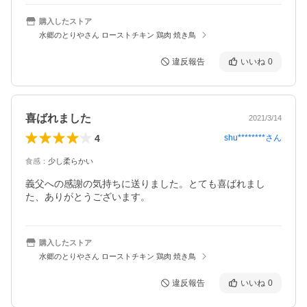
購入したストア
水郷のとりやさん ローストチキン 鶏肉 焼き鳥
違反報告
いいね
0
喜ばれました
2021/3/14
4
shu********
さん
食感
：
少し柔らかい
義父への感謝の気持ちに送りました。とても喜ばれまし
た、ありがとうございます。
購入したストア
水郷のとりやさん ローストチキン 鶏肉 焼き鳥
違反報告
いいね
0