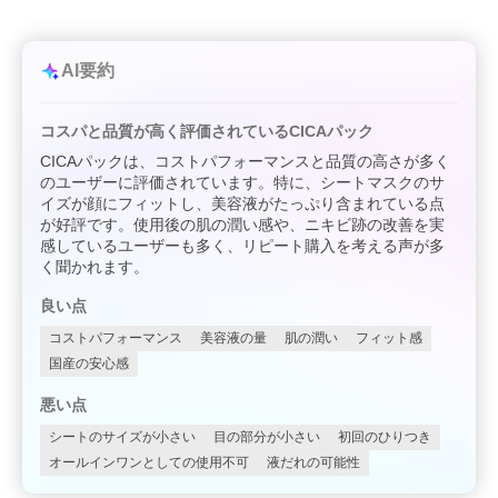
AI要約
コスパと品質が高く評価されているCICAパック
CICAパックは、コストパフォーマンスと品質の高さが多く
のユーザーに評価されています。特に、シートマスクのサ
イズが顔にフィットし、美容液がたっぷり含まれている点
が好評です。使用後の肌の潤い感や、ニキビ跡の改善を実
感しているユーザーも多く、リピート購入を考える声が多
く聞かれます。
良い点
コストパフォーマンス
美容液の量
肌の潤い
フィット感
国産の安心感
悪い点
シートのサイズが小さい
目の部分が小さい
初回のひりつき
オールインワンとしての使用不可
液だれの可能性