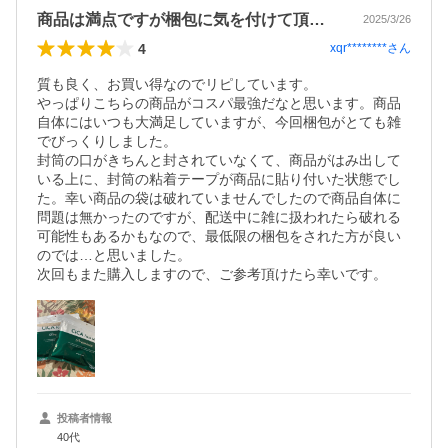
商品は満点ですが梱包に気を付けて頂けたら
2025/3/26
4
xqr********
さん
質も良く、お買い得なのでリピしています。

やっぱりこちらの商品がコスパ最強だなと思います。商品
自体にはいつも大満足していますが、今回梱包がとても雑
でびっくりしました。

封筒の口がきちんと封されていなくて、商品がはみ出して
いる上に、封筒の粘着テープが商品に貼り付いた状態でし
た。幸い商品の袋は破れていませんでしたので商品自体に
問題は無かったのですが、配送中に雑に扱われたら破れる
可能性もあるかもなので、最低限の梱包をされた方が良い
のでは…と思いました。

次回もまた購入しますので、ご参考頂けたら幸いです。
投稿者情報
40代