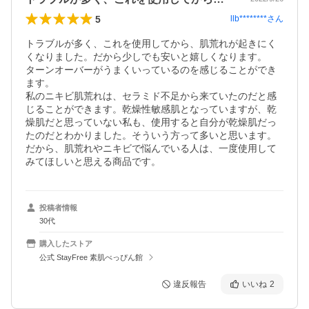
5
llb********
さん
トラブルが多く、これを使用してから、肌荒れが起きにく
くなりました。だから少しでも安いと嬉しくなります。

ターンオーバーがうまくいっているのを感じることができ
ます。

私のニキビ肌荒れは、セラミド不足から来ていたのだと感
じることができます。乾燥性敏感肌となっていますが、乾
燥肌だと思っていない私も、使用すると自分が乾燥肌だっ
たのだとわかりました。そういう方って多いと思います。
だから、肌荒れやニキビで悩んでいる人は、一度使用して
みてほしいと思える商品です。
投稿者情報
30代
購入したストア
公式 StayFree 素肌べっぴん館
違反報告
いいね
2