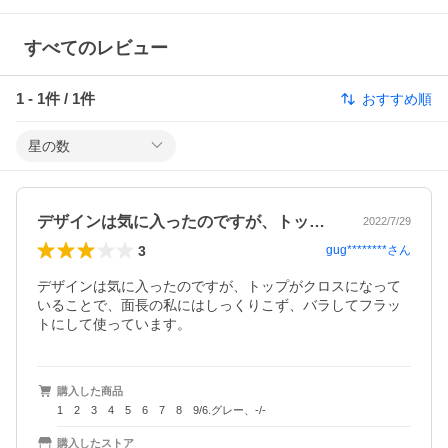
すべてのレビュー
1
-
1
件 /
1
件
おすすめ順
星の数
デザインは気に入ったのですが、トップが…
2022/7/29
3
gug********
さん
デザインは気に入ったのですが、トップがクロスになって
いることで、面長の私にはしっくりこず、バラしてフラッ
トにして使っています。
購入した商品
1 2 3 4 5 6 7 8 9/6.グレー、-/-
購入したストア